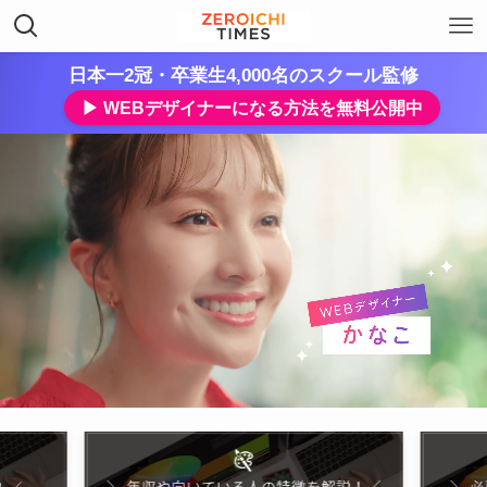
日本一2冠・卒業生4,000名のスクール監修
▶︎ WEBデザイナーになる方法を無料公開中