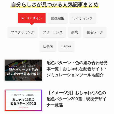
自分らしさが見つかる人気記事まとめ
WEBデザイン
動画編集
ライティング
プログラミング
フリーランス
副業
在宅ワーク
仕事術
Canva
配色パターン・色の組み合わせ見
本一覧｜おしゃれな配色サイト・
シミュレーションツールも紹介
【イメージ別】おしゃれな3色の
配色パターン200選｜現役デザイ
ナー厳選