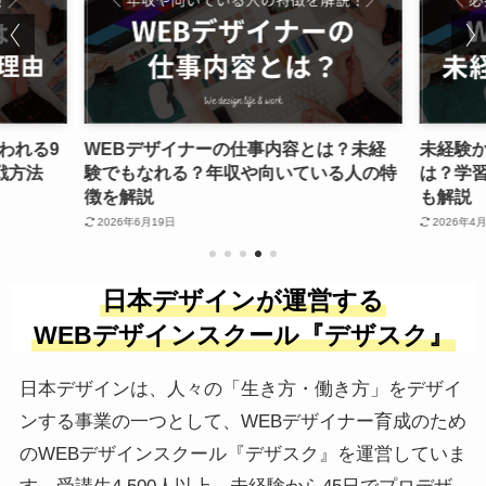
われる9
WEBデザイナーの仕事内容とは？未経
未経験
戦方法
験でもなれる？年収や向いている人の特
は？学
徴を解説
も解説
2026年6月19日
2026年4
日本デザインが運営する
WEBデザインスクール『デザスク』
日本デザインは、人々の「生き方・働き方」をデザイ
ンする事業の一つとして、WEBデザイナー育成のため
のWEBデザインスクール『デザスク』を運営していま