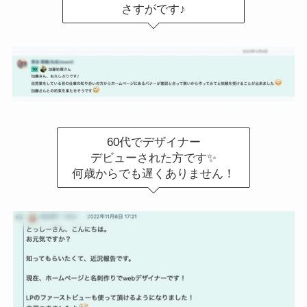
さすがです♪
60代でデザイナー
デビューされた方です✨
何歳からでも遅くありません！