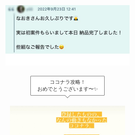
ココナラ攻略！
おめでとうございます〜✨