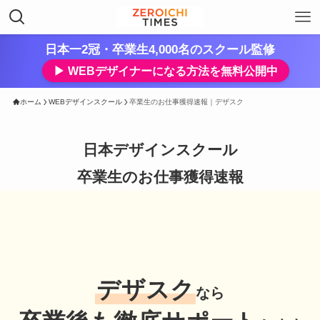
日本一2冠・卒業生4,000名のスクール監修
▶︎ WEBデザイナーになる方法を無料公開中
ホーム
WEBデザインスクール
卒業生のお仕事獲得速報｜デザスク
日本デザインスクール
卒業生のお仕事獲得速報
デザスク
なら