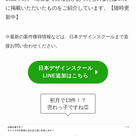
に掲載いただいたものをご紹介しています。【随時更
新中】
※最新の案件獲得情報などは、日本デザインスクールまで直
接お問い合わせください。
日本デザインスクール
LINE追加はこちら
初月で13件！？
売れっ子ですね👏