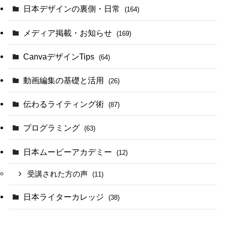
日本デザインの裏側・日常
(164)
メディア掲載・お知らせ
(169)
CanvaデザインTips
(64)
動画編集の基礎と活用
(26)
伝わるライティング術
(87)
プログラミング
(63)
日本ムービーアカデミー
(12)
受講された方の声
(11)
日本ライターカレッジ
(38)