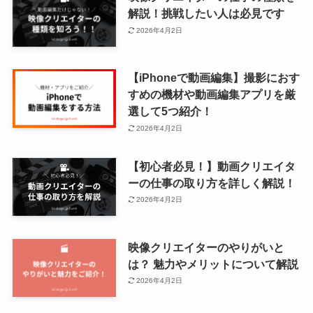
解説！挑戦したい人は必見です
2026年4月2日
【iPhoneで動画編集】撮影におす
すめの機材や動画編集アプリを厳
選して5つ紹介！
2026年4月2日
【初心者必見！】動画クリエイタ
ーの仕事の取り方を詳しく解説！
2026年4月2日
映像クリエイターのやりがいと
は？ 魅力やメリットについて解説
2026年4月2日