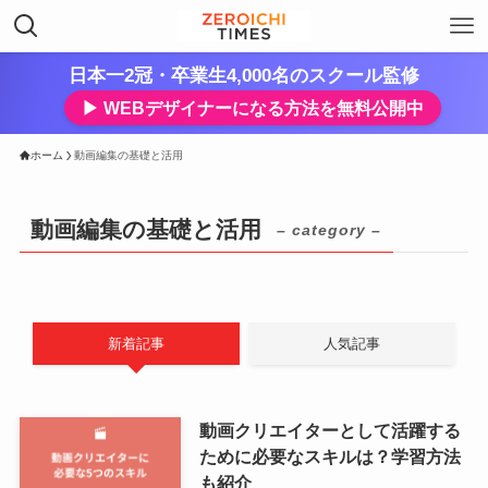
日本一2冠・卒業生4,000名のスクール監修
▶︎ WEBデザイナーになる方法を無料公開中
ホーム
動画編集の基礎と活用
動画編集の基礎と活用
– category –
新着記事
人気記事
動画クリエイターとして活躍する
ために必要なスキルは？学習方法
も紹介