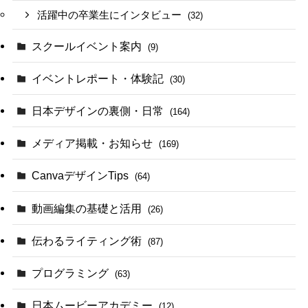
活躍中の卒業生にインタビュー
(32)
スクールイベント案内
(9)
イベントレポート・体験記
(30)
日本デザインの裏側・日常
(164)
メディア掲載・お知らせ
(169)
CanvaデザインTips
(64)
動画編集の基礎と活用
(26)
伝わるライティング術
(87)
プログラミング
(63)
日本ムービーアカデミー
(12)