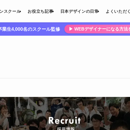
インスクール
お役立ち記事
日本デザインの日常
よくいただ
▶︎ WEBデザイナーになる方
業生4,000名のスクール監修