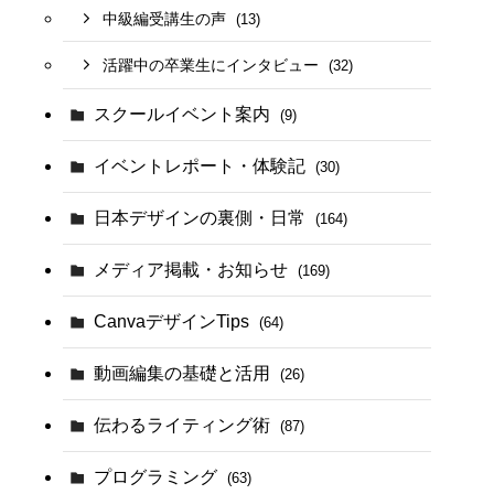
中級編受講生の声
(13)
活躍中の卒業生にインタビュー
(32)
スクールイベント案内
(9)
イベントレポート・体験記
(30)
日本デザインの裏側・日常
(164)
メディア掲載・お知らせ
(169)
CanvaデザインTips
(64)
動画編集の基礎と活用
(26)
伝わるライティング術
(87)
プログラミング
(63)