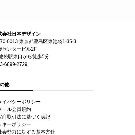
式会社日本デザイン
70-0013 東京都豊島区東池袋1-35-3
袋センタービル2F
R池袋駅東口から徒歩5分
3-6899-2729
の他
ライバシーポリシー
クール会員規約
定商取引法に基づく表記
ッキーポリシー
社会勢力に対する基本方針