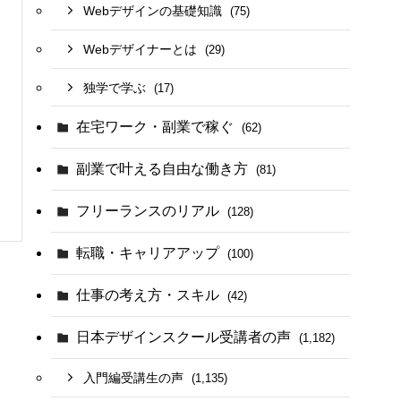
Webデザインの基礎知識
(75)
Webデザイナーとは
(29)
独学で学ぶ
(17)
在宅ワーク・副業で稼ぐ
(62)
副業で叶える自由な働き方
(81)
フリーランスのリアル
(128)
転職・キャリアアップ
(100)
仕事の考え方・スキル
(42)
日本デザインスクール受講者の声
(1,182)
入門編受講生の声
(1,135)