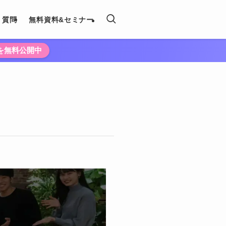
く質問
無料資料&セミナー
法を無料公開中