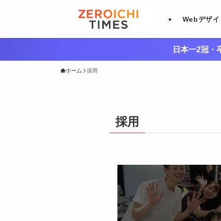
Webデザ
日本一2冠・卒
ホーム
採用
採用