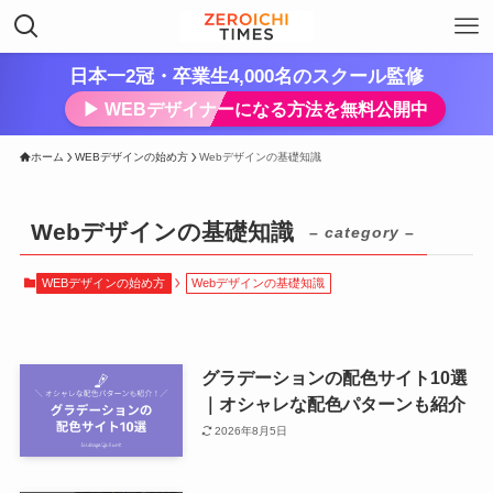
日本一2冠・卒業生4,000名のスクール監修
▶︎ WEBデザイナーになる方法を無料公開中
ホーム
WEBデザインの始め方
Webデザインの基礎知識
Webデザインの基礎知識
– category –
WEBデザインの始め方
Webデザインの基礎知識
グラデーションの配色サイト10選
｜オシャレな配色パターンも紹介
2026年8月5日