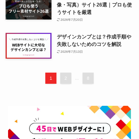
像・写真）サイト26選｜プロも使
うサイトを厳選
2026年7月20日
デザインカンプとは？作成手順や
失敗しないためのコツを解説
2026年7月13日
1
2
...
8