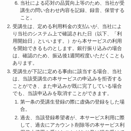
当社による応対の品質向上等のため、当社が受
講生の問い合わせ内容を記録、録音、保管する
こと。
受講生は、定める利用料金の支払いが、当社によ
り当社のシステム上で確認された日（以下、「利
用開始日」といいます。）から本サービスの利用
を開始できるものとします。銀行振り込みの場合
は、確認のため、振込後1週間程度いただくことも
あります。
受講生が下記に定める事由に該当する場合、当社
は、当該受講生の本サービスの申込みを拒否する
ことができ、また申込みが既に完了している場合
でも、当該申込みを取消すことができます。
第一条の受講生登録の際に虚偽の登録をした場
合。
過去、当該登録希望者が、本サービス利用に際
して、過去にアカウント削除等の本サービス利