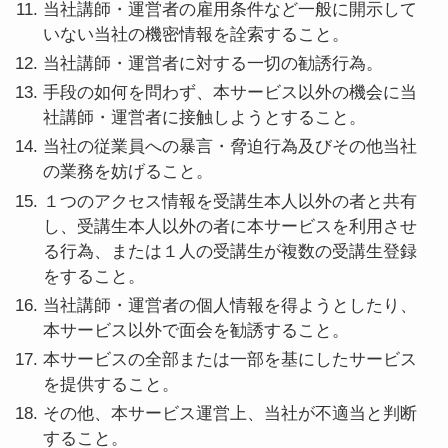
当社講師・運営者の雇用条件など一般に開示して
いない当社の機密情報を詮索すること。
当社講師・運営者に対する一切の勧誘行為。
手段の如何を問わず、本サービス以外の機会に当
社講師・運営者に接触しようとすること。
当社の従業員への暴言・脅迫行為及びその他当社
の業務を妨げること。
１つのアクセス情報を受講生本人以外の者と共有
し、受講生本人以外の者に本サービスを利用させ
る行為、または１人の受講生が複数の受講生登録
をすること。
当社講師・運営者の個人情報を得ようとしたり、
本サービス以外で面会を勧誘すること。
本サービスの全部または一部を基にしたサービス
を提供すること。
その他、本サービス運営上、当社が不適当と判断
すること。