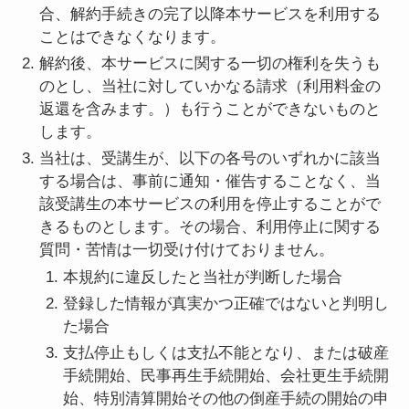
合、解約手続きの完了以降本サービスを利用する
ことはできなくなります。
解約後、本サービスに関する一切の権利を失うも
のとし、当社に対していかなる請求（利用料金の
返還を含みます。）も行うことができないものと
します。
当社は、受講生が、以下の各号のいずれかに該当
する場合は、事前に通知・催告することなく、当
該受講生の本サービスの利用を停止することがで
きるものとします。その場合、利用停止に関する
質問・苦情は一切受け付けておりません。
本規約に違反したと当社が判断した場合
登録した情報が真実かつ正確ではないと判明し
た場合
支払停止もしくは支払不能となり、または破産
手続開始、民事再生手続開始、会社更生手続開
始、特別清算開始その他の倒産手続の開始の申