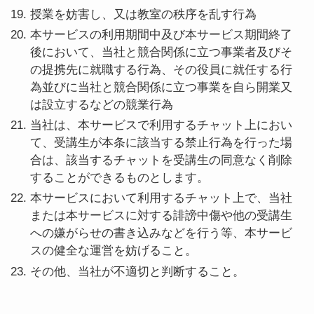
授業を妨害し、又は教室の秩序を乱す行為
本サービスの利用期間中及び本サービス期間終了
後において、当社と競合関係に立つ事業者及びそ
の提携先に就職する行為、その役員に就任する行
為並びに当社と競合関係に立つ事業を自ら開業又
は設立するなどの競業行為
当社は、本サービスで利用するチャット上におい
て、受講生が本条に該当する禁止行為を行った場
合は、該当するチャットを受講生の同意なく削除
することができるものとします。
本サービスにおいて利用するチャット上で、当社
または本サービスに対する誹謗中傷や他の受講生
への嫌がらせの書き込みなどを行う等、本サービ
スの健全な運営を妨げること。
その他、当社が不適切と判断すること。