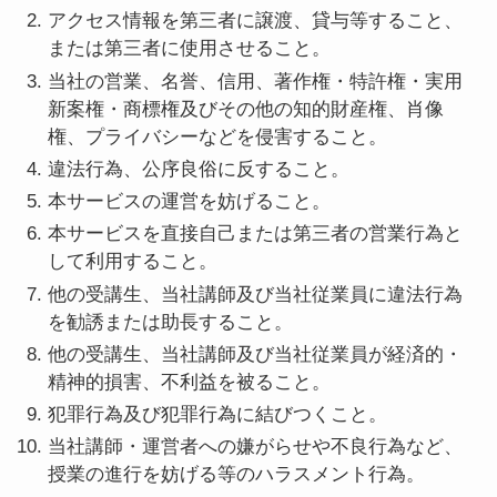
アクセス情報を第三者に譲渡、貸与等すること、
または第三者に使用させること。
当社の営業、名誉、信用、著作権・特許権・実用
新案権・商標権及びその他の知的財産権、肖像
権、プライバシーなどを侵害すること。
違法行為、公序良俗に反すること。
本サービスの運営を妨げること。
本サービスを直接自己または第三者の営業行為と
して利用すること。
他の受講生、当社講師及び当社従業員に違法行為
を勧誘または助長すること。
他の受講生、当社講師及び当社従業員が経済的・
精神的損害、不利益を被ること。
犯罪行為及び犯罪行為に結びつくこと。
当社講師・運営者への嫌がらせや不良行為など、
授業の進行を妨げる等のハラスメント行為。