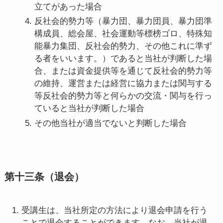
立てがあった場合
反社会的勢力等（暴力団、暴力団員、暴力団準
構成員、総会屋、社会運動等標榜ゴロ、特殊知
能暴力集団、反社会的勢力、その他これに準ず
る者をいいます。）であると当社が判断した場
合、または資金提供等を通じて反社会的勢力等
の維持、運営または経営に協力または関与する
等反社会的勢力等と何らかの交流・関与を行っ
ていると当社が判断した場合
その他当社が適当でないと判断した場合
第十三条（退会）
受講生は、当社所定の方法により退会申請を行う
ことで退会することができます。なお、当社が退