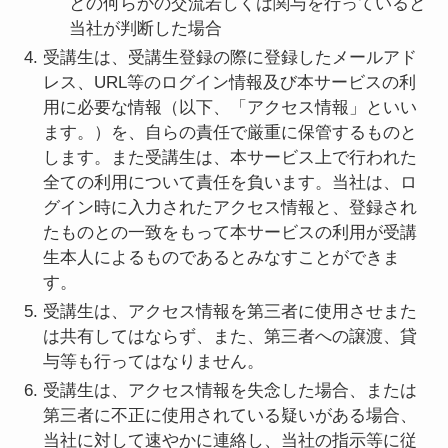
との何らかの交流若しくは関与を行っていると
当社が判断した場合
受講生は、受講生登録の際に登録したメールアド
レス、URL等のログイン情報及び本サービスの利
用に必要な情報（以下、「アクセス情報」といい
ます。）を、自らの責任で厳重に保管するものと
します。また受講生は、本サービス上で行われた
全ての利用について責任を負います。当社は、ロ
グイン時に入力されたアクセス情報と、登録され
たものとの一致をもって本サービスの利用が受講
生本人によるものであるとみなすことができま
す。
受講生は、アクセス情報を第三者に使用させまた
は共有してはならず、また、第三者への譲渡、貸
与等も行ってはなりません。
受講生は、アクセス情報を失念した場合、または
第三者に不正に使用されている疑いがある場合、
当社に対して速やかに連絡し、当社の指示等に従