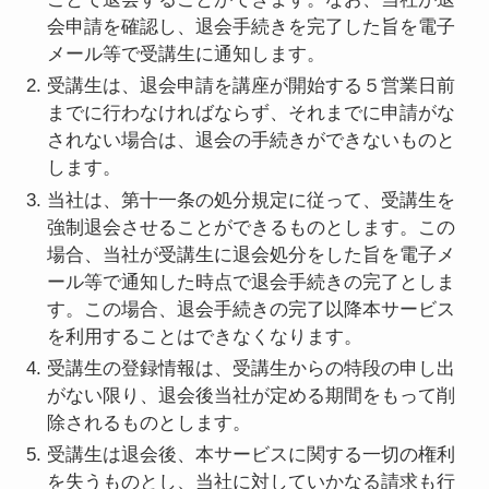
会申請を確認し、退会手続きを完了した旨を電子
メール等で受講生に通知します。
受講生は、退会申請を講座が開始する５営業日前
までに行わなければならず、それまでに申請がな
されない場合は、退会の手続きができないものと
します。
当社は、第十一条の処分規定に従って、受講生を
強制退会させることができるものとします。この
場合、当社が受講生に退会処分をした旨を電子メ
ール等で通知した時点で退会手続きの完了としま
す。この場合、退会手続きの完了以降本サービス
を利用することはできなくなります。
受講生の登録情報は、受講生からの特段の申し出
がない限り、退会後当社が定める期間をもって削
除されるものとします。
受講生は退会後、本サービスに関する一切の権利
を失うものとし、当社に対していかなる請求も行