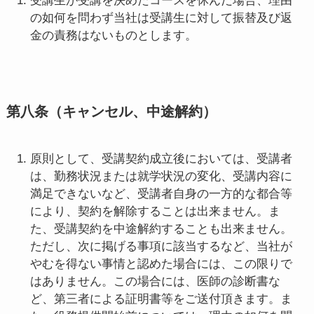
受講生が受講を決めたコースを休んだ場合、理由
の如何を問わず当社は受講生に対して振替及び返
金の責務はないものとします。
第八条（キャンセル、中途解約）
原則として、受講契約成立後においては、受講者
は、勤務状況または就学状況の変化、受講内容に
満足できないなど、受講者自身の一方的な都合等
により、契約を解除することは出来ません。ま
た、受講契約を中途解約することも出来ません。
ただし、次に掲げる事項に該当するなど、当社が
やむを得ない事情と認めた場合には、この限りで
はありません。この場合には、医師の診断書な
ど、第三者による証明書等をご送付頂きます。ま