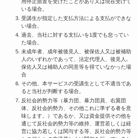
用停止措置を受けたことがあり又は現在受けて
いる場合。
受講生が指定した支払方法による支払ができな
い場合。
過去、当社に対する支払いを1度でも怠ってい
た場合。
未成年者、成年被後見人、被保佐人又は被補助
人のいずれかであって、法定代理人、後見人､
保佐人又は補助人の同意等を得ていなかった場
合
その他、本サービスの受講生として不適当であ
ると当社が判断する場合。
反社会的勢力等（暴力団、暴力団員、右翼団
体、反社会的勢力、その他これに準ずる者を意
味します。）であるか、又は資金提供その他を
通じて反社会的勢力等の維持、運営若しくは経
営に協力若しくは関与する等、反社会的勢力等