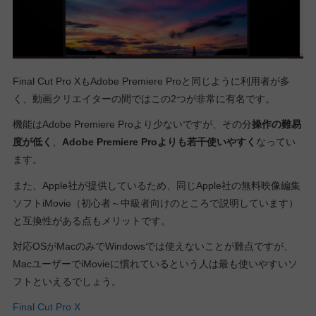
Final Cut Pro XもAdobe Premiere Proと同じように利用者が多
く、動画クリエイターの間ではこの2つが非常に有名です。
機能はAdobe Premiere Proより少ないですが、その分
操作の難易
度が低く
、
Adobe Premiere Proよりも若干使いやすく
なってい
ます。
また、Apple社が提供しているため、同じApple社の無料映像編集
ソフトiMovie（初心者～中級者向けのところで説明しています）
と互換性がある点もメリットです。
対応OSがMacのみでWindowsでは使えないことが難点ですが、
MacユーザーでiMovieに慣れているという人は最も使いやすいソ
フトといえるでしょう。
Final Cut Pro X