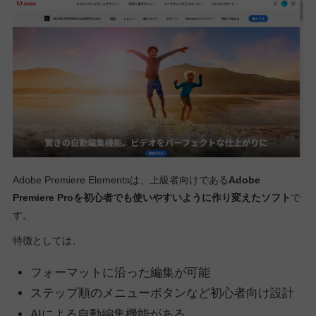
Adobe Premiere Elementsは、上級者向けである
Adobe
Premiere Proを初心者でも使いやすいように作り変えたソフト
で
す。
特徴としては、
フォーマットに沿った編集が可能
ステップ順のメニューボタンなど初心者向け設計
AIによる自動編集機能がある