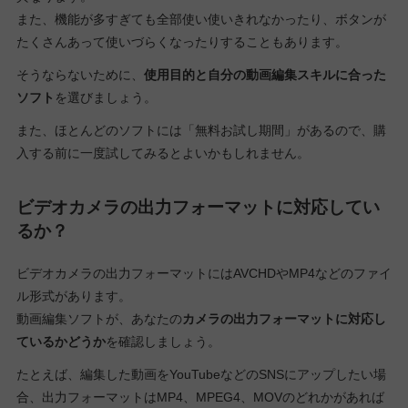
また、機能が多すぎても全部使い使いきれなかったり、ボタンが
たくさんあって使いづらくなったりすることもあります。
そうならないために、
使用目的と自分の動画編集スキルに合った
ソフト
を選びましょう。
また、ほとんどのソフトには「無料お試し期間」があるので、購
入する前に一度試してみるとよいかもしれません。
ビデオカメラの出力フォーマットに対応してい
るか？
ビデオカメラの出力フォーマットにはAVCHDやMP4などのファイ
ル形式があります。
動画編集ソフトが、あなたの
カメラの出力フォーマットに対応し
ているかどうか
を確認しましょう。
たとえば、編集した動画をYouTubeなどのSNSにアップしたい場
合、出力フォーマットはMP4、MPEG4、MOVのどれかがあれば