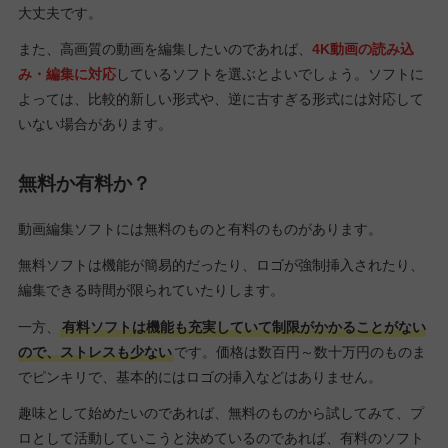
大丈夫です。
また、高画質の動画を編集したいのであれば、
4K動画の読み込
み・編集に対応
しているソフトを選ぶとよいでしょう。ソフトに
よっては、比較的新しい形式や、逆に古すぎる形式には対応して
いない場合があります。
無料か有料か？
動画編集ソフトには無料のものと有料のものがあります。
無料ソフトは機能が簡易的だったり、ロゴが強制挿入されたり、
編集できる時間が限られていたりします。
一方、
有料ソフトは機能も充実していて制限がかかることがない
ので、ストレスも少ない
です。価格は数百円～数十万円のものま
でピンキリで、基本的にはロゴの挿入などはありません。
趣味として始めたいのであれば、無料のものから試してみて、プ
ロとして活動していこうと決めているのであれば、有料のソフト