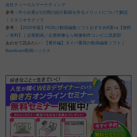
会社ティーエルマーケティング
参考：
中小企業が1分間の紹介動画を作るメリットについて解説
｜スタジオサクソラ
参考：
【2025年版】PC向け動画編集ソフトおすすめ8選+α【無料
／有料】｜企業動画／企業映像なら映像制作コンビニ倶楽部
あわせて読みたい：
【番外編】タイパ重視の動画編集ソフト｜
Bandicam動画ハックス