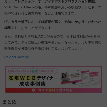
カラーコレクション
、
オーディオポストプロダクション機能
、
VFX
（Visual Effectsの略。特殊撮影を用いる映画やテレビドラマ
の中で使われる視覚効果）などが使用できます。
特に
カラー補正においては評価が高く、色味にかなりこだわった
編集
をおこなうことができます。
また、無料版と有料版の2つがあるので、まずは無料版から使用
してみて、さらに幅広い機能を使いたくなったら、より本格的な
映像編集が可能な有料版に移行するとよいでしょう。
DaVinci Resolve
まとめ