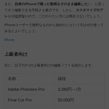
また、
自身のiPhoneで撮った動画をそのまま編集した
い、と思っ
てすぐ編集できる手軽さも魅力です。しかし、
カスタマイズやア
レンジは少ない
ので、こだわりたい方には物足りないでしょう。
iPhoneユーザーで無料なものから始めたいという方はぜひ使って
みるとよいでしょう。
iMovie
上級者向け
次に、以下の3つの上級者向けの編集ソフトを紹介します。
名称
値段
Adobe Premiere Pro
3,280円～/月
Final Cut Pro
50,000円