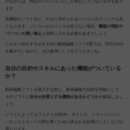
のなかには、特定のバージョンにしか対応していないものもあり
ます。
高機能なソフトほど、やはり求められるパソコンのスペックも高
くなります。パソコンのスペックが足りない場合、
機器の増設や
パソコンの買い換え
も視野に入れる必要があるでしょう。
これから紹介するおすすめの動画編集ソフト9選では、対応のOS
を載せているので、ぜひ参考にしてみてくださいね。
自分の目的やスキルにあった機能がついている
か？
動画編集ソフトを購入する前に、動画編集の目的を明確にして、
そのソフトに
自分が必要とする機能があるかどうか
を確認しまし
ょう。
ソフトによってエフェクトやBGM、タイトル、トランジション
（カットとカットの間を繋ぐために挟まれる効果のこと）などは
異なります。