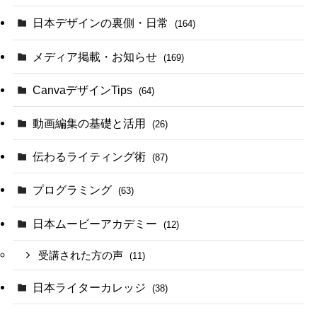
日本デザインの裏側・日常
(164)
メディア掲載・お知らせ
(169)
CanvaデザインTips
(64)
動画編集の基礎と活用
(26)
伝わるライティング術
(87)
プログラミング
(63)
日本ムービーアカデミー
(12)
受講された方の声
(11)
日本ライターカレッジ
(38)