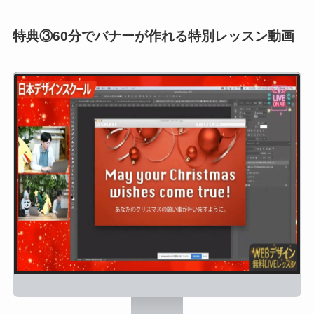
特典③60分でバナーが作れる特別レッスン動画