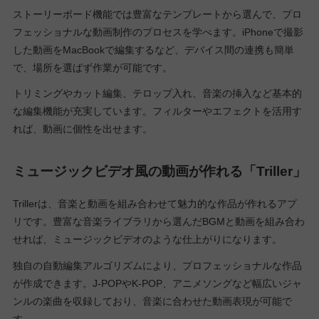
ストーリーボード機能では豊富なテンプレートから選んで、プロ
フェッショナルな動画制作のプロセスを学べます。iPhoneで撮影
した動画をMacBookで編集するなど、デバイス間の連携も簡単
で、場所を選ばず作業が可能です。
トリミングやカット編集、テロップ入れ、音楽の挿入など基本的
な編集機能が充実しています。フィルターやエフェクトを活用す
れば、動画に個性を出せます。
ミュージックビデオ風の動画が作れる「Triller」
Trillerは、音楽と動画を組み合わせて魅力的な作品が作れるアプ
リです。豊富な音楽ライブラリから選んだBGMと動画を組み合わ
せれば、ミュージックビデオのような仕上がりになります。
独自の自動編集アルゴリズムにより、プロフェッショナルな作品
が作成できます。J-POPやK-POP、アニメソングなど幅広いジャ
ンルの楽曲を収録しており、音楽に合わせた動画表現が可能で
す。