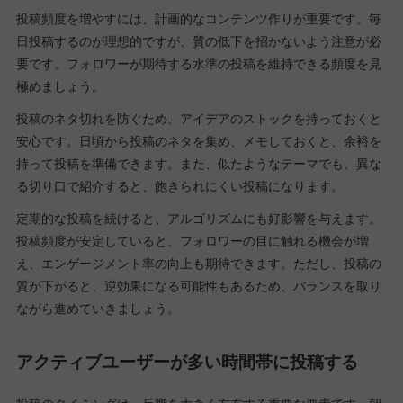
投稿頻度を増やすには、計画的なコンテンツ作りが重要です。毎
日投稿するのが理想的ですが、質の低下を招かないよう注意が必
要です。フォロワーが期待する水準の投稿を維持できる頻度を見
極めましょう。
投稿のネタ切れを防ぐため、アイデアのストックを持っておくと
安心です。日頃から投稿のネタを集め、メモしておくと、余裕を
持って投稿を準備できます。また、似たようなテーマでも、異な
る切り口で紹介すると、飽きられにくい投稿になります。
定期的な投稿を続けると、アルゴリズムにも好影響を与えます。
投稿頻度が安定していると、フォロワーの目に触れる機会が増
え、エンゲージメント率の向上も期待できます。ただし、投稿の
質が下がると、逆効果になる可能性もあるため、バランスを取り
ながら進めていきましょう。
アクティブユーザーが多い時間帯に投稿する