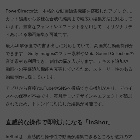
PowerDirectorは、本格的な動画編集機能を搭載したアプリです。
カット編集から多様な合成の編集まで幅広い編集方法に対応して
います。豊富なフォントやエフェクトを活用して、オリジナリテ
ィあふれる動画編集が可能です。
最大4K解像度での書き出しに対応していて、高画質な動画制作が
できます。Getty Imagesのフリー素材やMeta Sound Collectionの
音楽素材も利用でき、創作の幅が広がります。テキスト追加や、
動画への字幕追加機能も充実しているため、ストーリー性のある
動画制作に適しています。
アプリから直接YouTubeやSNSへ投稿できる機能があり、デバイ
スへの保存が不要です。毎月新しいデザインやエフェクトが追加
されるため、トレンドに対応した編集が可能です。
直感的な操作で即戦力になる「InShot」
InShotは、直感的な操作性で動画が編集できるところが魅力のア