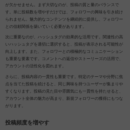
が欠かせません。まず大切なのが、投稿の質と量のバランスで
す。単に投稿数を増やすだけでは、フォロワーの興味を引き続け
られません。魅力的なコンテンツを継続的に提供し、フォロワー
との信頼関係を築いていく必要があります。
次に重要なのが、ハッシュタグの効果的な活用です。関連性の高
いハッシュタグを適切に選択すると、投稿が表示される可能性が
向上します。また、フォロワーとの積極的なコミュニケーション
も重要な要素です。コメントへの返信やストーリーズの活用で、
アカウントの活性化を図れます。
さらに、投稿内容の一貫性も重要です。特定のテーマや分野に焦
点を当てた投稿を続けると、同じ興味を持つユーザーが集まりや
すくなります。投稿の見た目や雰囲気にも一貫性を持たせると、
アカウント全体の魅力が高まり、新規フォロワーの獲得にもつな
がります。
投稿頻度を増やす