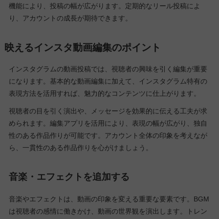
機能により、投稿の幅が広がります。定期的なリール投稿によ
り、アカウントの成長が期待できます。
映えるインスタ動画編集のポイント
インスタグラムの動画投稿では、視聴者の興味を引く編集が重要
になります。基本的な動画編集に加えて、インスタグラム特有の
表現方法を活用すれば、魅力的なコンテンツに仕上がります。
視聴者の目を引く演出や、メッセージを効果的に伝える工夫が求
められます。編集アプリを活用により、表現の幅が広がり、独自
性のある作品作りが可能です。アカウント全体の印象を考えなが
ら、一貫性のある作品作りを心がけましょう。
音楽・エフェクトを追加する
音楽やエフェクトは、動画の印象を変える重要な要素です。BGM
は視聴者の感情に働きかけ、動画の世界観を演出します。トレン