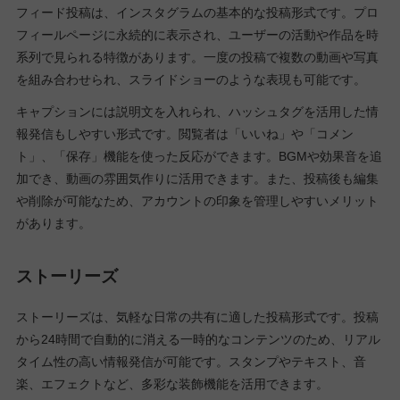
フィード投稿は、インスタグラムの基本的な投稿形式です。プロ
フィールページに永続的に表示され、ユーザーの活動や作品を時
系列で見られる特徴があります。一度の投稿で複数の動画や写真
を組み合わせられ、スライドショーのような表現も可能です。
キャプションには説明文を入れられ、ハッシュタグを活用した情
報発信もしやすい形式です。閲覧者は「いいね」や「コメン
ト」、「保存」機能を使った反応ができます。BGMや効果音を追
加でき、動画の雰囲気作りに活用できます。また、投稿後も編集
や削除が可能なため、アカウントの印象を管理しやすいメリット
があります。
ストーリーズ
ストーリーズは、気軽な日常の共有に適した投稿形式です。投稿
から24時間で自動的に消える一時的なコンテンツのため、リアル
タイム性の高い情報発信が可能です。スタンプやテキスト、音
楽、エフェクトなど、多彩な装飾機能を活用できます。