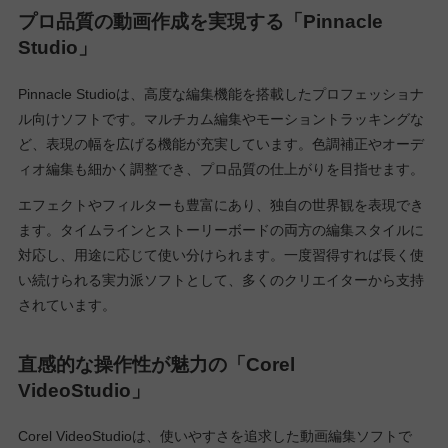
プロ品質の動画作成を実現する「Pinnacle
Studio」
Pinnacle Studioは、高度な編集機能を搭載したプロフェッショナ
ル向けソフトです。マルチカム編集やモーショントラッキングな
ど、表現の幅を広げる機能が充実しています。色調補正やオーデ
ィオ編集も細かく調整でき、プロ品質の仕上がりを目指せます。
エフェクトやフィルターも豊富にあり、独自の世界観を表現でき
ます。タイムラインとストーリーボードの両方の編集スタイルに
対応し、用途に応じて使い分けられます。一度習得すれば長く使
い続けられる実力派ソフトとして、多くのクリエイターから支持
されています。
直感的な操作性が魅力の「Corel
VideoStudio」
Corel VideoStudioは、使いやすさを追求した動画編集ソフトで