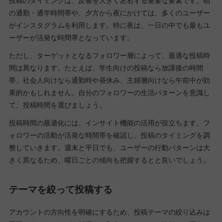
投稿のタイミングは、反響を大きく左右する重要な要素です。朝
の通勤・通学時間帯や、夕方から夜にかけては、多くのユーザー
がインスタグラムを利用します。特に夜は、一日の中でも最もユ
ーザーが活発な時間帯となっています。
ただし、ターゲットとなるフォロワー層によって、最適な投稿時
間は異なります。たとえば、学生向けの投稿なら放課後の時間
帯、社会人向けなら通勤時や昼休み、主婦層向けなら午前中が効
果的かもしれません。自分のフォロワーの生活パターンを意識し
て、投稿時間を選びましょう。
投稿時間の最適化には、インサイト機能の活用が役立ちます。フ
ォロワーの活動が活発な時間帯を確認し、投稿のタイミングを調
整していきます。週末と平日でも、ユーザーの行動パターンは大
きく異なるため、曜日ごとの傾向も把握するとと良いでしょう。
テーマを絞って投稿する
アカウントの方向性を明確にするため、投稿テーマの絞り込みは