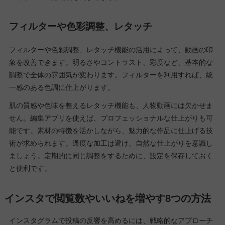
フィルターや色彩調整、レタッチ
フィルターや色彩調整、レタッチ機能の活用によって、動画の印
象を改善できます。明るさやコントラスト、彩度など、基本的な
調整で全体の雰囲気が変わります。フィルターを利用すれば、統
一感のある色調に仕上がります。
肌の質感や色味を整えるレタッチ機能も、人物動画には欠かせま
せん。編集アプリを使えば、プロフェッショナルな仕上がりも可
能です。素材の特徴を活かしながら、魅力的な作品に仕上げる技
術が求められます。過度な加工は避け、自然な仕上がりを意識し
ましょう。定期的に同じ調整をするために、設定を保存しておく
と便利です。
インスタで閲覧数やいいねを増やす8つの方法
インスタグラムで投稿の反響を高めるには、戦略的なアプローチ