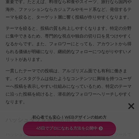
重要です。たとえば、料理なら和食やスイーツ、旅行なら国内や
海外、ファッションならカジュアルやモード系など、発信するテ
ーマを絞ると、ターゲット層に響く投稿が作りやすくなります。
テーマを絞ると、投稿の質も向上しやすくなります。特定の分野
に集中できるため、専門的な視点や独自の切り口を見つけやすく
なるからです。また、フォロワーにとっても、アカウントから得
られる価値が明確になり、継続的なフォローにつながりやすいメ
リットがあります。
一貫したテーマでの投稿は、アルゴリズム面でも有利に働きま
す。インスタグラムは似たようなコンテンツに興味を持つユーザ
ーへ投稿を表示しやすい仕組みになっているため、特定のテーマ
に沿った投稿を続けると、潜在的なフォロワーへリーチしやすく
なります。
初心者でも安心！WEBデザインの始め方
ハッシュタグを有効活用する
45日でプロになれる方法を公開中
ハッシュタグは投稿が表示されやすくなるための強力なツールで