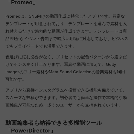
「Promeo」
Promeoは、SNS向けの動画作成に特化したアプリです。豊富な
テンプレートが用意されており、テンプレートを選んで素材を入
れ替えるだけで魅力的な動画が作成できます。テンプレートは商
品PRからイベント告知まで幅広い用途に対応しており、ビジネス
でもプライベートでも活用できます。
色選びに悩む必要がなく、プリセットの配色パターンから選ぶだ
けでセンス良く仕上がります。写真や動画に加えて、Getty
Imagesのフリー素材やMeta Sound Collectionの音楽素材も利用
可能です。
アプリから直接インスタグラムへ投稿できる機能も備えていて、
スムーズな投稿ができます。初心者でも簡単な操作で本格的な動
画編集が可能なため、多くのユーザーから支持されています。
動画編集者も納得できる多機能ツール
「PowerDirector」