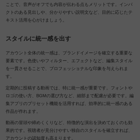
ことで、音声がオフでも内容が伝わる点もメリットです。インパ
クトのある見出しや、分かりやすい説明文など、目的に応じたテ
キスト活用を心がけましょう。
スタイルに統一感を出す
アカウント全体の統一感は、ブランドイメージを確立する重要な
要素です。色使いやフィルター、エフェクトなど、編集スタイル
を一貫させることで、プロフェッショナルな印象を与えられま
す。
定期的に投稿する動画では、特に統一感が重要です。フォントや
ロゴの使い方、BGMの選び方など、細部まで配慮が必要です。編
集アプリのプリセット機能を活用すれば、効率的に統一感のある
作品が作れます。
動画の冒頭や締めくくりなど、特徴的な演出を決めておくのも効
果的です。視聴者が見分けやすい独自のスタイルを確立すれば、
アカウントの認知度も高まります。