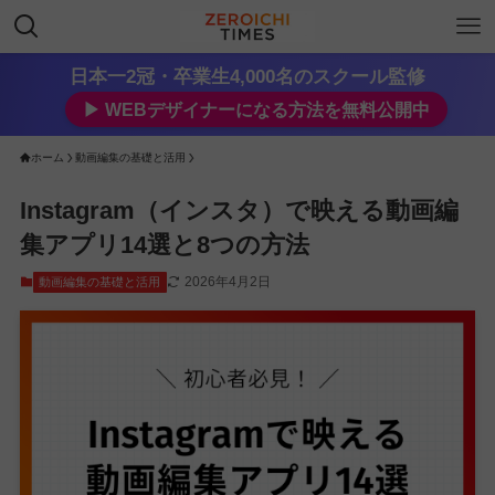
日本一2冠・卒業生4,000名のスクール監修
▶︎ WEBデザイナーになる方法を無料公開中
ホーム
動画編集の基礎と活用
Instagram（インスタ）で映える動画編
集アプリ14選と8つの方法
2026年4月2日
動画編集の基礎と活用