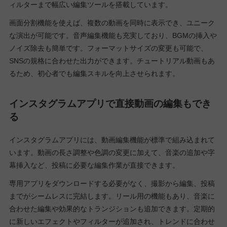
ィルターまで幅広い編集ツールを搭載しています。
画面分割機能を使えば、複数の動画を同時に表示でき、ユニーク
な演出が可能です。音声編集機能も充実しており、BGMの挿入や
ノイズ除去も簡単です。フォーマットサイズの変更も可能で、
SNSの規格に合わせた出力ができます。チュートリアル動画もあ
るため、初心者でも編集スキルを向上させられます。
インスタグラムアプリで直接動画の編集もでき
る
インスタグラムアプリには、動画編集機能が標準で組み込まれて
います。動画の長さ調整や色調の変更に加えて、音楽の追加や字
幕挿入など、投稿に必要な編集作業が直接できます。
専用アプリをダウンロードする必要がなく、撮影から編集、投稿
までがシームレスに完結します。リール用の機能もあり、音楽に
合わせた編集や効果的なトランジションも追加できます。定期的
に新しいエフェクトやフィルターが追加され、トレンドに合わせ