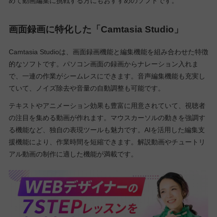
めて動画編集に挑戦する方にもおすすめのソフトです。
画面録画に特化した「Camtasia Studio」
Camtasia Studioは、画面録画機能と編集機能を組み合わせた特徴
的なソフトです。パソコン画面の録画からナレーション入れま
で、一連の作業がシームレスにできます。音声編集機能も充実し
ていて、ノイズ除去や音量の自動調整も可能です。
テキストやアニメーション効果も豊富に用意されていて、視聴者
の注目を集める動画が作れます。マウスカーソルの動きを強調す
る機能など、独自の表現ツールも魅力です。AIを活用した編集支
援機能により、作業時間を短縮できます。解説動画やチュートリ
アル動画の制作に適した機能が満載です。