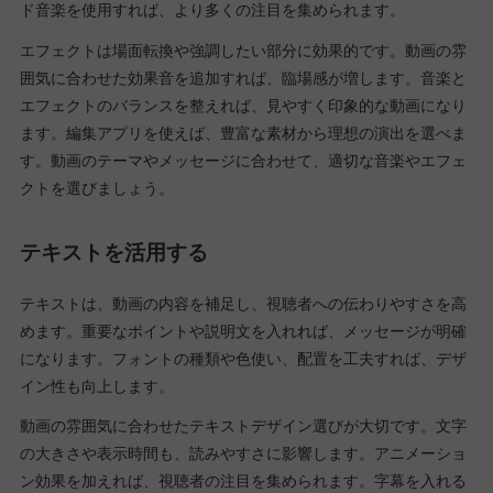
ド音楽を使用すれば、より多くの注目を集められます。
エフェクトは場面転換や強調したい部分に効果的です。動画の雰
囲気に合わせた効果音を追加すれば、臨場感が増します。音楽と
エフェクトのバランスを整えれば、見やすく印象的な動画になり
ます。編集アプリを使えば、豊富な素材から理想の演出を選べま
す。動画のテーマやメッセージに合わせて、適切な音楽やエフェ
クトを選びましょう。
テキストを活用する
テキストは、動画の内容を補足し、視聴者への伝わりやすさを高
めます。重要なポイントや説明文を入れれば、メッセージが明確
になります。フォントの種類や色使い、配置を工夫すれば、デザ
イン性も向上します。
動画の雰囲気に合わせたテキストデザイン選びが大切です。文字
の大きさや表示時間も、読みやすさに影響します。アニメーショ
ン効果を加えれば、視聴者の注目を集められます。字幕を入れる