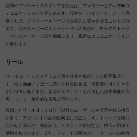
質問やアンケートのスタンプを使えば、フォロワーとの双方向コ
ミュニケーションも楽しめます。投稿を「ハイライト」として保
存すれば、プロフィールページで長期的に表示させることも可能
です。他のユーザーのストーリーズへの返信や、自分のストーリ
ーズへのメッセージ返信機能により、親密なコミュニケーション
が取れます。
リール
リールは、インスタグラムで最も注目を集めている動画形式で
す。縦型画面いっぱいに表示される動画は、視聴者の目を引きや
すい特徴があります。音楽やエフェクトを活用した編集機能が充
実していて、創造的な表現が可能です。
投稿したリールはフォロワー以外のユーザーにも表示される機会
が多く、アカウントの認知度向上に役立ちます。トレンド音楽に
合わせた演出や、商品紹介、テクニック解説など、幅広い用途で
活用されています。また、フィード投稿やストーリーズへの共有