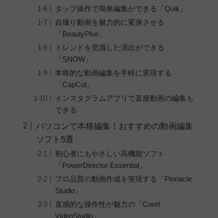
タップ操作で簡単編集ができる「Quik」
自撮り動画を魅力的に変身させる
「BeautyPlus」
トレンドを意識した演出ができる
「SNOW」
本格的な動画編集を手軽に実現する
「CapCut」
インスタグラムアプリで直接動画の編集も
できる
パソコンで本格編集！おすすめの動画編集
ソフト5選
初心者にもやさしい高機能ソフト
「PowerDirector Essential」
プロ品質の動画作成を実現する「Pinnacle
Studio」
直感的な操作性が魅力の「Corel
VideoStudio」