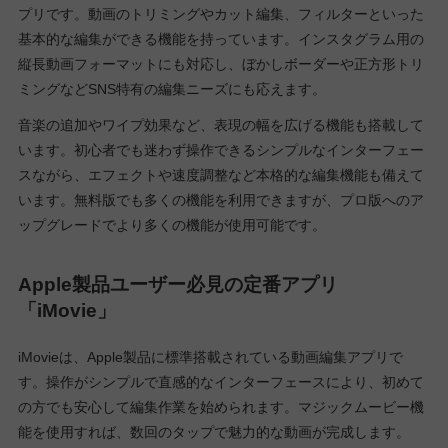
プリです。動画のトリミングやカット編集、フィルターといった
基本的な編集ができる機能を持っています。インスタグラム用の
縦長動画フォーマットにも対応し、ぼかしボーダーや正方形トリ
ミングなどSNS特有の編集ニーズにも応えます。
音楽の追加やワイプ効果など、表現の幅を広げる機能も搭載して
います。初心者でも迷わず操作できるシンプルなインターフェー
スながら、エフェクトや速度調整など本格的な編集機能も備えて
います。無料版でも多くの機能を利用できますが、プロ版へのア
ップグレードでより多くの機能が使用可能です。
Apple製品ユーザー必見の定番アプリ
「iMovie」
iMovieは、Apple製品に標準搭載されている動画編集アプリで
す。操作がシンプルで直感的なインターフェースにより、初めて
の方でも安心して編集作業を始められます。マジックムービー機
能を使用すれば、数回のタップで魅力的な動画が完成します。