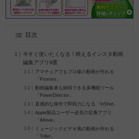
目次
今すぐ使いたくなる！映えるインスタ動画
編集アプリ9選
アマチュアでもプロ級の動画が作れる
「Promeo」
動画編集者も納得できる多機能ツール
「PowerDirector」
直感的な操作で即戦力になる「InShot」
Apple製品ユーザー必見の定番アプリ
「iMovie」
ミュージックビデオ風の動画が作れる
「Triller」