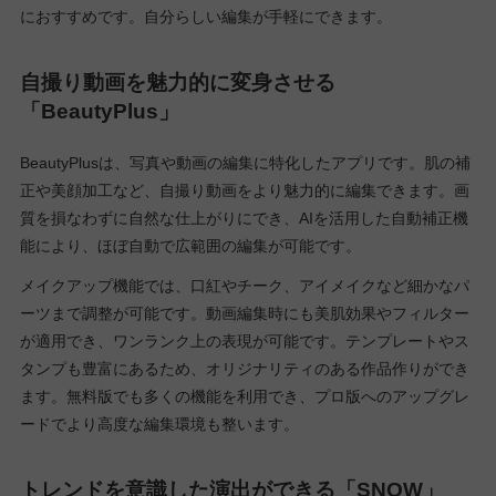
におすすめです。自分らしい編集が手軽にできます。
自撮り動画を魅力的に変身させる
「BeautyPlus」
BeautyPlusは、写真や動画の編集に特化したアプリです。肌の補
正や美顔加工など、自撮り動画をより魅力的に編集できます。画
質を損なわずに自然な仕上がりにでき、AIを活用した自動補正機
能により、ほぼ自動で広範囲の編集が可能です。
メイクアップ機能では、口紅やチーク、アイメイクなど細かなパ
ーツまで調整が可能です。動画編集時にも美肌効果やフィルター
が適用でき、ワンランク上の表現が可能です。テンプレートやス
タンプも豊富にあるため、オリジナリティのある作品作りができ
ます。無料版でも多くの機能を利用でき、プロ版へのアップグレ
ードでより高度な編集環境も整います。
トレンドを意識した演出ができる「SNOW」