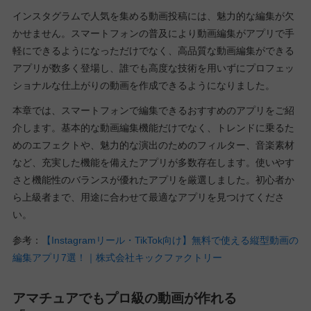
インスタグラムで人気を集める動画投稿には、魅力的な編集が欠
かせません。スマートフォンの普及により動画編集がアプリで手
軽にできるようになっただけでなく、高品質な動画編集ができる
アプリが数多く登場し、誰でも高度な技術を用いずにプロフェッ
ショナルな仕上がりの動画を作成できるようになりました。
本章では、スマートフォンで編集できるおすすめのアプリをご紹
介します。基本的な動画編集機能だけでなく、トレンドに乗るた
めのエフェクトや、魅力的な演出のためのフィルター、音楽素材
など、充実した機能を備えたアプリが多数存在します。使いやす
さと機能性のバランスが優れたアプリを厳選しました。初心者か
ら上級者まで、用途に合わせて最適なアプリを見つけてくださ
い。
参考：
【Instagramリール・TikTok向け】無料で使える縦型動画の
編集アプリ7選！｜株式会社キックファクトリー
アマチュアでもプロ級の動画が作れる