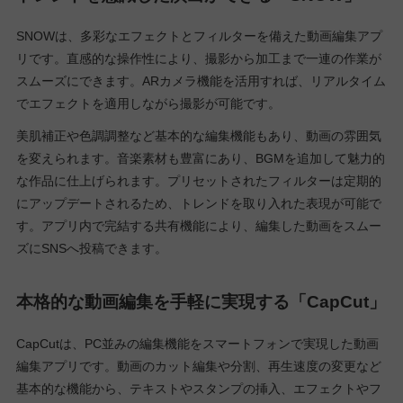
SNOWは、多彩なエフェクトとフィルターを備えた動画編集アプ
リです。直感的な操作性により、撮影から加工まで一連の作業が
スムーズにできます。ARカメラ機能を活用すれば、リアルタイム
でエフェクトを適用しながら撮影が可能です。
美肌補正や色調調整など基本的な編集機能もあり、動画の雰囲気
を変えられます。音楽素材も豊富にあり、BGMを追加して魅力的
な作品に仕上げられます。プリセットされたフィルターは定期的
にアップデートされるため、トレンドを取り入れた表現が可能で
す。アプリ内で完結する共有機能により、編集した動画をスムー
ズにSNSへ投稿できます。
本格的な動画編集を手軽に実現する「CapCut」
CapCutは、PC並みの編集機能をスマートフォンで実現した動画
編集アプリです。動画のカット編集や分割、再生速度の変更など
基本的な機能から、テキストやスタンプの挿入、エフェクトやフ