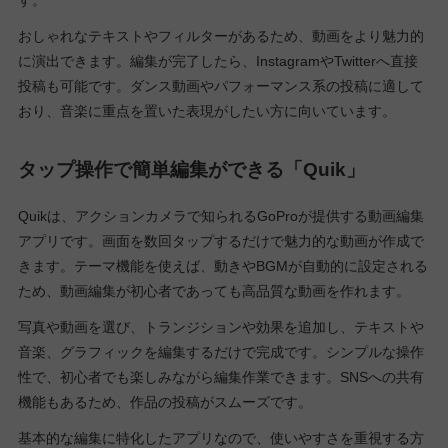
おしゃれなテキストやフィルターがあるため、動画をより魅力的
に演出できます。編集が完了したら、InstagramやTwitterへ直接
投稿も可能です。ダンス動画やパフォーマンス系の投稿に適して
おり、音楽に重点を置いた表現がしたい方に向いています。
タップ操作で簡単編集ができる「Quik」
Quikは、アクションカメラで知られるGoProが提供する動画編集
アプリです。画面を数回タップするだけで魅力的な動画が作成で
きます。テーマ機能を使えば、動きやBGMが自動的に設定される
ため、動画編集が初心者であっても高品質な動画を作れます。
写真や動画を選び、トランジションや効果を追加し、テキストや
音楽、グラフィックを編集するだけで完成です。シンプルな操作
性で、初心者でも楽しみながら編集作業できます。SNSへの共有
機能もあるため、作品の投稿がスムーズです。
基本的な編集に特化したアプリなので、使いやすさを重視する方