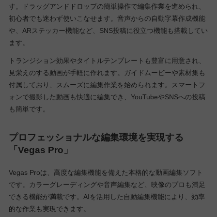
す。ドラッグアンドドロップの簡単操作で編集作業を進められ、
初心者でも迷わず使いこなせます。音声からの自動字幕作成機能
や、ARステッカー機能など、SNS投稿に役立つ機能も搭載してい
ます。
トランジション効果やタイトルテンプレートも豊富に用意され、
見栄えのする動画が手軽に作れます。ガイドムービーや素材集も
付属しており、スムーズに編集作業を始められます。スマートフ
ォンで撮影した動画も快適に編集でき、YouTubeやSNSへの投稿
も簡単です。
プロフェッショナルな編集環境を実現する
「Vegas Pro」
Vegas Proは、高度な編集機能を備えた本格的な動画編集ソフト
です。カラーグレーディングや音声編集など、映像のプロも満足
できる機能が満載です。AIを活用した自動編集機能により、効率
的な作業も実現できます。