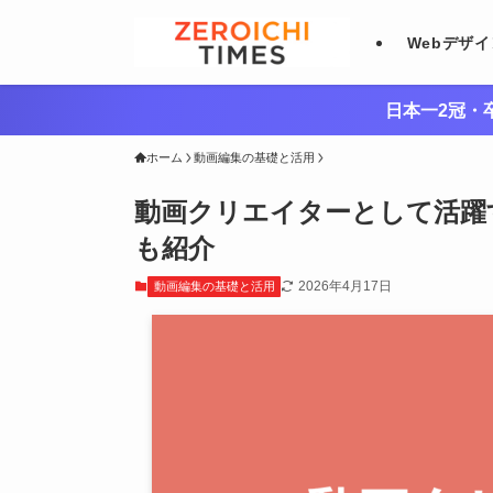
Webデザ
日本一2冠・卒
ホーム
動画編集の基礎と活用
動画クリエイターとして活躍
も紹介
2026年4月17日
動画編集の基礎と活用