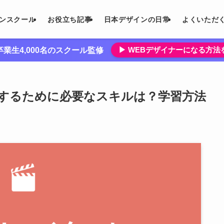
インスクール
お役立ち記事
日本デザインの日常
よくいただ
▶︎ WEBデザイナーになる方
業生4,000名のスクール監修
するために必要なスキルは？学習方法