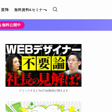
く質問
無料資料&セミナー
法を無料公開中
クリックするとYouTube動画が開きます