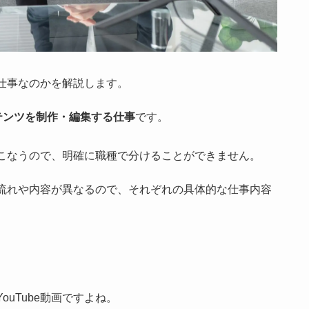
仕事なのかを解説します。
テンツを制作・編集する仕事
です。
こなうので、明確に職種で分けることができません。
流れや内容が異なるので、それぞれの具体的な仕事内容
uTube動画ですよね。