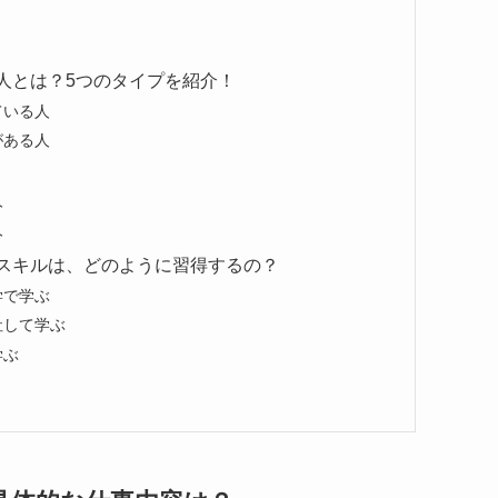
人とは？5つのタイプを紹介！
ている人
がある人
人
人
スキルは、どのように習得するの？
学で学ぶ
社して学ぶ
学ぶ