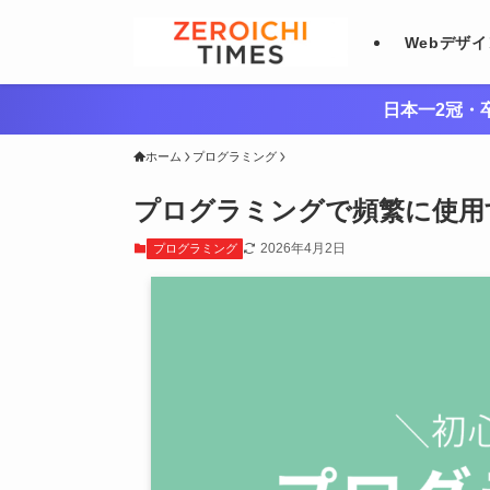
Webデザ
日本一2冠・卒
ホーム
プログラミング
プログラミングで頻繁に使用
2026年4月2日
プログラミング