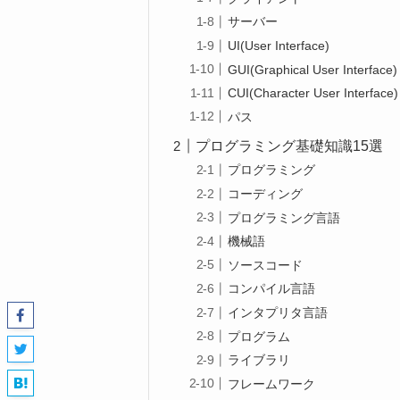
サーバー
UI(User Interface)
GUI(Graphical User Interface)
CUI(Character User Interface)
パス
プログラミング基礎知識15選
プログラミング
コーディング
プログラミング言語
機械語
ソースコード
コンパイル言語
インタプリタ言語
プログラム
ライブラリ
フレームワーク