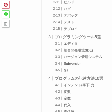
ビルド
バグ
デバッグ
テスト
デプロイ
プログラミングツール5選
エディタ
統合開発環境(IDE)
バージョン管理システム
Subversion
Git
プログラムの記述方法10選
インデント(字下げ)
変数
定数
代入
真偽値