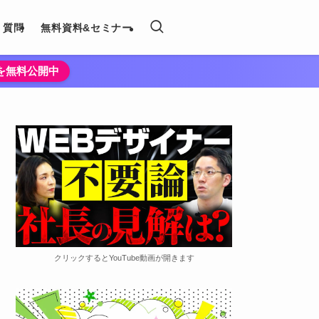
く質問
無料資料&セミナー
法を無料公開中
クリックするとYouTube動画が開きます