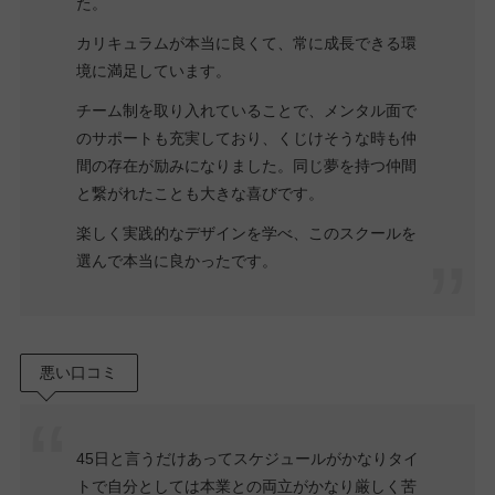
た。
カリキュラムが本当に良くて、常に成長できる環
境に満足しています。
チーム制を取り入れていることで、メンタル面で
のサポートも充実しており、くじけそうな時も仲
間の存在が励みになりました。同じ夢を持つ仲間
と繋がれたことも大きな喜びです。
楽しく実践的なデザインを学べ、このスクールを
選んで本当に良かったです。
悪い口コミ
45日と言うだけあってスケジュールがかなりタイ
トで自分としては本業との両立がかなり厳しく苦