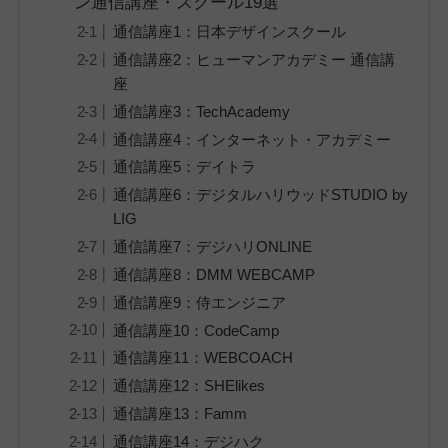
ン通信講座・スクール19選
通信講座1：日本デザインスクール
通信講座2：ヒューマンアカデミー 通信講
座
通信講座3：TechAcademy
通信講座4：インターネット・アカデミー
通信講座5：デイトラ
通信講座6：デジタルハリウッドSTUDIO by
LIG
通信講座7：デジハリONLINE
通信講座8：DMM WEBCAMP
通信講座9：侍エンジニア
通信講座10：CodeCamp
通信講座11：WEBCOACH
通信講座12：SHElikes
通信講座13：Famm
通信講座14：デジハク