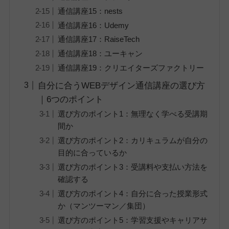
通信講座15：nests
通信講座16：Udemy
通信講座17：RaiseTech
通信講座18：ユーキャン
通信講座19：クリエイターズファクトリー
自分に合うWEBデザイン通信講座の選び方
｜6つのポイント
選び方のポイント1：無理なく学べる受講期
間か
選び方のポイント2：カリキュラムが自分の
目的に合っているか
選び方のポイント3：受講料や支払い方法を
確認する
選び方のポイント4：自分に合った授業形式
か（マンツーマン／集団）
選び方のポイント5：学習支援やキャリアサ