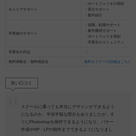
・ポートフォリオの添削
キャリアサポート
・受注サポート
・案件紹介
・就職、転職サポート
・案件獲得サポート
卒業後のサポート
・ポートフォリオ添削
・卒業生のコミュニティ
卒業生の作品
〇
無料体験会・無料相談会
無料セミナーの詳細はこちら
良い口コミ
スクールに通っても本当にデザインができるよう
になるのか、半信半疑な部分もありましたが、す
ぐにPhotoshopを操作できるようになり、バナー
作成やHP・LPの制作までできるようになりまし