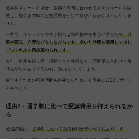
通学制スクールの場合、授業の時間に合わせてスケジュールを調
整し、校舎まで時間と交通費をかけて学びに行かなければなりま
せん。
一方で、オンラインで学ぶ場合は動画教材を中心に学ぶため
、仕
事や育児、介護などをしながらでも、空いた時間を活用して少し
ずつスキルを積み重ねられます。
また、何度も繰り返し視聴できる教材なら、理解度に合わせて戻
りながら学習できるのも、魅力の1つでしょう。
通学するための移動時間も必要ないため、効率的にWEBデザイン
を学べます。
理由2：通学制に比べて受講費用を抑えられるか
ら
通信講座は、
通学制に比べて受講費用が安い傾向にあります。