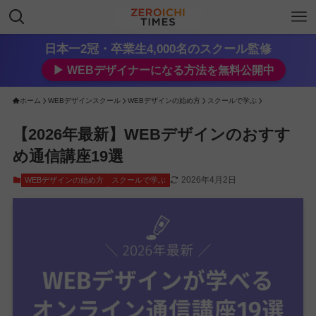
日本一2冠・卒業生4,000名のスクール監修
▶︎ WEBデザイナーになる方法を無料公開中
ホーム
WEBデザインスクール
WEBデザインの始め方
スクールで学ぶ
【2026年最新】WEBデザインのおすす
め通信講座19選
2026年4月2日
WEBデザインの始め方
スクールで学ぶ