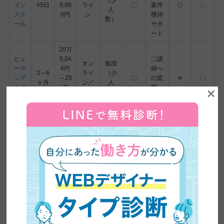
（少
イン
45日
9,99
ライ
〇
案件
◎
〇
人
スク
0円
ン
獲得
数）
ール
サポ
ート
20万
ヒュ
9,04
〇講
オン
集団
ーマ
4円
師へ
3～6
ライ
（少
ンア
～25
〇
の質
✕
〇
ヶ月
ン／
人
カデ
万
問・
×
通学
数）
ミー
7,97
相談
2円
28万
〇使
4,90
用し
Tech
4～
0円
オン
たカ
Aca
16週
～52
ライ
個別
〇
リキ
〇
〇
dem
間
万
ン
ュラ
y
6,90
ムの
0円
閲覧
オン
イン
22万
ライ
◎最
ター
8,80
ン／
新の
ネッ
1～
0円