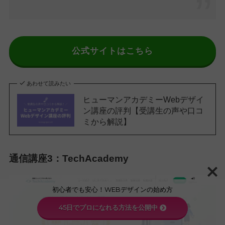
公式サイトはこちら
あわせて読みたい
ヒューマンアカデミーWebデザイ
ン講座の評判【受講生の声や口コ
ミから解説】
通信講座3：TechAcademy
初心者でも安心！WEBデザインの始め方
45日でプロになれる方法を公開中