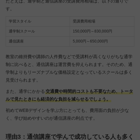
たとえば、通学制と通信講座の受講費用相場は、以下の通りで
す。
学習スタイル
受講費用相場
通学制スクール
150,000円～830,000円
通信講座
5,000円～650,000円
教室の維持費や講師の人件費などで受講料が高くなりがちな通学
制に比べると、通信講座は運営費を抑えられます。そのため、通
学制よりもリーズナブルな価格設定となっているスクールは多く
見受けられます。
また、通学にかかる
交通費や時間的コストも不要なため、トータ
ルで見たときにも経済的な負担を減らせるでしょう。
初めてWEBデザインを学ぶ方にとっても、費用面の負担が少な
く、学び始めやすいのが通信講座の利点です。
理由3：通信講座で学んで成功している人も多く