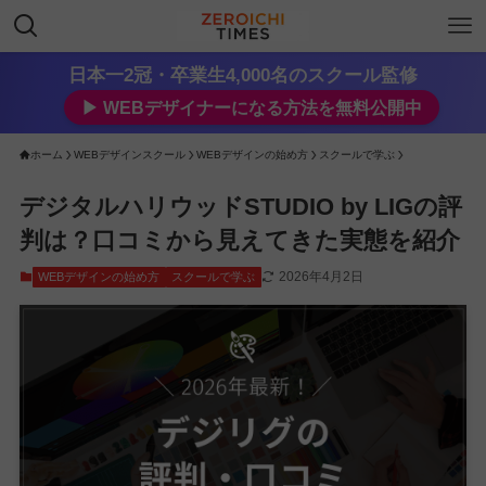
日本一2冠・卒業生4,000名のスクール監修
▶︎ WEBデザイナーになる方法を無料公開中
ホーム
WEBデザインスクール
WEBデザインの始め方
スクールで学ぶ
デジタルハリウッドSTUDIO by LIGの評
判は？口コミから見えてきた実態を紹介
2026年4月2日
WEBデザインの始め方
スクールで学ぶ