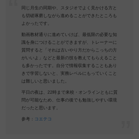
同じ月生の同期や、スタジオでよく見かける方と
も切磋琢磨しながら進めることができたところも
よかったです。
動画教材通りに進めていけば、最低限の必要な知
識を身につけることができますが、トレーナーに
質問すると「それは古いやり方だからこっちの方
がいいよ」などと最新の技を教えてもらえること
も多かったです。自分で情報収集することもあり
きで学習しないと、実務レベルにもっていくこと
は難しいと思いました。
平日の夜は、22時まで来校・オンラインともに質
問が可能なため、仕事の後でも勉強しやすい環境
だったと思います。
参考：
コエテコ