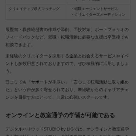
クリエイティブ求人マッチング
・転職エージェントサービス
・クリエイターズオーディション
履歴書・職務経歴書の作成や添削、面接対策、ポートフォリオの
フィードバックなど、就職・転職活動に必要な支援は卒業後でも
相談できます。
未経験のクリエイターを採用する企業と出会えるサービスやイベ
ントも多数用意されておりますので、ぜひ積極的に活用しましょ
う。
口コミでも「サポートが手厚い」「安心して転職活動に取り組め
た」という声が多く寄せられており、未経験からのキャリアチェ
ンジを目指す方にとって、非常に心強いスクールです。
オンラインと教室通学の学習が可能である
デジタルハリウッドSTUDIO by LIGでは、オンラインと教室通学