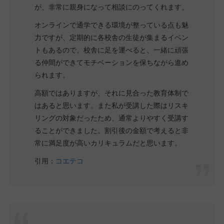
が、非常に親身になって相談にのってくれます。
オンラインで通学できる環境が整っている点も魅
力ですが、定期的に各校舎の生徒が集まるイベン
トもあるので、校舎に足を運べると、一緒に頑張
る仲間ができてモチベーションを保ちながら進め
られます。
高額ではありますが、それに見合った教育体制で
はあると思います。また私が受講した際はリスキ
リングの対象だったため、通常よりやすく受講す
ることができました。割引後の金額で考えると非
常に満足度が高いカリキュラムだと思います。
引用：
コエテコ