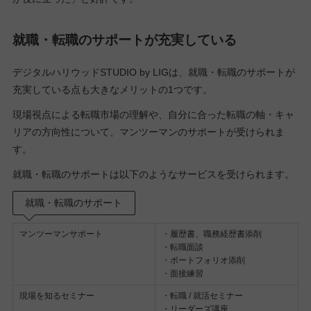
就職・転職のサポートが充実している
デジタルハリウッドSTUDIO by LIGは、就職・転職のサポートが
充実している点も大きなメリットの1つです。
現場視点による転職市場の理解や、自分に合った転職の軸・キャ
リアの方向性について、マンツーマンのサポートが受けられま
す。
就職・転職のサポートは以下のようなサービスを受けられます。
就職・転職のサポート
マンツーマンサポート
・履歴書、職務経歴書添削
・転職面談
・ポートフォリオ添削
・面接練習
現場を知るセミナー
・転職 / 就活セミナー
・リーダーズ講座