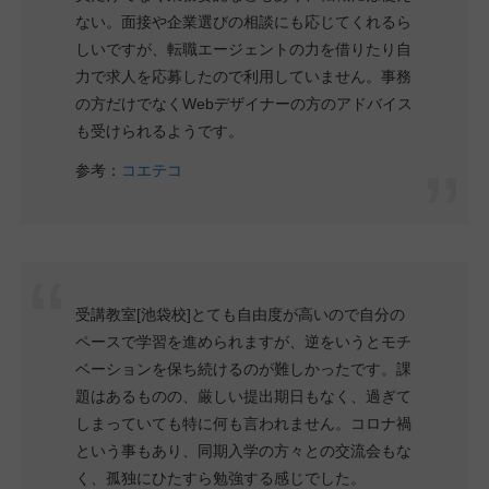
ない。面接や企業選びの相談にも応じてくれるら
しいですが、転職エージェントの力を借りたり自
力で求人を応募したので利用していません。事務
の方だけでなくWebデザイナーの方のアドバイス
も受けられるようです。
参考：
コエテコ
受講教室[池袋校]とても自由度が高いので自分の
ペースで学習を進められますが、逆をいうとモチ
ベーションを保ち続けるのが難しかったです。課
題はあるものの、厳しい提出期日もなく、過ぎて
しまっていても特に何も言われません。コロナ禍
という事もあり、同期入学の方々との交流会もな
く、孤独にひたすら勉強する感じでした。