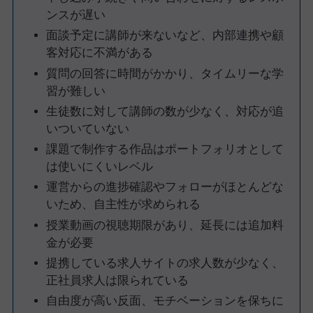
ンスが遅い
面談予定に講師が来ないなど、内部連携や顧
客対応に不満がある
質問の回答に時間がかかり、タイムリーな学
習が難しい
生徒数に対して講師の数が少なく、対応が追
いついていない
課題で制作する作品はポートフォリオとして
は使いにくいレベル
運営からの進捗確認やフォローがほとんどな
いため、自主性が求められる
授業動画の視聴期限があり、延長には追加料
金が必要
提携している求人サイトの求人数が少なく、
正社員求人は限られている
自由度が高い反面、モチベーションを保ちに