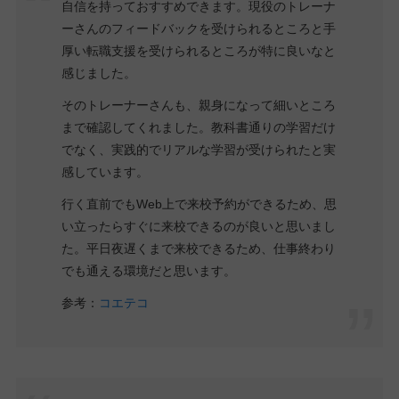
自信を持っておすすめできます。現役のトレーナ
ーさんのフィードバックを受けられるところと手
厚い転職支援を受けられるところが特に良いなと
感じました。
そのトレーナーさんも、親身になって細いところ
まで確認してくれました。教科書通りの学習だけ
でなく、実践的でリアルな学習が受けられたと実
感しています。
行く直前でもWeb上で来校予約ができるため、思
い立ったらすぐに来校できるのが良いと思いまし
た。平日夜遅くまで来校できるため、仕事終わり
でも通える環境だと思います。
参考：
コエテコ