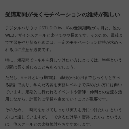
受講期間が長くモチベーションの維持が難しい
デジタルハリウッドSTUDIO by LIGの受講期間は6ヶ月と、他の
WEBデザインスクールと比べてやや長めです。そのため、最後ま
で学習をやり切るためには、一定のモチベーション維持が求めら
れる点に注意が必要です。
特に、短期間でスキルを身につけたい方にとっては、半年という
期間は長く感じることもあるでしょう。
ただし、6ヶ月という期間は、基礎から応用までじっくりと学べ
る設計であり、学んだ内容を実務レベルまで高めたい方には向い
ています。定期的に行われるイベントや講師・仲間との交流を活
用しながら、計画的に学習を進めていくことが重要です。
そのため、「時間をかけてしっかり実力を身につけたい」という
方には適していますが、「できるだけ早く習得したい」という方
は、他スクールとの比較検討をおすすめします。