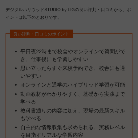
デジタルハリウッドSTUDIO by LIGの良い評判・口コミから、ポ
イントは以下のとおりです。
良い評判・口コミのポイント
平日夜22時まで校舎やオンラインで質問がで
き、仕事後にも学習しやすい
思い立ったらすぐ来校予約でき、校舎にも通
いやすい
オンラインと通学のハイブリッド学習が可能
動画教材がわかりやすく、基礎から実践まで
学べる
教科書通りの内容に加え、現場の最新スキル
も学べる
自主的な情報収集も求められる、実務レベル
を目指すリアルな学習内容