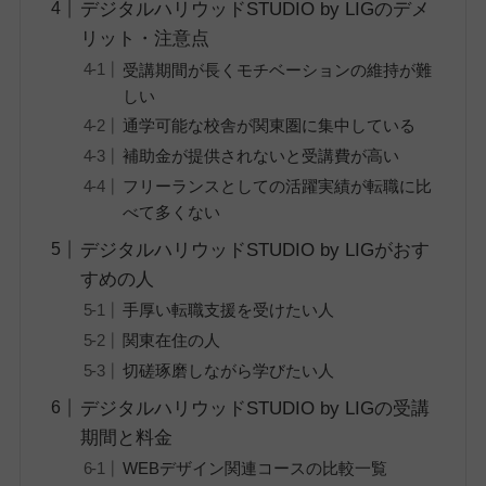
デジタルハリウッドSTUDIO by LIGのデメ
リット・注意点
受講期間が長くモチベーションの維持が難
しい
通学可能な校舎が関東圏に集中している
補助金が提供されないと受講費が高い
フリーランスとしての活躍実績が転職に比
べて多くない
デジタルハリウッドSTUDIO by LIGがおす
すめの人
手厚い転職支援を受けたい人
関東在住の人
切磋琢磨しながら学びたい人
デジタルハリウッドSTUDIO by LIGの受講
期間と料金
WEBデザイン関連コースの比較一覧