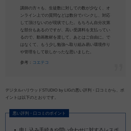
講師の方々も、生徒数に対しての数が少なく、オ
ンライン上での質問などは数分でパンクし、対応
して頂けないのが現状でした。もちろん自分次第
な部分もあるのですが、高い受講料を支払ってい
るので、動画教材を渡して、あとはご自由に。で
はなくて、もう少し勉強へ取り組み易い環境作り
や管理をして欲しかったな思いました。
参考：
コエテコ
デジタルハリウッドSTUDIO by LIGの悪い評判・口コミから、ポ
イントは以下のとおりです。
悪い評判・口コミのポイント
申し込み手続きや問い合わせに対するレスポ