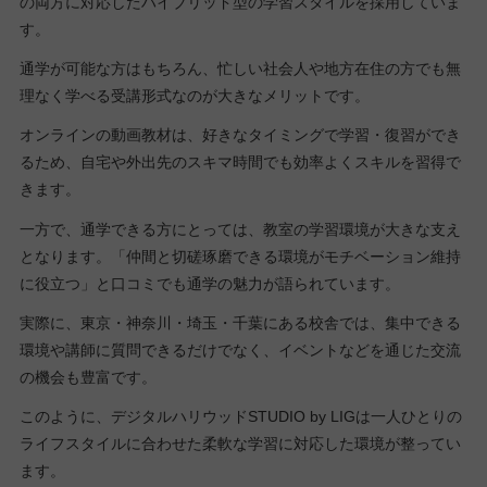
の両方に対応したハイブリッド型の学習スタイルを採用していま
す。
通学が可能な方はもちろん、忙しい社会人や地方在住の方でも無
理なく学べる受講形式なのが大きなメリットです。
オンラインの動画教材は、好きなタイミングで学習・復習ができ
るため、自宅や外出先のスキマ時間でも効率よくスキルを習得で
きます。
一方で、通学できる方にとっては、教室の学習環境が大きな支え
となります。「仲間と切磋琢磨できる環境がモチベーション維持
に役立つ」と口コミでも通学の魅力が語られています。
実際に、東京・神奈川・埼玉・千葉にある校舎では、集中できる
環境や講師に質問できるだけでなく、イベントなどを通じた交流
の機会も豊富です。
このように、デジタルハリウッドSTUDIO by LIGは一人ひとりの
ライフスタイルに合わせた柔軟な学習に対応した環境が整ってい
ます。