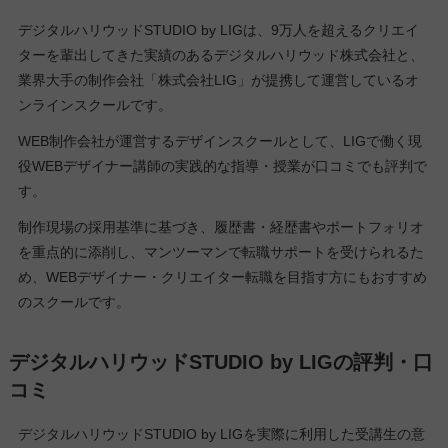
デジタルハリウッドSTUDIO by LIGは、9万人を超えるクリエイ
ターを輩出してきた実績のあるデジタルハリウッド株式会社と、
業界大手の制作会社「株式会社LIG」が提携して運営しているオ
ンラインスクールです。
WEB制作会社が運営するデザインスクールとして、LIGで働く現
役WEBデザイナー講師の実践的な指導・授業が口コミでも評判で
す。
制作現場の採用基準に基づき、履歴書・経歴書やポートフォリオ
を重点的に添削し、マンツーマンで転職サポートを受けられるた
め、WEBデザイナー・クリエイター転職を目指す方にもおすすめ
のスクールです。
デジタルハリウッドSTUDIO by LIGの評判・口
コミ
デジタルハリウッドSTUDIO by LIGを実際に利用した受講生の意