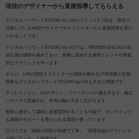
現役のデザイナーから直接指導してもらえる
デジタルハリウッドSTUDIO by LIGのメリット2つ目は、現役で
活躍しているWEBデザイナーやクリエイターから直接指導を受け
られることです。
デジタルハリウッドSTUDIO by LIGでは、WEB制作会社LIGの現
役社員が講師を務めており、実務に直結する最新トレンドや実践
的なテクニックを学べます。
さらに、LIGの現役クリエイターが講師を務めるLIVE授業の定期
開催もデジタルハリウッドSTUDIO by LIGも大きな特徴です。
ディレクション、UXデザイン、フリーランスの働き方など、幅広
いテーマで実施され、学習の幅が大きく広がります。
教室に通学して講師に直接質問することも可能で、オンラインで
も講師のサポートを受けられる環境が整っています。
口コミでも「講師の回答が的確で丁寧」「現場目線のアドバイス
が役に立った」と好評です。