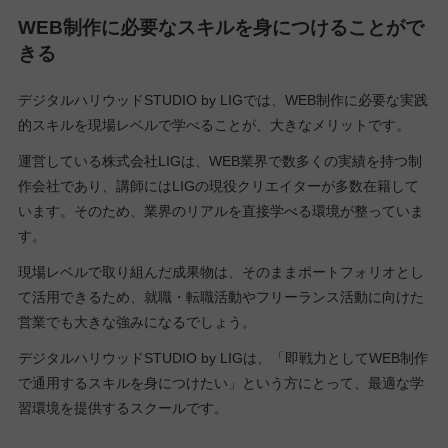
WEB制作に必要なスキルを身につけることがで
きる
デジタルハリウッドSTUDIO by LIGでは、WEB制作に必要な実践
的スキルを現場レベルで学べることが、大きなメリットです。
運営している株式会社LIGは、WEB業界で数多くの実績を持つ制
作会社であり、講師にはLIGの現役クリエイターが多数在籍して
います。そのため、業界のリアルを直接学べる環境が整っていま
す。
現場レベルで取り組んだ成果物は、そのままポートフォリオとし
て活用できるため、就職・転職活動やフリーランス活動に向けた
営業でも大きな強みになるでしょう。
デジタルハリウッドSTUDIO by LIGは、「即戦力としてWEB制作
で通用するスキルを身につけたい」という方にとって、最適な学
習環境を提供するスクールです。