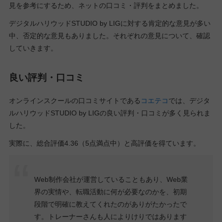
見を参考にするため、ネットの口コミ・評判をまとめました。
デジタルハリウッドSTUDIO by LIGに対する肯定的な意見が多い
中、否定的な意見もありました。それぞれの意見について、確認
していきます。
良い評判・口コミ
オンラインスクールの口コミサイトである
コエテコ
では、デジタ
ルハリウッドSTUDIO by LIGの良い評判・口コミが多く見られま
した。
実際に、総合評価4.36（5点満点中）と高評価を得ています。
Web制作会社が運営していることもあり、Web業
界の実情や、転職活動に何が必要なのかを、初期
段階で明確に教えてくれたのがありがたかったで
す。トレーナーさんも人によりけりではあります