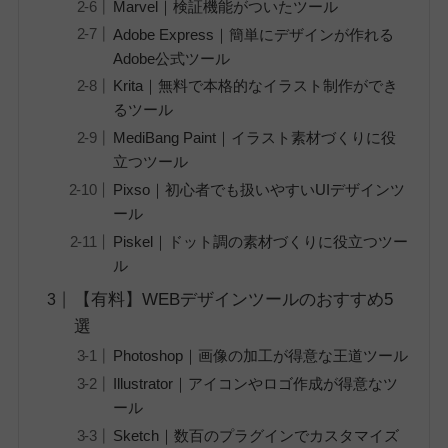
Marvel｜検証機能がついたツール
Adobe Express｜簡単にデザインが作れる
Adobe公式ツール
Krita｜無料で本格的なイラスト制作ができ
るツール
MediBang Paint｜イラスト素材づくりに役
立つツール
Pixso｜初心者でも扱いやすいUIデザインツ
ール
Piskel｜ドット調の素材づくりに役立つツー
ル
【有料】WEBデザインツールのおすすめ5
選
Photoshop｜画像の加工が得意な王道ツール
Illustrator｜アイコンやロゴ作成が得意なツ
ール
Sketch｜数百のプラグインでカスタマイズ