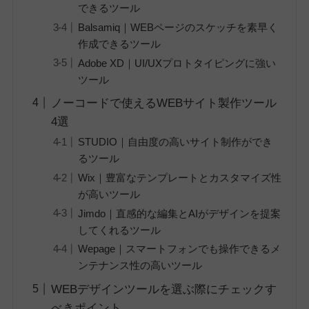
できるツール
Balsamiq｜WEBページのスケッチを素早く
作成できるツール
Adobe XD｜UI/UXプロトタイピングに強い
ツール
ノーコードで使えるWEBサイト製作ツール
4選
STUDIO｜自由度の高いサイト制作ができ
るツール
Wix｜豊富なテンプレートとカスタマイズ性
が高いツール
Jimdo｜直感的な編集とAIがデザインを提案
してくれるツール
Wepage｜スマートフォンでも操作できるメ
ンテナンス性の高いツール
WEBデザインツールを選ぶ際にチェックす
べきポイント