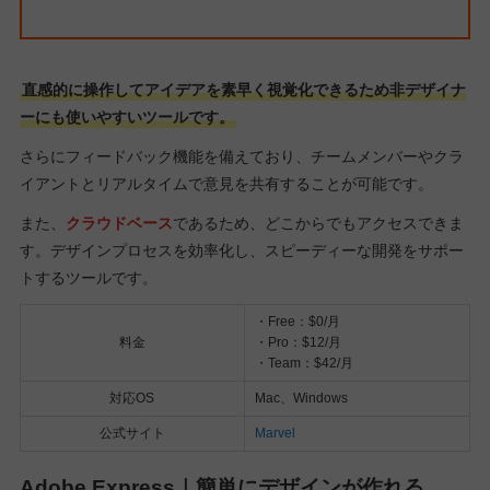
直感的に操作してアイデアを素早く視覚化できるため非デザイナ
ーにも使いやすいツールです。
さらにフィードバック機能を備えており、チームメンバーやクラ
イアントとリアルタイムで意見を共有することが可能です。
また、
クラウドベース
であるため、どこからでもアクセスできま
す。デザインプロセスを効率化し、スピーディーな開発をサポー
トするツールです。
・Free：$0/月
料金
・Pro：$12/月
・Team：$42/月
対応OS
Mac、Windows
公式サイト
Marvel
Adobe Express｜簡単にデザインが作れる