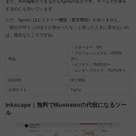
また、共同編集ができるのもfigmaの良さです。チームで仕事を
するのにも向いています。
ただ、figmaにはヒストリー機能（履歴機能）がありません。
「前のデザインのほうが良かったな」と思ったときに戻せないの
は、残念なところですね。
・スターター：0円
・プロフェッショナル：450円/
料金
月〜
・ビジネス：750円/月〜
・エンタープライズ：750円/月〜
対応OS
全て対応
公式サイト
Figma
Inkscape｜無料でIllustratorの代役になるツー
ル