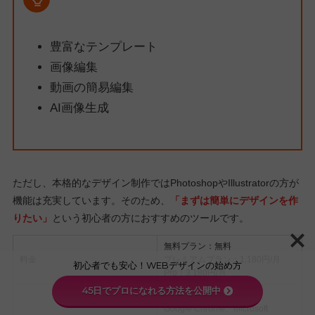
豊富なテンプレート
画像編集
動画の簡易編集
AI画像生成
ただし、本格的なデザイン制作ではPhotoshopやIllustratorの方が
機能は充実しています。そのため、
「まずは簡単にデザインを作
りたい」
という初心者の方におすすめのツールです。
無料プラン：無料
料金
プレミアムプラン：1,180円/月
初心者でも安心！WEBデザインの始め方
Pro：3,180円/月
45日でプロになれる方法を公開中
Web ブラウザー
Google Chrome、Microsoft