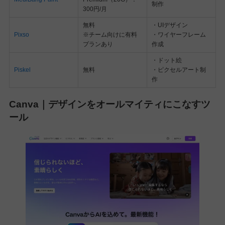
制作
300円/月
無料
・UIデザイン
Pixso
※チーム向けに有料
・ワイヤーフレーム
プランあり
作成
・ドット絵
Piskel
無料
・ピクセルアート制
作
Canva｜デザインをオールマイティにこなすツ
ール