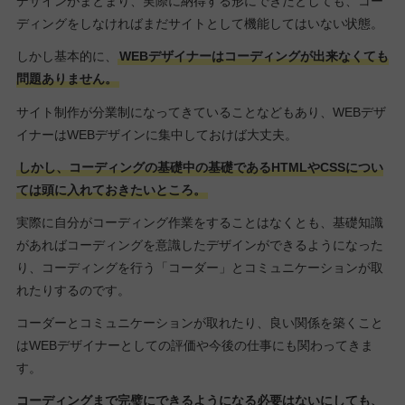
デザインがまとまり、実際に納得する形にできたとしても、コー
ディングをしなければまだサイトとして機能してはいない状態。
しかし基本的に、
WEBデザイナーはコーディングが出来なくても
問題ありません。
サイト制作が分業制になってきていることなどもあり、WEBデザ
イナーはWEBデザインに集中しておけば大丈夫。
しかし、コーディングの基礎中の基礎であるHTMLやCSSについ
ては頭に入れておきたいところ。
実際に自分がコーディング作業をすることはなくとも、基礎知識
があればコーディングを意識したデザインができるようになった
り、コーディングを行う「コーダー」とコミュニケーションが取
れたりするのです。
コーダーとコミュニケーションが取れたり、良い関係を築くこと
はWEBデザイナーとしての評価や今後の仕事にも関わってきま
す。
コーディングまで完璧にできるようになる必要はないにしても、