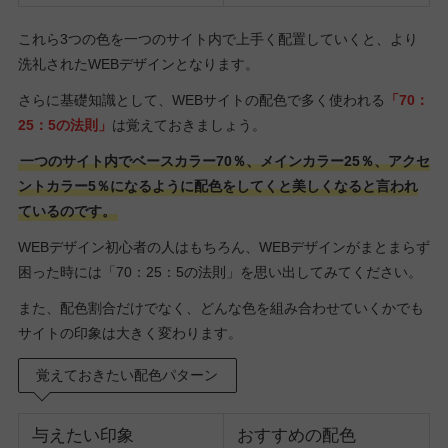
これら3つの色を一つのサイト内で上手く配置していくと、より
洗礼されたWEBデザインとなります。
さらに基礎知識として、WEBサイトの配色で多く使われる
「70：
25：5の法則」
は覚えておきましょう。
一つのサイト内でベースカラー70％、メインカラー25％、アクセ
ントカラー5％になるように配色をしてくと美しくなると言われ
ているのです。
WEBデザイン初心者の人はもちろん、WEBデザインがまとまらず
困った時には「70：25：5の法則」を思い出してみてください。
また、配色割合だけでなく、どんな色を組み合わせていくかでも
サイトの印象は大きく変わります。
覚えておきたい配色パターン
与えたい印象
おすすめの配色