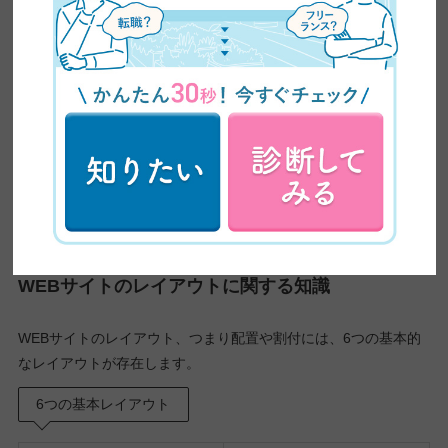
つ。フッターに企業情
報等を掲載して信頼感
を与える役割もある。
各要素ごとに絶対にこれを置かなければならないという決まりは
ありませんが、それぞれ役割が異なるので適切な情報を配置して
いくことでより魅力的かつ目的達成ができるWEBデザインとなる
でしょう。
WEBサイトのレイアウトに関する知識
WEBサイトのレイアウト、つまり配置や割付には、6つの基本的
なレイアウトが存在します。
6つの基本レイアウト