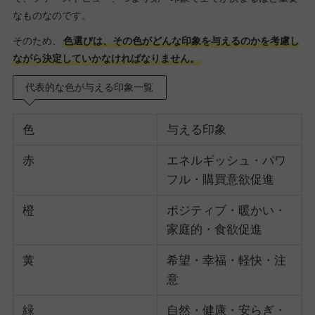
なものなのです。
そのため、
色選びは、その色がどんな印象を与えるのかを考慮し
ながら決定していかなければなりません。
代表的な色が与える印象一覧
色
与える印象
赤
エネルギッシュ・パワ
フル・購買意欲促進
橙
ポジティブ・暖かい・
家庭的・食欲促進
黄
希望・幸福・軽快・注
意
緑
自然・健康・安らぎ・