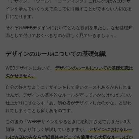
「デザイン」「ツール」「コーディング」これら3つはWEBデザ
インを学んでいくうえで決して切り離すことができない大切な項
目になります。
それぞれWEBデザインにおいてどんな役割を果たし、なぜ基礎知
識として付けておくべきなのか詳しく見ていきましょう。
デザインのルールについての基礎知識
WEBデザインにおいて、
デザインのルールについての基礎知識は
欠かせません。
自分の好きなようにデザインをして良いケースもあるかもしれま
せんが、デザインの基本的なルールを守っていかなければプロの
仕上がりにはならず「あ、初心者がデザインしたのかな」と思わ
れてしまうことも多くあるのです。
この後の「WEBデザインをやるときに絶対押さえておきたい3大
知識」でより詳しく解説していきますが、
デザインにおけるルー
ルはWEBのみならず紙媒体やどこでも通用する大切なルールばか