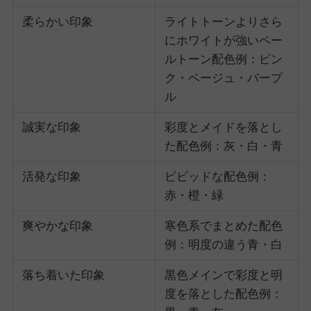
柔らかい印象
ライトトーンよりさら
にホワイトが強いペー
ルトーン配色例：ピン
ク・ベージュ・パープ
ル
誠実な印象
彩度とメイドを落とし
た配色例：灰・白・青
活発な印象
ビビッドな配色例：
赤・橙・緑
爽やかな印象
寒色系でまとめた配色
例：明度の違う青・白
落ち着いた印象
黒色メインで彩度と明
度を落とした配色例：