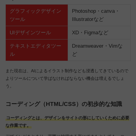
グラフィックデザイン
Photoshop・canva・
ツール
Illustratorなど
UIデザインツール
XD・Figmaなど
テキストエディタツー
Dreamweaver・Vimな
ル
ど
また現在は、AIによるイラスト制作なども浸透してきているので
よりツールについて学ばなければならない機会は増えるでしょ
う。
コーディング（HTML/CSS）の初歩的な知識
コーディングとは、デザインをサイトの形にしていくために必要
な作業です。