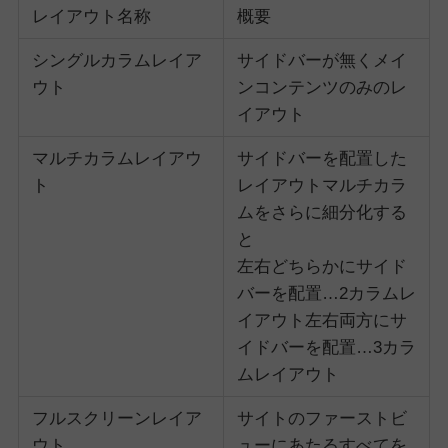
レイアウト名称
概要
シングルカラムレイア
サイドバーが無くメイ
ウト
ンコンテンツのみのレ
イアウト
マルチカラムレイアウ
サイドバーを配置した
ト
レイアウトマルチカラ
ムをさらに細分化する
と
左右どちらかにサイド
バーを配置…2カラムレ
イアウト左右両方にサ
イドバーを配置…3カラ
ムレイアウト
フルスクリーンレイア
サイトのファーストビ
ウト
ューにあたるすべてを