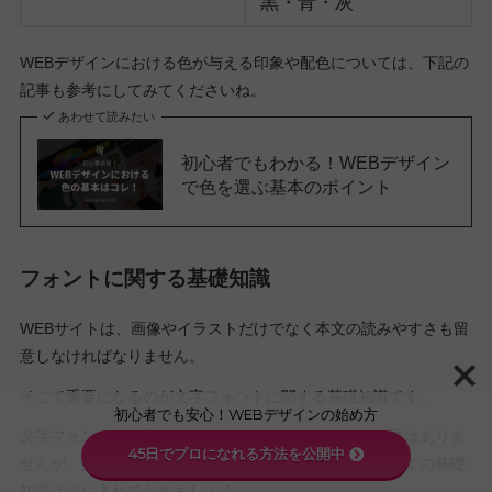
黒・青・灰
WEBデザインにおける色が与える印象や配色については、下記の
記事も参考にしてみてくださいね。
あわせて読みたい
初心者でもわかる！WEBデザイン
で色を選ぶ基本のポイント
フォントに関する基礎知識
WEBサイトは、画像やイラストだけでなく本文の読みやすさも留
意しなければなりません。
そこで重要になるのが文字フォントに関する基礎知識です。
初心者でも安心！WEBデザインの始め方
文字フォントの種類は膨大なので全てを覚えておく必要はありま
45日でプロになれる方法を公開中
せんが、大まかなフォント種類やフォントサイズについての基礎
知識は頭に入れておきましょう。