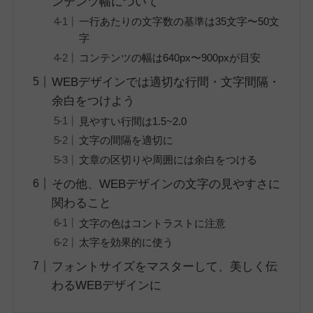
ンテンツ幅について
一行あたりの文字数の基準は35文字〜50文
字
コンテンツの幅は640px〜900pxが目安
WEBデザインでは適切な行間・文字間隔・
余白をつけよう
見やすい行間は1.5~2.0
文字の間隔を適切に
文章の区切りや周囲には余白をつける
その他、WEBデザインの文字の見やすさに
関わること
文字の色はコントラストに注意
太字を効果的に使う
フォントサイズをマスターして、美しく伝
わるWEBデザインに