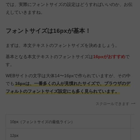
では、実際にフォントサイズの設定はどうすればいいのか、お伝
えしていきますね。
フォントサイズは16pxが基本！
まずは、本文テキストのフォントサイズを決めましょう。
基本となる本文テキストのフォントサイズは
16pxがおすすめ
で
す。
WEBサイトの文字は大体14〜16pxで作られていますが、その中
でも
16pxは、一番多くの人が見慣れたサイズで、ブラウザのデ
フォルトのフォントサイズ設定にも多く見られています。
スクロールできます
10px（フォントサイズの最低ライン）
こ
12px
こ