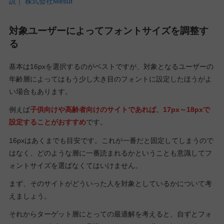
説｜ 株式会社Mesut
対象ユーザーによってフォントサイズを調整す
る
基本は16pxを選択するのがベストですが、対象となるユーザーの
年齢層によってはもう少し大き目のフォントに設定したほうがよ
い場合もあります。
例えば
子供向けや高齢者向けのサイトであれば、17px～18pxで
設定することがおすすめ
です。
16pxはあくまでも目安です。これが一番だと固定してしまうので
はなく、どのような層に一番読まれるかということも意識してフ
ォントサイズを選ばなくてはいけません。
まず、そのサイトがどういった人を対象としているかについて考
えましょう。
それからターゲット層にとっての最適解を考えると、自ずとフォ