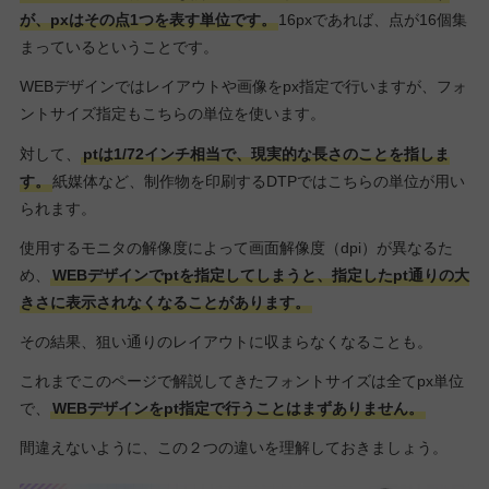
が、pxはその点1つを表す単位です。
16pxであれば、点が16個集
まっているということです。
WEBデザインではレイアウトや画像をpx指定で行いますが、フォ
ントサイズ指定もこちらの単位を使います。
対して、
ptは1/72インチ相当で、現実的な長さのことを指しま
す。
紙媒体など、制作物を印刷するDTPではこちらの単位が用い
られます。
使用するモニタの解像度によって画面解像度（dpi）が異なるた
め、
WEBデザインでptを指定してしまうと、指定したpt通りの大
きさに表示されなくなることがあります。
その結果、狙い通りのレイアウトに収まらなくなることも。
これまでこのページで解説してきたフォントサイズは全てpx単位
で、
WEBデザインをpt指定で行うことはまずありません。
間違えないように、この２つの違いを理解しておきましょう。