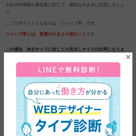
それぞれ情報の優先度に応じて、適切な大きさに設定しましょ
う。
ここでポイントとなるのは「ジャンプ率」です。
ジャンプ率とは、要素の大きさの差のこと
です。
この場合、本文サイズに対しての見出しサイズの比率になりま
×
す。
本文と見出しの大きさの差が大きいと「ジャンプ率が高い」と表
現され、差が小さいと「ジャンプ率が低い」と表現されます。
ジャンプ率によって、印象が大きく異なります。
こちらの画像を見てください。