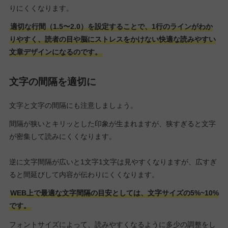
りにくくなります。
適切な行間（1.5〜2.0）を設定することで、1行のラインがわか
りやすく、読者の目や脳にストレスをかけない快適な読みやすい
文章デザインになるのです。
文字の間隔を適切に
文字と文字の間隔にも注意しましょう。
間隔が狭いとキリッとした印象が生まれますが、狭すぎると文字
が密集して読みにくくなります。
逆に文字間隔が広いと1文字1文字は見やすくなりますが、広すぎ
ると間延びして内容が伝わりにくくなります。
WEB上で最適な文字間隔の目安としては、文字サイズの5%~10%
です。
フォントサイズによって、読みやすくなるように多少の調整をし