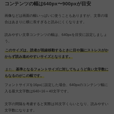
コンテンツの幅は640px〜900pxが目安
画像などは画面の幅いっぱいに使うこともありますが、文章の場
合はあまりに横に長すぎると読みにくくなります。
読みやすい文章コンテンツの幅は、640pxを目安に設定しましょ
う。
このサイズは、読者が視線移動するときに目や脳にストレスがか
からず読み進めやすいサイズとなります。
また、
基準となるフォントサイズに対してちょうど良い文字数に
もなるのがこの幅です。
フォントサイズを16pxに設定した場合、640pxのコンテンツ幅に
入る最大文字数は640÷16＝40文字です。
文字の間隔を考慮すると実際は35文字くらいとなり、読みやすい
文字数になります。