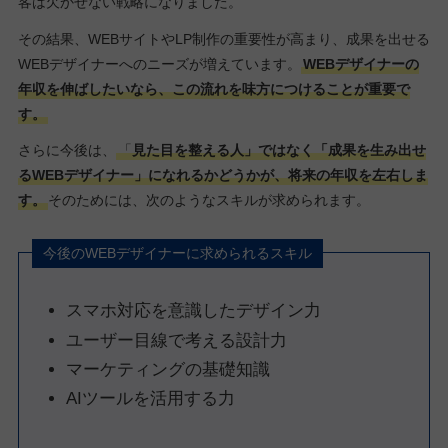
客は欠かせない戦略になりました。
その結果、WEBサイトやLP制作の重要性が高まり、成果を出せる
WEBデザイナーへのニーズが増えています。
WEBデザイナーの
年収を伸ばしたいなら、この流れを味方につけることが重要で
す。
さらに今後は、
「
見た目を整える人」ではなく「成果を生み出せ
るWEBデザイナー」になれるかどうかが、将来の年収を左右しま
す。
そのためには、次のようなスキルが求められます。
今後のWEBデザイナーに求められるスキル
スマホ対応を意識したデザイン力
ユーザー目線で考える設計力
マーケティングの基礎知識
AIツールを活用する力