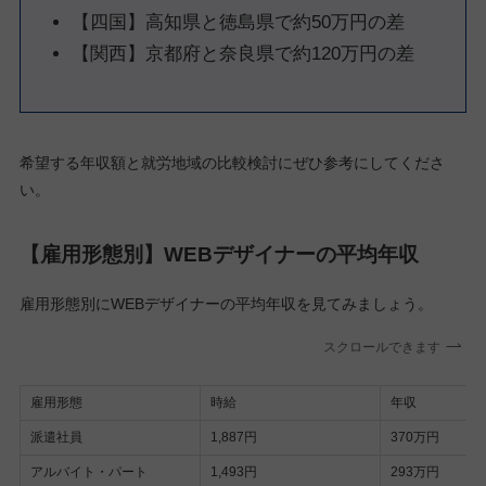
【四国】高知県と徳島県で約50万円の差
【関西】京都府と奈良県で約120万円の差
希望する年収額と就労地域の比較検討にぜひ参考にしてくださ
い。
【雇用形態別】WEBデザイナーの平均年収
雇用形態別にWEBデザイナーの平均年収を見てみましょう。
スクロールできます
雇用形態
時給
年収
派遣社員
1,887円
370万円
アルバイト・パート
1,493円
293万円