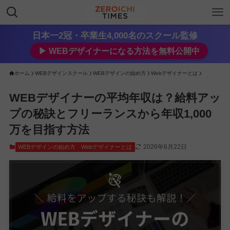
日本一2冠・卒業生4,000名のスクール監修
▶︎ WEBデザイナーになる方法を無料公開中
ホーム
WEBデザインスクール
WEBデザインの始め方
Webデザイナーとは
WEBデザイナーの平均年収は？給料アッ
プの秘訣とフリーランスから年収1,000
万を目指す方法
2026年6月22日
WEBデザインの始め方
Webデザイナーとは