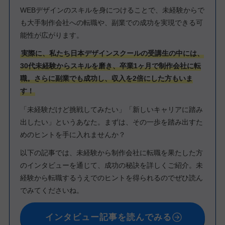
WEBデザインのスキルを身につけることで、未経験からで
も大手制作会社への転職や、副業での成功を実現できる可
能性が広がります。
実際に、私たち日本デザインスクールの受講生の中には、
30代未経験からスキルを磨き、卒業1ヶ月で制作会社に転
職。さらに副業でも成功し、収入を2倍にした方もいま
す！
「未経験だけど挑戦してみたい」「新しいキャリアに踏み
出したい」というあなた。まずは、その一歩を踏み出すた
めのヒントを手に入れませんか？
以下の記事では、未経験から制作会社に転職を果たした方
のインタビューを通じて、成功の秘訣を詳しくご紹介。未
経験から転職するうえでのヒントを得られるのでぜひ読ん
でみてくださいね。
インタビュー記事を読んでみる