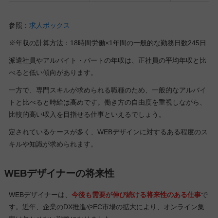
参照：
求人ボックス
※年収の計算方法：18時間労働×1年間の一般的な勤務日数245日
派遣社員やアルバイト・パートの年収は、正社員の平均年収と比
べると低い傾向があります。
一方で、専門スキルが求められる職種のため、一般的なアルバイ
トと比べると時給は高めです。働き方の自由度を重視しながら、
比較的高い収入を目指せる仕事といえるでしょう。
定されているケースが多く、WEBデザインに対するある程度のス
キルや知識が求められます。
WEBデザイナーの将来性
WEBデザイナーは、
今後も需要が伸び続ける将来性のある仕事
で
す。近年、企業のDX推進やEC市場の拡大により、オンライン集