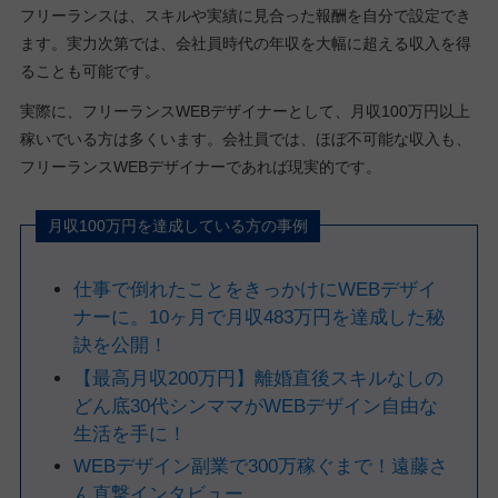
フリーランスは、スキルや実績に見合った報酬を自分で設定でき
ます。実力次第では、会社員時代の年収を大幅に超える収入を得
ることも可能です。
実際に、フリーランスWEBデザイナーとして、月収100万円以上
稼いでいる方は多くいます。会社員では、ほぼ不可能な収入も、
フリーランスWEBデザイナーであれば現実的です。
月収100万円を達成している方の事例
仕事で倒れたことをきっかけにWEBデザイ
ナーに。10ヶ月で月収483万円を達成した秘
訣を公開！
【最高月収200万円】離婚直後スキルなしの
どん底30代シンママがWEBデザイン自由な
生活を手に！
WEBデザイン副業で300万稼ぐまで！遠藤さ
ん直撃インタビュー