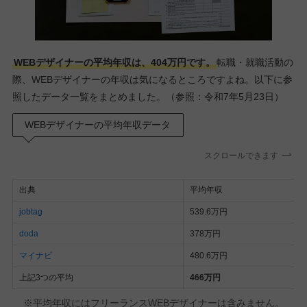
WEBデザイナーの平均年収は、404万円です。
転職・就職活動の
際、WEBデザイナーの年収は気になるところですよね。以下に参
照したデータ一覧をまとめました。（参照：令和7年5月23日）
WEBデザイナーの平均年収データ
スクロールできます
出典
平均年収
jobtag
539.6万円
doda
378万円
マイナビ
480.6万円
上記3つの平均
466万円
※平均年収にはフリーランスWEBデザイナーは含みません。