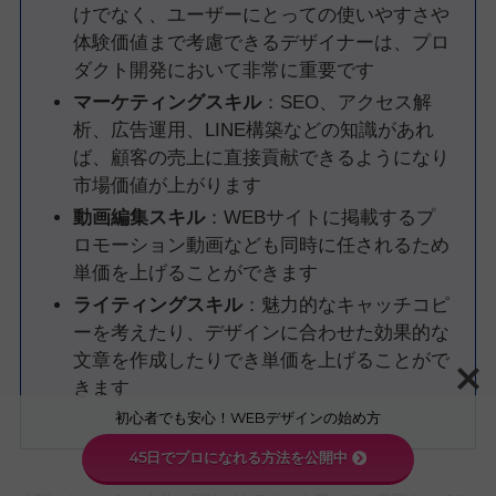
けでなく、ユーザーにとっての使いやすさや
体験価値まで考慮できるデザイナーは、プロ
ダクト開発において非常に重要です
マーケティングスキル
：SEO、アクセス解
析、広告運用、LINE構築などの知識があれ
ば、顧客の売上に直接貢献できるようになり
市場価値が上がります
動画編集スキル
：WEBサイトに掲載するプ
ロモーション動画なども同時に任されるため
単価を上げることができます
ライティングスキル
：魅力的なキャッチコピ
ーを考えたり、デザインに合わせた効果的な
文章を作成したりでき単価を上げることがで
きます
初心者でも安心！WEBデザインの始め方
45日でプロになれる方法を公開中