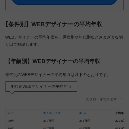
【条件別】WEBデザイナーの平均年収
WEBデザイナーの平均年収を、男女別や年代別などさまざまな切
り口で解説します。
【年齢別】WEBデザイナーの平均年収
年代別のWEBデザイナーの平均年収は以下のとおりです。
年代別WEBデザイナーの平均年収
スクロールできます
年代
求人ボックス
doda
平均年収
20代
318万円
341万円
329.5万円
30代
430万円
407万円
418.5万円