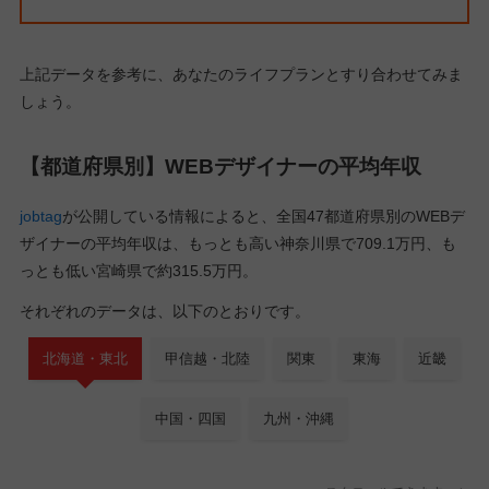
上記データを参考に、あなたのライフプランとすり合わせてみま
しょう。
【都道府県別】WEBデザイナーの平均年収
jobtag
が公開している情報によると、全国47都道府県別のWEBデ
ザイナーの平均年収は、もっとも高い神奈川県で709.1万円、も
っとも低い宮崎県で約315.5万円。
それぞれのデータは、以下のとおりです。
北海道・東北
甲信越・北陸
関東
東海
近畿
中国・四国
九州・沖縄