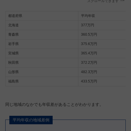
スクロールできます
都道府県
平均年収
北海道
377万円
青森県
360.5万円
岩手県
375.6万円
宮城県
365.4万円
秋田県
372.2万円
山形県
482.3万円
福島県
433.5万円
同じ地域のなかでも年収差があることがわかります。
平均年収の地域差例