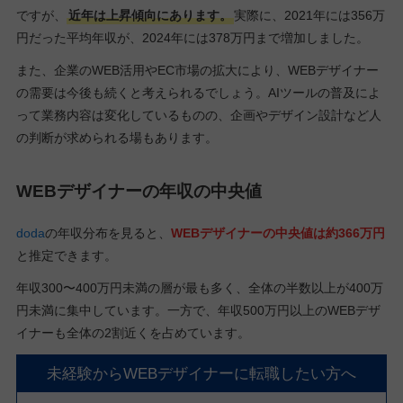
ですが、
近年は上昇傾向にあります。
実際に、2021年には356万
円だった平均年収が、2024年には378万円まで増加しました。
また、企業のWEB活用やEC市場の拡大により、WEBデザイナー
の需要は今後も続くと考えられるでしょう。AIツールの普及によ
って業務内容は変化しているものの、企画やデザイン設計など人
の判断が求められる場もあります。
WEBデザイナーの年収の中央値
doda
の年収分布を見ると、
WEBデザイナーの中央値は約366万円
と推定できます。
年収300〜400万円未満の層が最も多く、全体の半数以上が400万
円未満に集中しています。一方で、年収500万円以上のWEBデザ
イナーも全体の2割近くを占めています。
未経験からWEBデザイナーに転職したい方へ