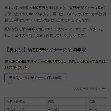
日本の平均年収の460万円と比較すると、WEBデザイナーは50代
以降でようやく追いつきます。理由は、WEBデザイナーが比較的
新しい職種で20〜30代が大多数を占めているからです。
経験が浅く平均年収が低い20〜30代のWEBデザイナーが多いこ
とが、全体の平均年収額へ影響しているといえます。
【男女別】WEBデザイナーの平均年収
男女別のWEBデザイナーの平均年収は、男性は459万円で女性は
389万円でした。
男女別WEBデザイナーの平均年収
スクロールできます
出典・参照元
男性
女性
求人ボックス
498万円
406万円