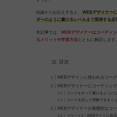
結論からお伝えすると、
WEBデザイナー
ダーのように書けるレベルまで習得する必
本記事では、
WEBデザイナーはコーディ
るメリットや学習方法
とともに解説します
目次
WEBデザインに使われるコー
WEBデザイナーにコーディン
コードをすべて書けるように
コードを読んで理解できるく
WEBデザイナーが基礎的なコ
メリット1：WEBサイトに表