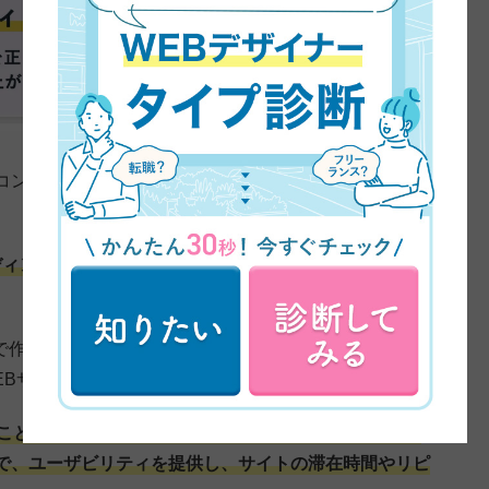
コンピュータが理解できる言語でソースコードを書き、
。
ディングは、デザイン案をWEBブラウザに表示させ、正
rator）で作成したデザインは、そのままではWEBサイトに使用
EBサイトが動かなくなってしまいます。
ことで、作成したデザインがWEBサイトに表示されま
で、ユーザビリティを提供し、サイトの滞在時間やリピ