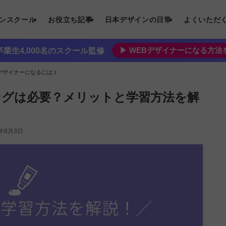
インスクール
お役立ち記事
日本デザインの日常
よくいただ
▶︎ WEBデザイナーになる方
業生4,000名のスクール監修
bデザイナーになるには
ングは必要？メリットと学習方法を解
6年8月3日