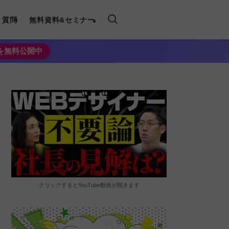
く質問
無料資料&セミナー
法を無料公開中
クリックするとYouTube動画が開きます