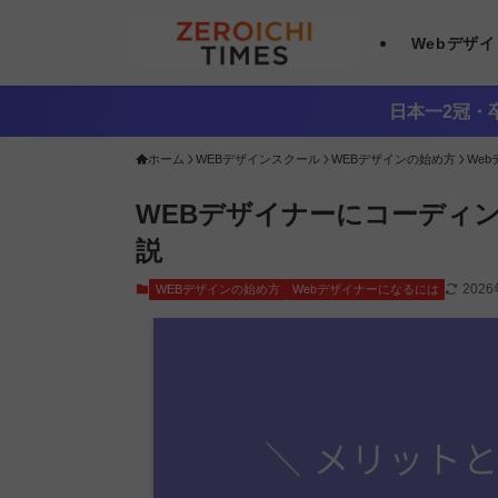
Webデザ
日本一2冠・卒
ホーム
WEBデザインスクール
WEBデザインの始め方
We
WEBデザイナーにコーディ
説
202
WEBデザインの始め方
Webデザイナーになるには