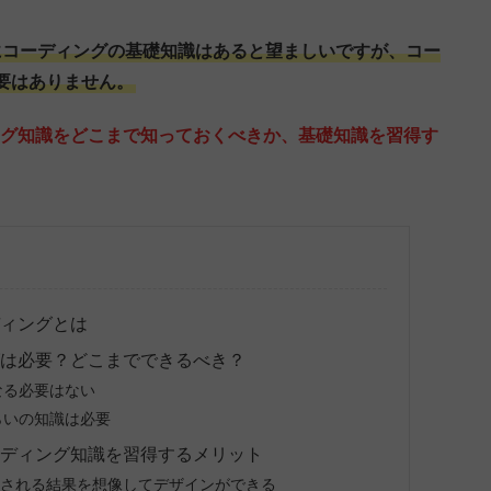
にコーディングの基礎知識はあると望ましいですが、コー
要はありません。
ング知識をどこまで知っておくべきか、基礎知識を習得す
。
ディングとは
グは必要？どこまでできるべき？
なる必要はない
らいの知識は必要
ーディング知識を習得するメリット
示される結果を想像してデザインができる