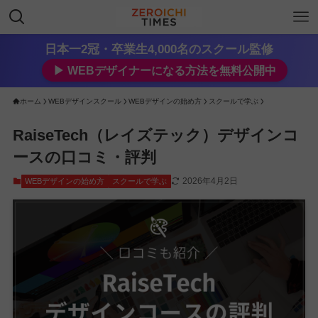
日本一2冠・卒業生4,000名のスクール監修
▶︎ WEBデザイナーになる方法を無料公開中
ホーム
WEBデザインスクール
WEBデザインの始め方
スクールで学ぶ
RaiseTech（レイズテック）デザインコ
ースの口コミ・評判
2026年4月2日
WEBデザインの始め方
スクールで学ぶ