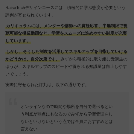
RaiseTechデザインコースには、積極的に学ぶ態度が必要という
評判が寄せられています。
カリキュラムには、メンターや講師への質疑応答、半無制限で視
聴可能な授業動画など、学習をスムーズに進めやすい制度が充実
しています。
しかし、そうした制度を活用してスキルアップを目指していける
かどうかは、自分次第です。
みずから積極的に取り組む受講生の
ほうが、スキルアップのスピードや得られる知識量は向上しやす
いでしょう。
実際に寄せられた評判は、以下の通りです。
オンラインなので時間や場所を自分で選べるとい
う利点が弱点にもなるのでみずから学習管理をし
ないといけないという点では全員におすすめとは
言えない