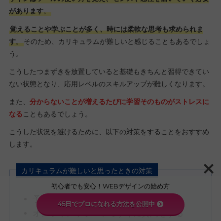
があります
。
覚えることや学ぶことが多く、時には柔軟な思考も求められま
す
。
そのため、カリキュラムが難しいと感じることもあるでしょ
う。
こうしたつまずきを放置していると基礎もきちんと習得できてい
ない状態となり、応用レベルのスキルアップが難しくなります。
また、
分からないことが増えるたびに学習そのものがストレスに
なる
こともあるでしょう。
こうした状況を避けるために、以下の対策をすることをおすすめ
します。
カリキュラムが難しいと思ったときの対策
初心者でも安心！WEBデザインの始め方
予習復習・自己学習を欠かさない
45日でプロになれる方法を公開中
オンラインサポートですぐに質問をする