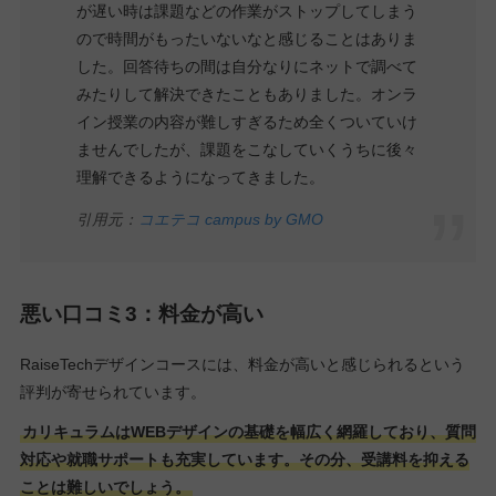
が遅い時は課題などの作業がストップしてしまう
ので時間がもったいないなと感じることはありま
した。回答待ちの間は自分なりにネットで調べて
みたりして解決できたこともありました。オンラ
イン授業の内容が難しすぎるため全くついていけ
ませんでしたが、課題をこなしていくうちに後々
理解できるようになってきました。
引用元：
コエテコ campus by GMO
悪い口コミ3：料金が高い
RaiseTechデザインコースには、料金が高いと感じられるという
評判が寄せられています。
カリキュラムはWEBデザインの基礎を幅広く網羅しており、質問
対応や就職サポートも充実しています。その分、受講料を抑える
ことは難しいでしょう。