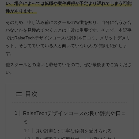
い、場合によっては転職や案件獲得が予定より遅れてしまう可能
性があります。
そのため、申し込み前にスクールの特徴を知り、自分に合うか合
わないかを見極めておくことは非常に重要です。そこで、本記事
ではRaiseTechデザインコースの評判や口コミ、メリットデメリ
ット、そして向いている人と向いていない人の特徴を紹介しま
す。
他スクールとの違いも載せているので、ぜひ最後までご覧くださ
い。
目次
RaiseTechデザインコースの良い評判や口コ
ミ
良い評判1：丁寧な添削を受けられる