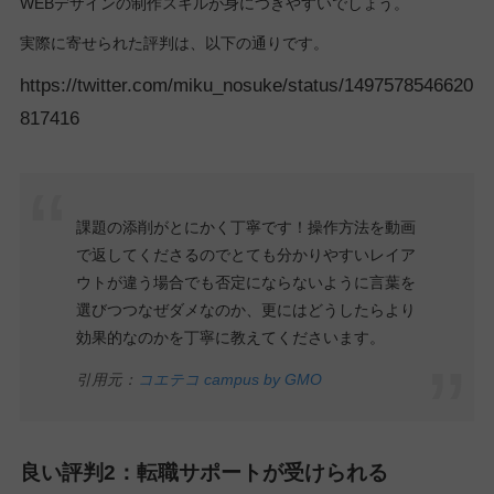
WEBデザインの制作スキルが身につきやすいでしょう。
実際に寄せられた評判は、以下の通りです。
https://twitter.com/miku_nosuke/status/1497578546620
817416
課題の添削がとにかく丁寧です！操作方法を動画
で返してくださるのでとても分かりやすいレイア
ウトが違う場合でも否定にならないように言葉を
選びつつなぜダメなのか、更にはどうしたらより
効果的なのかを丁寧に教えてくださいます。
引用元：
コエテコ campus by GMO
良い評判2：転職サポートが受けられる