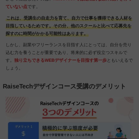
ていない点
です。
これは、受講生の自走力を育て、自力で仕事を獲得できる人材を
目指しているためです。その分、他のスクールと比べて応募先を
探すのに時間がかかる可能性はあります。
しかし、副業やフリーランスを目指す人にとっては、自分を売り
込む力を養うことが重要であり、将来的に必ず役立つスキルで
す。
独り立ちできるWEBデザイナーを目指す第一歩
ともいえるで
しょう。
RaiseTechデザインコース受講のデメリット