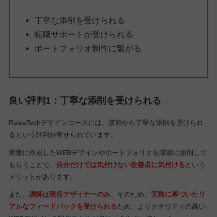
丁寧な添削を受けられる
転職サポートが受けられる
ポートフォリオ制作に繋がる
良い評判1：丁寧な添削を受けられる
RaiseTechデザインコースには、講師から丁寧な添削を受けられ
るという評判が寄せられています。
実際に作成したWEBデザインやポートフォリオを講師に添削して
もらうことで、
自分だけでは気付けない改善点に気付ける
という
メリットがあります。
また、
講師は現役デザイナーのみ
。
そのため、
実務に基づいたリ
アルなフィードバックを受けられる
ため、よりクオリティの高い