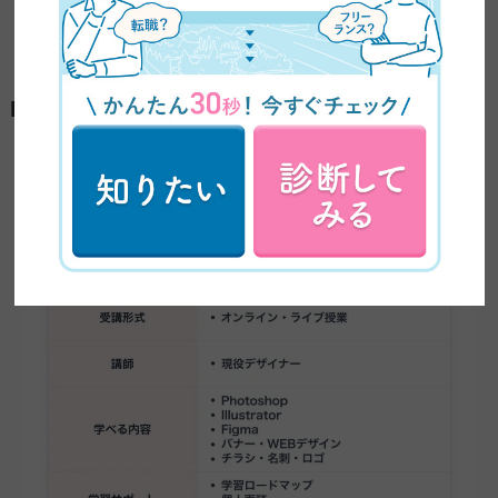
RaiseTechデザインコースの特徴と受講メリッ
ト