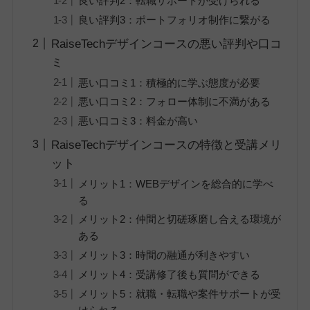
良い評判2：転職サポートが受けられる
良い評判3：ポートフォリオ制作に繋がる
RaiseTechデザインコースの悪い評判や口コ
ミ
悪い口コミ1：積極的に学ぶ態度が必要
悪い口コミ2：フォロー体制に不満がある
悪い口コミ3：料金が高い
RaiseTechデザインコースの特徴と受講メリ
ット
メリット1：WEBデザインを総合的に学べ
る
メリット2：仲間と切磋琢磨し合える環境が
ある
メリット3：時間の融通が利きやすい
メリット4：受講修了後も質問ができる
メリット5：就職・転職や案件サポートが受