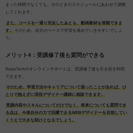
まった時間でなくても、そのときのスケジュールにあわせて調整
してくれます。
また、コースを一通り完走したあとも、動画教材を視聴できま
す。
そのため、自分のペースで学習を進めていきやすいでしょ
う。
メリット4：受講修了後も質問ができる
RaiseTechのオンラインサポートは、受講修了後も引き続き利用
できます。
そのため、学習方法やキャリアについて困ったことがあれば、ひ
とりで抱えずに現役デザイナー講師に相談できます。
受講内容やスキルについてだけでなく、将来についても質問でき
る点は、今後自分の力で活躍できるWEBデザイナーを目指してい
くうえで大きな助けとなるでしょう。