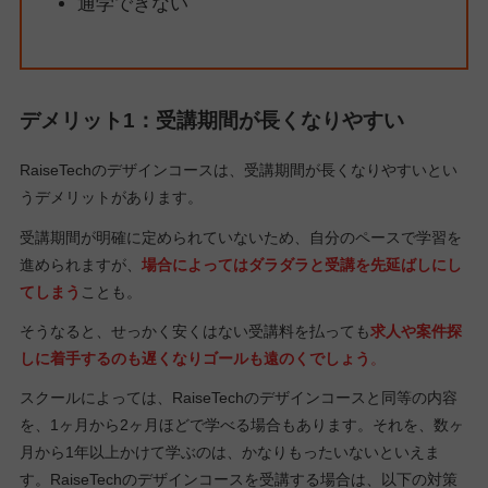
通学できない
デメリット1：受講期間が長くなりやすい
RaiseTechのデザインコースは、受講期間が長くなりやすいとい
うデメリットがあります。
受講期間が明確に定められていないため、自分のペースで学習を
進められますが、
場合によってはダラダラと受講を先延ばしにし
てしまう
ことも。
そうなると、せっかく安くはない受講料を払っても
求人や案件探
しに着手するのも遅くなりゴールも遠のくでしょう
。
スクールによっては、RaiseTechのデザインコースと同等の内容
を、1ヶ月から2ヶ月ほどで学べる場合もあります。それを、数ヶ
月から1年以上かけて学ぶのは、かなりもったいないといえま
す。RaiseTechのデザインコースを受講する場合は、以下の対策