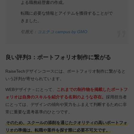
よる職務経歴書の作成。
転職に必要な情報とアイテムを獲得することがで
きました。
引用元：
コエテコ campus by GMO
良い評判3：ポートフォリオ制作に繋がる
RaiseTechデザインコースには、ポートフォリオ制作に繋がると
いう評判が寄せられています。
WEBデザイナ－にとって、
これまでの制作物を掲載したポートフ
ォリオは自身のスキルを紹介する名刺のような存在。
採用担当者
にとっては、デザインの傾向や実力をふまえて判断するために非
常に重要な選考基準のひとつです。
そのため、スクールの添削を通じたクオリティの高いポートフォ
リオの準備は、転職や案件を探す際に必要不可欠です。