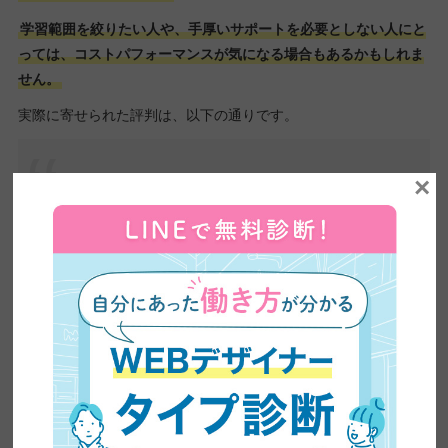
学習範囲を絞りたい人や、手厚いサポートを必要としない人にと
っては、コストパフォーマンスが気になる場合もあるかもしれま
せん。
実際に寄せられた評判は、以下の通りです。
×
サービスの内容を考えれば妥当なのかもしれない
が、少し高いと感じる。
引用元：
コエテコ campus by GMO