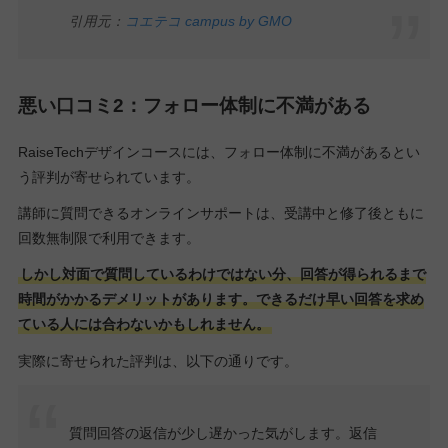
引用元：
コエテコ campus by GMO
悪い口コミ2：フォロー体制に不満がある
RaiseTechデザインコースには、フォロー体制に不満があるとい
う評判が寄せられています。
講師に質問できるオンラインサポートは、受講中と修了後ともに
回数無制限で利用できます。
しかし対面で質問しているわけではない分、回答が得られるまで
時間がかかるデメリットがあります。できるだけ早い回答を求め
ている人には合わないかもしれません。
実際に寄せられた評判は、以下の通りです。
質問回答の返信が少し遅かった気がします。返信