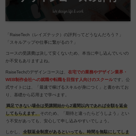
「RaiseTech（レイズテック）の評判ってどうなんだろう？」
「スキルアップや仕事に繋がるの？」
コースの受講費は決して安くないため、本当に申し込んでいいの
か不安もありますよね。
RaiseTechのデザインコースは、
在宅での業務やデザイン業界・
WEB制作会社への就職や転職を目指す人向けのスクール
です。公
式サイトには、「最速で稼げるスキルが身につく」と書かれてお
り、基礎から応用まで学べます。
満足できない場合は受講開始から2週間以内であれば全額を返金
してもらえます
。
そのため、「期待と違ったらどうしよう」とい
う不安があっても、安心して申し込みやすいでしょう。
しかし、
全額返金制度があるといっても、時間を無駄にしてしま