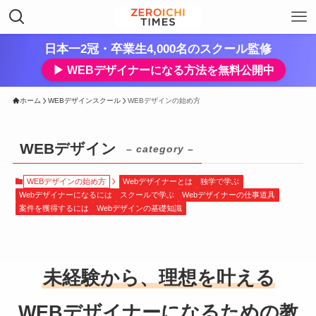
日本一2冠・卒業生4,000名のスクール監修
▶︎ WEBデザイナーになる方法を無料公開中
ホーム
WEBデザインスクール
WEBデザインの始め方
WEBデザイン
– category –
WEBデザインの始め方
Webデザイナーとは
独学で学ぶ
Webデザイナーになるには
スクールで学ぶ
Webデザイナーの仕事道具
案件を獲得するには
Webデザインの基礎知識
未経験から、理想を叶える
WEBデザイナーになるための教