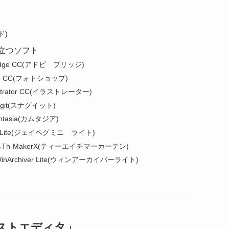
ド)
立つソフト
dge CC(アドビ ブリッジ)
p CC(フォトショップ)
rator CC(イラストレーター)
it(スナグイット)
asia(カムタジア)
 Lite(ジェイペグミニ ライト)
-MakerX(ティーエイチマーカーテン)
Archiver Lite(ウィンアーカイバーライト)
ストエディタ」