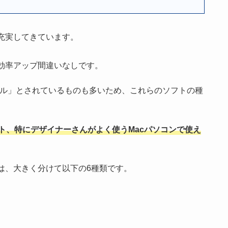
充実してきています。
効率アップ間違いなしです。
ール」とされているものも多いため、これらのソフトの種
。
ト、特にデザイナーさんがよく使うMacパソコンで使え
は、大きく分けて以下の6種類です。