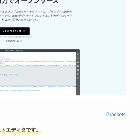
Brackets
キストエディタです。