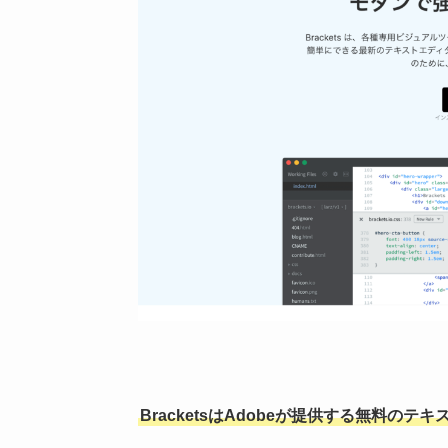
BracketsはAdobeが提供する無料のテ