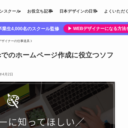
インスクール
お役立ち記事
日本デザインの日常
よくいただ
▶︎ WEBデザイナーになる方
業生4,000名のスクール監修
bデザイナーの仕事道具
acでのホームページ作成に役立つソフ
6年4月2日