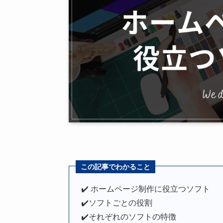
この記事でわかること
✔️ ホームページ制作に役立つソフト
✔️ソフトごとの役割
✔️それぞれのソフトの特徴