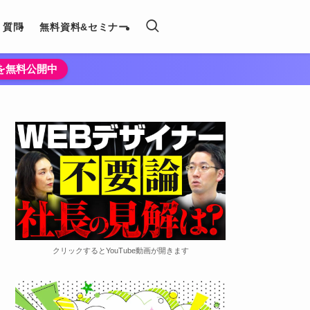
く質問
無料資料&セミナー
法を無料公開中
クリックするとYouTube動画が開きます