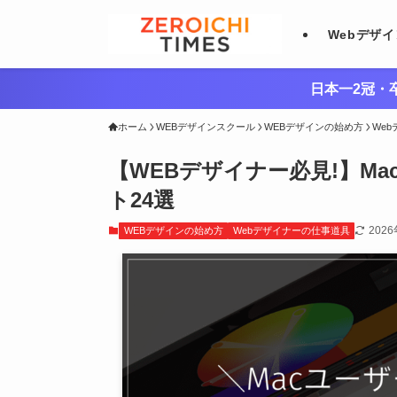
Webデザ
日本一2冠・卒
ホーム
WEBデザインスクール
WEBデザインの始め方
We
【WEBデザイナー必見!】M
ト24選
202
WEBデザインの始め方
Webデザイナーの仕事道具