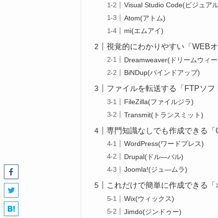
Visual Studio Code(ビ
Atom(アトム)
mi(エムアイ)
視覚的にわかりやすい「WEB
Dreamweaver(ドリームウィ
BiNDup(バインドアップ)
ファイルを転送する「FTPソフ
FileZilla(ファイルジラ)
Transmit(トランスミット)
専門知識なしでも作成できる「
WordPress(ワードプレス)
Drupal(ドル―パル)
Joomla!(ジュ―ムラ)
これだけで簡単に作成できる「
Wix(ウィックス)
Jimdo(ジンドゥー)