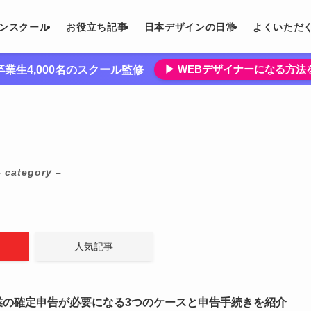
インスクール
お役立ち記事
日本デザインの日常
よくいただ
▶︎ WEBデザイナーになる方
業生4,000名のスクール監修
– category –
人気記事
業の確定申告が必要になる3つのケースと申告手続きを紹介