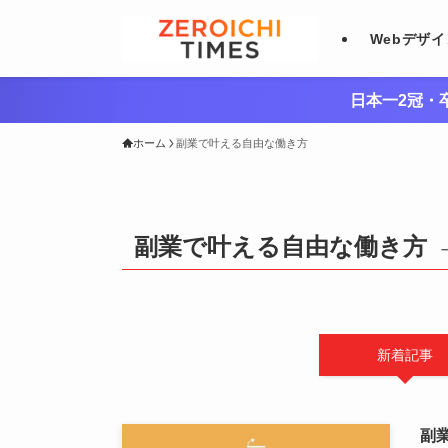
Webデザ
日本一2冠・卒
ホーム
副業で叶える自由な働き方
副業で叶える自由な働き方
新着記事
副