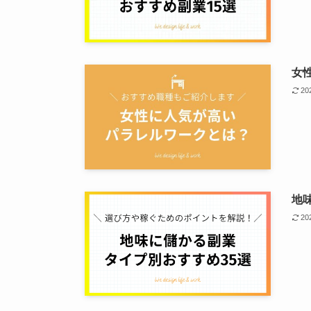
女
2
地
2