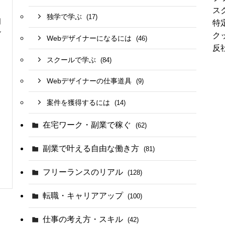
ス
独学で学ぶ
(17)
日
特
ン
ク
Webデザイナーになるには
(46)
反
スクールで学ぶ
(84)
Webデザイナーの仕事道具
(9)
案件を獲得するには
(14)
在宅ワーク・副業で稼ぐ
(62)
副業で叶える自由な働き方
(81)
フリーランスのリアル
(128)
転職・キャリアアップ
(100)
仕事の考え方・スキル
(42)