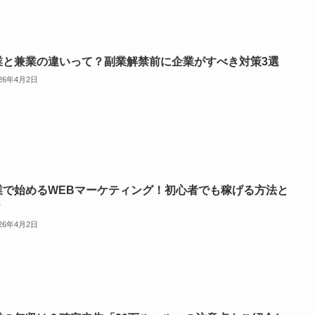
業と兼業の違いって？副業解禁前に企業がすべき対策3選
026年4月2日
業で始めるWEBマーケティング！初心者でも稼げる方法と
？
026年4月2日