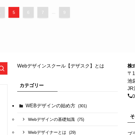
4
5
6
7
...
9
Webデザインスクール【デザスク】とは
株
〒1
池
カテゴリー
J
0
WEBデザインの始め方
(301)
そ
Webデザインの基礎知識
(75)
Webデザイナーとは
(29)
プ