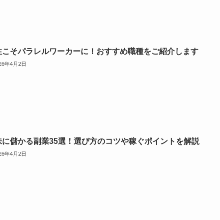
性こそパラレルワーカーに！おすすめ職種をご紹介します
026年4月2日
味に儲かる副業35選！選び方のコツや稼ぐポイントを解説
026年4月2日