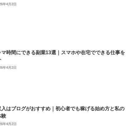
026年4月2日
キマ時間にできる副業13選｜スマホや在宅でできる仕事を
介
026年4月2日
収入はブログがおすすめ｜初心者でも稼げる始め方と私の
体験
026年4月2日