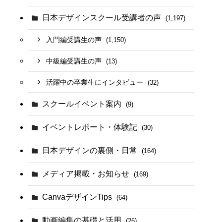
日本デザインスクール受講者の声
(1,197)
入門編受講生の声
(1,150)
中級編受講生の声
(13)
活躍中の卒業生にインタビュー
(32)
スクールイベント案内
(9)
イベントレポート・体験記
(30)
日本デザインの裏側・日常
(164)
メディア掲載・お知らせ
(169)
CanvaデザインTips
(64)
動画編集の基礎と活用
(26)