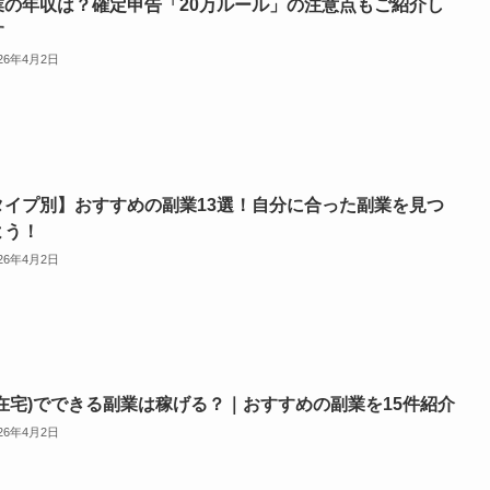
業の年収は？確定申告「20万ルール」の注意点もご紹介し
す
026年4月2日
タイプ別】おすすめの副業13選！自分に合った副業を見つ
よう！
026年4月2日
(在宅)でできる副業は稼げる？｜おすすめの副業を15件紹介
026年4月2日