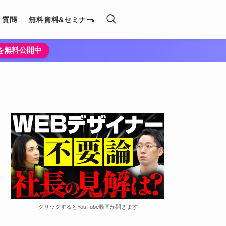
く質問
無料資料&セミナー
法を無料公開中
クリックするとYouTube動画が開きます