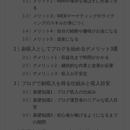
メリット2：時間や場所を選ばずに作業でき
る
メリット3：WEBマーケティングやライテ
ィングのスキルが身につく
メリット4：自分の経験や趣味がお金になる
メリット5：資産になる
副収入としてブログを始めるデメリット3選
デメリット1：収益化まで時間がかかる
デメリット2：継続的な作業と改善が必要
デメリット3：収入が不安定
ブログで副収入を得る仕組みと収入目安
基礎知識1：ブログ収入の仕組み
基礎知識2：ブログ運営者のリアルな収入目
安
基礎知識3：初心者が稼げるようになるまで
の期間