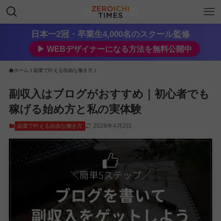
日本一2冠・卒業生4,000名のスクール監修
▶︎ WEBデザイナーになる方法を無料公開中
ホーム
副業で叶える自由な働き方
副収入はブログがおすすめ｜初心者でも
稼げる始め方と私の実体験
2026年4月2日
副業で叶える自由な働き方