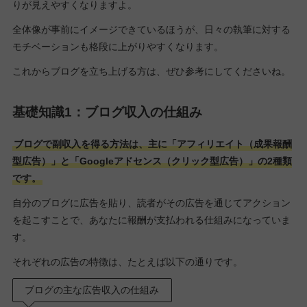
りが見えやすくなりますよ。
全体像が事前にイメージできているほうが、日々の執筆に対する
モチベーションも格段に上がりやすくなります。
これからブログを立ち上げる方は、ぜひ参考にしてくださいね。
基礎知識1：ブログ収入の仕組み
ブログで副収入を得る方法は、主に「アフィリエイト（成果報酬
型広告）」と「Googleアドセンス（クリック型広告）」の2種類
です。
自分のブログに広告を貼り、読者がその広告を通じてアクション
を起こすことで、あなたに報酬が支払われる仕組みになっていま
す。
それぞれの広告の特徴は、たとえば以下の通りです。
ブログの主な広告収入の仕組み