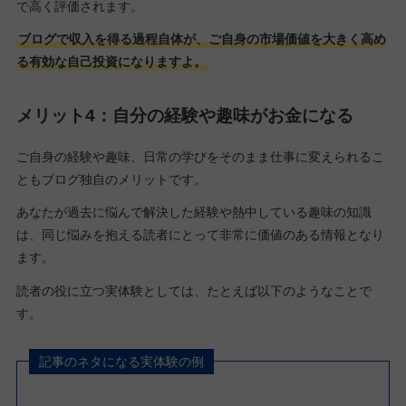
で高く評価されます。
ブログで収入を得る過程自体が、ご自身の市場価値を大きく高め
る有効な自己投資になりますよ。
メリット4：自分の経験や趣味がお金になる
ご自身の経験や趣味、日常の学びをそのまま仕事に変えられるこ
ともブログ独自のメリットです。
あなたが過去に悩んで解決した経験や熱中している趣味の知識
は、同じ悩みを抱える読者にとって非常に価値のある情報となり
ます。
読者の役に立つ実体験としては、たとえば以下のようなことで
す。
記事のネタになる実体験の例