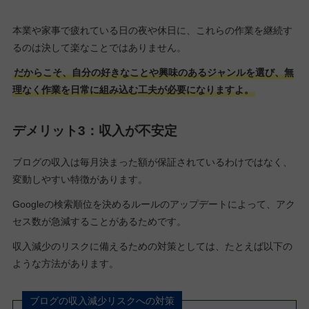
本業や家事で疲れている日の夜や休日に、これらの作業を継続す
るのは決して楽なことではありません。
だからこそ、自分の好きなことや興味のあるジャンルを選び、無
理なく作業を日常に組み込む工夫が必要になりますよ。
デメリット3：収入が不安定
ブログの収入は毎月決まった額が保証されているわけではなく、
変動しやすい特徴があります。
Googleの検索順位を決めるルールのアップデートによって、アク
セス数が急減することがあるためです。
収入減少のリスクに備えるための対策としては、たとえば以下の
ような方法があります。
ブログの収入減少リスクへの対策