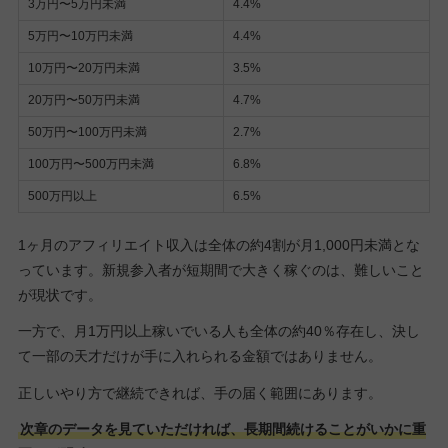
3万円〜5万円未満
4.4%
5万円〜10万円未満
4.4%
10万円〜20万円未満
3.5%
20万円〜50万円未満
4.7%
50万円〜100万円未満
2.7%
100万円〜500万円未満
6.8%
500万円以上
6.5%
1ヶ月のアフィリエイト収入は全体の約4割が月1,000円未満とな
っています。新規参入者が短期間で大きく稼ぐのは、難しいこと
が現状です。
一方で、月1万円以上稼いでいる人も全体の約40％存在し、決し
て一部の天才だけが手に入れられる金額ではありません。
正しいやり方で継続できれば、手の届く範囲にあります。
次章のデータを見ていただければ、長期間続けることがいかに重