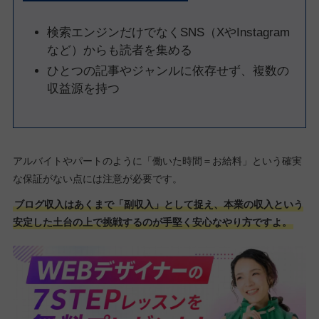
検索エンジンだけでなくSNS（XやInstagram
など）からも読者を集める
ひとつの記事やジャンルに依存せず、複数の
収益源を持つ
アルバイトやパートのように「働いた時間＝お給料」という確実
な保証がない点には注意が必要です。
ブログ収入はあくまで「副収入」として捉え、本業の収入という
安定した土台の上で挑戦するのが手堅く安心なやり方ですよ。