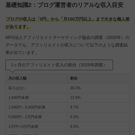
基礎知識2：ブログ運営者のリアルな収入目安
ブログの収入は「0円」から「月100万円以上」まで大きな個人差
があります。
NPO法人アフィリエイトマーケティング協会の調査（2025年）の
データでも、アフィリエイトの収入について以下のような調査結
果が出ています。
1ヶ月のアフィリエイト収入の割合（2025年調査）
月の収入額
割合
収入はない
30.3%
1,000円未満
12.9%
1,000円～5,000円未満
8.7%
5,000円～1万円未満
6.5%
1万円〜3万円未満
8.5%