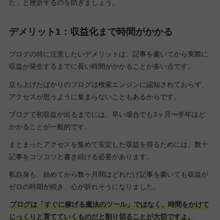
た」と挫折するのを防ぎましょう。
デメリット1：収益化まで時間がかかる
ブログの特に注意したいデメリットは、記事を書いてから実際に
収益が発生するまでに長い時間がかかることが多い点です。
立ち上げたばかりのブログは検索エンジンに認知されておらず、
アクセスが思うように集まらないこともあるからです。
ブログで初収益が出るまでには、早い場合でも3ヶ月〜半年ほど
かかることが一般的です。
まとまったアクセスを集めて安定した収益を得るためには、数十
記事をコツコツと書き続ける必要があります。
私自身も、始めてから数ヶ月間はどれだけ記事を書いても収益が
ゼロの時期が続き、心が折れそうになりました。
ブログは「すぐに稼げる魔法のツール」ではなく、時間をかけて
じっくりと育てていくものだと割り切ることが大切ですよ。