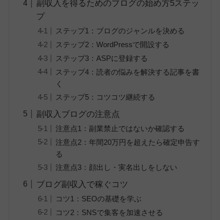
副収入を得るためのブログの始め方5ステッ
プ
ステップ1：ブログのジャンルを決める
ステップ2：WordPressで開設する
ステップ3：ASPに登録する
ステップ4：読者の悩みを解決する記事を書
く
ステップ5：コツコツ継続する
副収入ブログの注意点
注意点1：副業禁止ではないか確認する
注意点2：年間20万円を超えたら確定申告す
る
注意点3：顔出し・実名出しをしない
ブログ副収入で稼ぐコツ
コツ1：SEOの基礎を学ぶ
コツ2：SNSで集客を加速させる