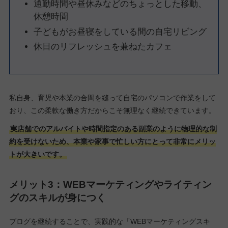
通勤時間や昼休みなどのちょっとした移動、
休憩時間
子どもがお昼寝をしている間の自宅リビング
休日のリフレッシュを兼ねたカフェ
私自身、育児や本業の合間を縫って自宅のパソコンで作業をして
おり、この柔軟な働き方だからこそ無理なく継続できています。
実店舗でのアルバイトや時間指定のある副業のように物理的な制
約を受けないため、本業や家事で忙しい方にとって非常にメリッ
トが大きいです。
メリット3：WEBマーケティングやライティン
グのスキルが身につく
ブログを継続することで、実践的な「WEBマーケティングスキ