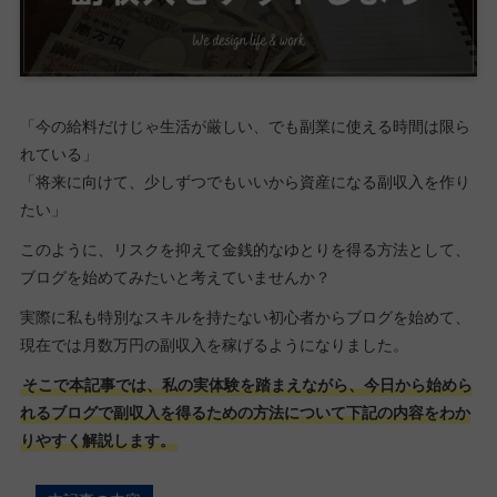
「今の給料だけじゃ生活が厳しい、でも副業に使える時間は限ら
れている」
「将来に向けて、少しずつでもいいから資産になる副収入を作り
たい」
このように、リスクを抑えて金銭的なゆとりを得る方法として、
ブログを始めてみたいと考えていませんか？
実際に私も特別なスキルを持たない初心者からブログを始めて、
現在では月数万円の副収入を稼げるようになりました。
そこで本記事では、私の実体験を踏まえながら、今日から始めら
れるブログで副収入を得るための方法について下記の内容をわか
りやすく解説します。