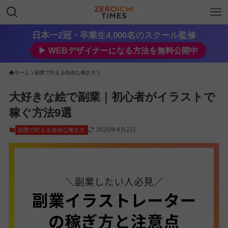
日本一2冠・卒業生4,000名のスクール監修
▶︎ WEBデザイナーになる方法を無料公開中
ホーム
副業で叶える自由な働き方
大好きな絵で副業｜初心者がイラストで
稼ぐ方法9選
2026年4月2日
副業で叶える自由な働き方