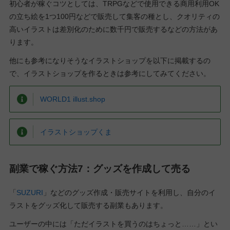
初心者が稼ぐコツとしては、TRPGなどで使用できる商用利用OK
の立ち絵を1つ100円などで販売して集客の種とし、クオリティの
高いイラストは差別化のために数千円で販売するなどの方法があ
ります。
他にも参考になりそうなイラストショップを以下に掲載するの
で、イラストショップを作るときは参考にしてみてください。
WORLD1 illust.shop
イラストショップくま
副業で稼ぐ方法7：グッズを作成して売る
「
SUZURI
」などのグッズ作成・販売サイトを利用し、自分のイ
ラストをグッズ化して販売する副業もあります。
ユーザーの中には「ただイラストを買うのはちょっと……」とい