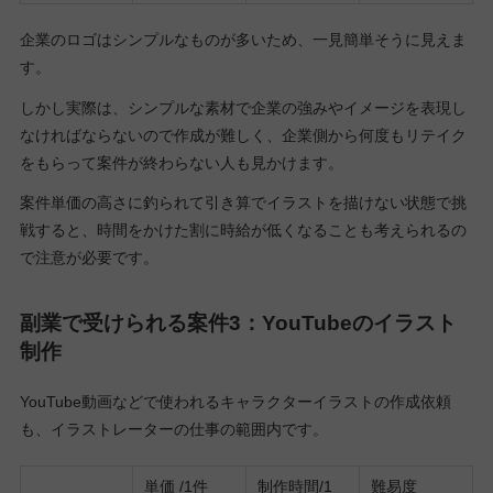
企業のロゴはシンプルなものが多いため、一見簡単そうに見えま
す。
しかし実際は、シンプルな素材で企業の強みやイメージを表現し
なければならないので作成が難しく、企業側から何度もリテイク
をもらって案件が終わらない人も見かけます。
案件単価の高さに釣られて引き算でイラストを描けない状態で挑
戦すると、時間をかけた割に時給が低くなることも考えられるの
で注意が必要です。
副業で受けられる案件3：YouTubeのイラスト
制作
YouTube動画などで使われるキャラクターイラストの作成依頼
も、イラストレーターの仕事の範囲内です。
単価 /1件
制作時間/1
難易度