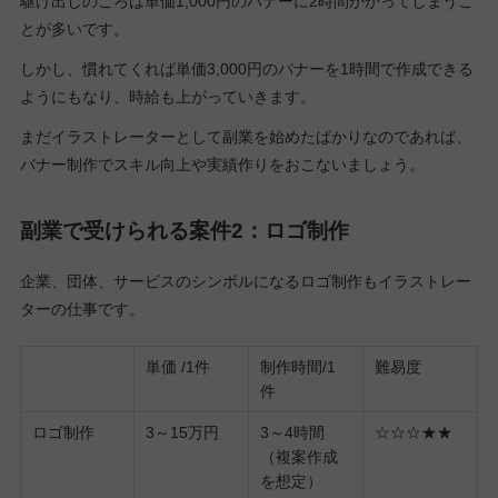
駆け出しのころは単価1,000円のバナーに2時間かかってしまうこ
とが多いです。
しかし、慣れてくれば単価3,000円のバナーを1時間で作成できる
ようにもなり、時給も上がっていきます。
まだイラストレーターとして副業を始めたばかりなのであれば、
バナー制作でスキル向上や実績作りをおこないましょう。
副業で受けられる案件2：ロゴ制作
企業、団体、サービスのシンボルになるロゴ制作もイラストレー
ターの仕事です。
単価 /1件
制作時間/1
難易度
件
ロゴ制作
3～15万円
3～4時間
☆☆☆★★
（複案作成
を想定）