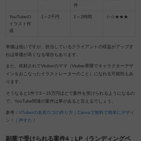
件
YouTubeの
1～2千円
1～2時間
☆☆★★★
イラスト作
成
単価は低いですが、担当しているクライアントの収益がアップす
れば単価が高くなる場合もあります。
また、依頼されてVtuberのママ（Vtuber界隈でキャラクターデザ
インをおこなったイラストレーターのこと）になれる可能性もあ
ります。
そうなると1件で3～15万円ほどで案件を受けられるようになるの
で、YouTube関連の案件は夢があると言えるでしょう。
参考：
VTuberの名前ロゴの作り方｜Canvaで無料で簡単にデザイ
ン！｜声すた！
副業で受けられる案件4：LP（ランディングペ