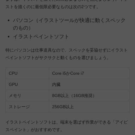
ストを描くのに最低限必要なものは次の2つです。
パソコン（イラストツールが快適に動くスペック
のもの）
イラストペイントソフト
特にパソコンは仕事道具なので、スペックを妥協せずにイラスト
ペイントソフトがサクサクと動くものを選びましょう。
CPU
Core i5かCore i7
GPU
内臓
メモリ
8GB以上（16GB推奨）
ストレージ
256GB以上
イラストペイントソフトは、端末を選ばず作業ができる「アイビ
スペイント」がおすすめです。