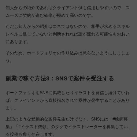
知人からの紹介であればクライアント側も信用しやすいので、ス
ムーズに契約が進む確率が極めて高いのです。
ただし知人からの紹介はコネではないので、相手が求めるスキル
レベルに達していないと判断されれば話が流れる可能性もおおい
にあります。
そのため、ポートフォリオの作り込みは怠らないようにしましょ
う。
副業で稼ぐ方法3：SNSで案件を受注する
ポートフォリオをSNSに掲載したりイラストを発信し続けていれ
ば、クライアントから直接指名されて案件が発生することがあり
ます。
上記のような受動的な案件発生だけでなく、SNSには「#絵師募
集」「#イラスト依頼」のタグでイラストレーターを募集してい
る投稿も多く存在します。