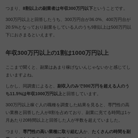
つまり、
8割以上の副業者は年収300万円以下
ということです。
300万円以上と回答したうち、300万円台が36.0%、400万円台が
20.5%となっており副業をしている人のうち9割以上は500万円以
下におさまるといえます。
年収300万円以上の1割は1000万円以上
ここまで聞くと、副業はあまり稼げないんじゃないかと感じてし
まいますよね。
しかし、同調査によると、
副収入のみで300万円を超える人のう
ち11.5%は年収1000万円以上
と回答しています。
300万円以上稼ぐ人の職種を調査した結果を見ると、専門性の高
い業務と回答した人が8割を占めており、副業に充てる時間は1ヶ
月あたり20時間以上と回答した人が半数を超えていました。
つまり、
専門性の高い業種に取り組む人
か、
たくさんの時間を副