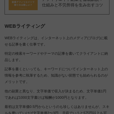
仕組みと不労所得を生み出すコツ
WEBライティング
WEBライティングは、インターネット上のメディア(ブログ)に載
せる記事を書く仕事です。
特定の検索キーワードやテーマの記事を書いてクライアントに納
品します。
記事を書くといっても、キーワードについてインターネット上の
情報を参考に執筆するため、知識がない状態でも始められるのが
メリットです。
他の副業と異なり、文字単価で収入が決まるため、文字単価1円
であれば1000文字書けば報酬が1000円となります。
最初は文字単価0.5円からというのも珍しくはありませんが、スキ
ルを磨いていけば文字単価2〜3円、月収でいうと5万円以上も可