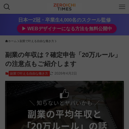
日本一2冠・卒業生4,000名のスクール監修
▶︎ WEBデザイナーになる方法を無料公開中
ホーム
副業で叶える自由な働き方
副業の年収は？確定申告「20万ルール」
の注意点もご紹介します
2026年4月2日
副業で叶える自由な働き方