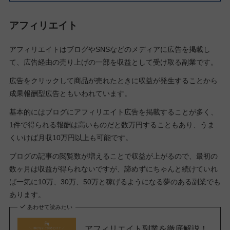
アフィリエイト
アフィリエイトはブログやSNSなどのメディアに広告を掲載し
て、広告経由の売り上げの一部を収益として受け取る副業です。
広告をクリックして商品が売れたときに収益が発生することから
成果報酬型広告ともいわれています。
基本的にはブログにアフィリエイト広告を掲載することが多く、
1件で得られる報酬は高いものだと数万円することもあり、うま
くいけば月収10万円以上も可能です。
ブログの記事の閲覧数が増えることで収益が上がるので、最初の
数ヶ月は収益が得られないですが、諦めずにちゃんと続けていれ
ば一気に10万、30万、50万と稼げるようになる夢のある副業でも
あります。
あわせて読みたい
アフィリエイト副業を徹底解説！