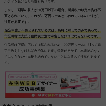
ルティを受ける可能性もあります。
しかし、
副業の収入が20万円以下の場合、所得税の確定申告は不
要とされていて、これが20万円ルールといわれているのですが、
注意が必要です。
確定申告が不要とされているのは、所得に対してのみであって、
市区町村に支払う住民税は別で申告しなければならないのです。
住民税は所得に応じて加算されるため、20万円ルールに則って確
定申告をしなければ自治体に必要な情報が届かず、本来納めなく
てはならない住民税を納めていないことになるので注意が必要で
す。