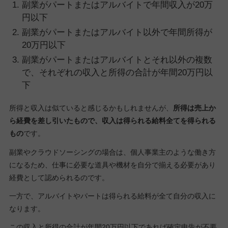
副業がパートまたはアルバイトで年間収入が20万
円以下
副業がパートまたはアルバイト以外で年間所得が
20万円以下
副業がパートまたはアルバイトとそれ以外の複数
で、それぞれの収入と所得の合計が年間20万円以
下
所得と収入は似ていると感じるかもしれませんが、
所得は売上か
ら経費を差し引いたもので、収入は得られる給料全てを得られる
もの
です。
副業やクラウドソーシングの場合は、個人事業主のような働き方
になるため、仕事に必要な道具や機材を自分で揃える必要があり
経費として認められるのです。
一方で、アルバイトやパートは得られる給料が全て自分の収入に
なります。
この収入と所得の合計が年間20万円以下であれば確定申告が不要