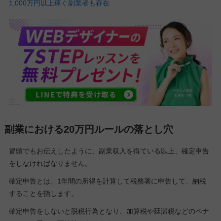
1,000万円以上稼ぐ副業者も存在
副業における20万円ルールの落とし穴
冒頭でもお伝えしたように、副業収入を得ている以上、確定申告
をしなければなりません。
確定申告とは、1年間の所得を計算して税務署に申告して、納税
することを指します。
確定申告をしないと脱税行為となり、加算税や延滞税などのペナ