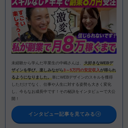
未経験から学んだ卒業生の中嶋さんは、
大好きなWEBデ
ザインを学び、楽しみながら
3～5万円の安定収入
が得られ
るようになりました。
単にWEBデザインのスキルを獲得
しただけでなく、仕事や人生に対する姿勢も大きく変化
し、今もなお成長中です！その秘訣をインタビューで大公
開！
インタビュー記事を見てみる