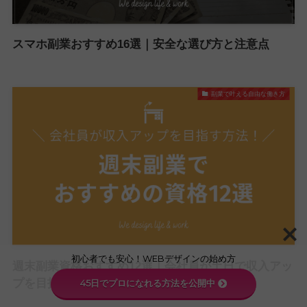
スマホ副業おすすめ16選｜安全な選び方と注意点
副業で叶える自由な働き方
初心者でも安心！WEBデザインの始め方
週末副業資格おすすめ12選｜会社員が土日で収入アッ
プを目指す方法
45日でプロになれる方法を公開中