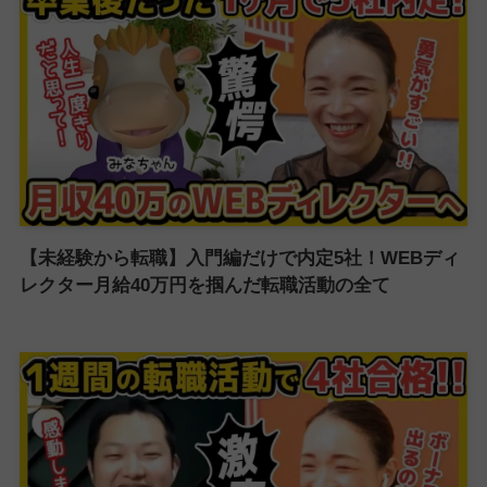
【未経験から転職】入門編だけで内定5社！WEBディ
レクター月給40万円を掴んだ転職活動の全て