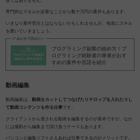
遅くはありません。
専門的なスキルが必要なことから数十万円の案件もあります。
いきなり案件受注とはならないかもしれませんが、地道にスキル
を磨いていきましょう。
あわせて読みたい
プログラミング副業の始め方！プ
ログラミング経験者の筆者がおす
すめの案件や言語を紹介
動画編集
動画編集は、
動画をカットしてつなげたりテロップを入れたりし
て動画コンテンツを作る仕事
です。
クライアントから渡される動画を編集するのが基本ですが、なか
には撮影から編集まで請け負うケースもあります。
パソコンと編集ソフトさえあれば仕事できるのがメリットです。