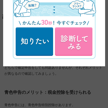
副業における確定申告のルール
途中で確定申告についてお伝えしましたが、最後に改めてそのル
ールを整理しておきましょう。
確定申告は青色と白色の2種類
確定申告は青色申告と白色申告の2種類があります。
どちらで確定申告をしても問題ありませんが、それぞれメリット
が異なるので確認してみましょう。
青色申告のメリット：税金控除を受けられる
青色申告には、青色申告特別控除があります。