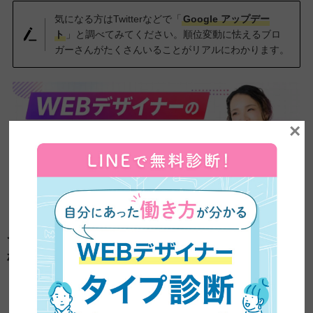
気になる方はTwitterなどで「
Google アップデー
ト
」と調べてみてください。順位変動に怯えるブロ
ガーさんがたくさんいることがリアルにわかります。
×
それでもアフィリエイトで収益化は不可能じゃ
ない！
お伝えしてきた通り、アフィリエイトで稼ぐのは簡単ではないで
す。