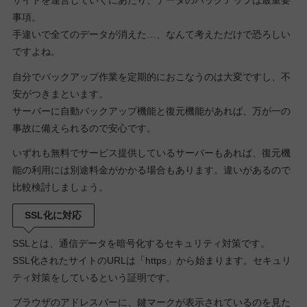
サイトを運営していくにあたり、データのバックアップは最重要
事項。
手違いで全てのデータが消えた…、なんて考えただけで恐ろしい
ですよね。
自分でバックアップ作業を定期的におこなうのは大変ですし、不
安がつきまといます。
サーバーに自動バックアップ機能と復元機能があれば、万が一の
事故に備えられるので安心です。
いずれも無料でサービス提供しているサーバーもあれば、復元機
能の利用には別途料金がかかる場合もあります。違いがあるので
比較検討しましょう。
SSL化に対応
SSLとは、通信データを暗号化するセキュリティ対策です。
SSL化されたサイトのURLは「https」から始まります。セキュリ
ティ対策をしているという証明です。
ブラウザのアドレスバーに、鍵マークが表示されているのを見た