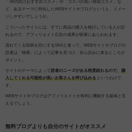
「30代向けおすすめコスメ」や「コスパの良い韓国コスメ」な
ど、あるテーマに特化したWEBサイトやブログというと、イメー
ジしやすいでしょうか。
こういったサイトには、すでに商品の購入を検討している人が訪
れるので、アフィリエイト広告の成果が顕著にあらわれます。
流れてくる投稿を目にするSNSと違って、WEBサイトやブログの
読者は「検索」によって記事を見つけ、自ら読みに来るところが
ポイント。
サイトのテーマによって
読者のニーズがある程度絞れるので、
購
入してくれる可能性が高いお客さんを呼び込める
というわけで
す。
WEBサイトやブログはアフィリエイトが有利に機能する媒体と言
えるでしょう。
無料ブログよりも自分のサイトがオススメ