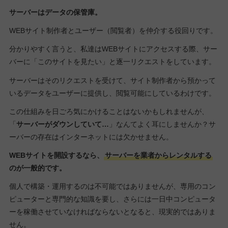
サーバーはデータの保管庫。
WEBサイト制作者とユーザー（閲覧者）を仲介する役回りです。
分かりやすく言うと、私達はWEBサイトにアクセスする際、サー
バーに「このサイトを見たい」と逐一リクエストをしています。
サーバーはそのリクエストを受けて、サイト制作者から預かって
いるデータをユーザーに提供し、閲覧可能にしているわけです。
この仕組みを日ごろ気にかけることはないかもしれませんが、
「
サーバーがダウンしていて…
」なんてよく耳にしませんか？サ
ーバーの存在はインターネットには欠かせません。
WEBサイトを開設するなら、
サーバーを業者からレンタルする
のが一般的です。
個人で構築・運用するのは不可能ではありませんが、専用のコン
ピューターと専門的な知識を要し、さらには一日中コンピュータ
ーを稼働させていなければならないとなると、現実的ではありま
せん。