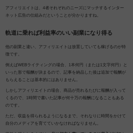
アフィリエイトは、4者それぞれのニーズにマッチするインター
ネット広告の仕組みだということが分かりますね。
軌道に乗れば利益率のいい副業になり得る
他の副業と違い、アフィリエイトは放置していても稼げるのが特
徴です。
例えばWEBライティングの場合、1本何円（または1文字何円）と
いった形で報酬が決まるので、記事を納品した後は追加で報酬が
もらえることは基本的にはありません。
しかしアフィリエイトの場合、商品が売れるたびに報酬が入って
くるので、1時間で書いた記事が何十万の報酬になることもある
のです。
ただ、収益を得られるようになるまで、それなりに時間をかけて
自分のメディアを育てていかなければなりません。