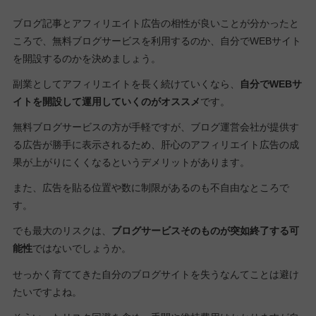
ブログ記事とアフィリエイト広告の相性が良いことが分かったと
ころで、無料ブログサービスを利用するのか、自分でWEBサイト
を開設するのかを決めましょう。
副業としてアフィリエイトを長く続けていくなら、
自分でWEBサ
イトを開設して運用していくのがオススメ
です。
無料ブログサービスの方が手軽ですが、ブログ運営会社が提供す
る広告が勝手に表示されるため、肝心のアフィリエイト広告の成
果が上がりにくくなるというデメリットがあります。
また、広告を貼る位置や数に制限があるのも不自由なところで
す。
でも最大のリスクは、
ブログサービスそのものが突如終了する可
能性
ではないでしょうか。
せっかく育ててきた自分のブログサイトを失うなんてことは避け
たいですよね。