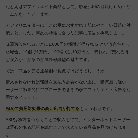
たとえばアフィリエイト商品として、敏感肌用の日焼け止めクリ
ームがあったとします。
アフィリエイターは「この夏におすすめ！肌にやさしい日焼け対
策」といった、商品の特性に合った記事に広告を掲載します。
“1回購入されるごとに1,000円の報酬が得られる”という条件だっ
た場合、10個で1万円、100個では10万円と、売れれば売れるほ
ど収入が上がるのが成果報酬型の魅力です。
では、商品を売る企業側の視点ではどうでしょうか。
購入されなければ報酬を支払う必要がない上に、購買層に近いユ
ーザーに効果的にアプローチできるのがアフィリエイト広告を利
用するメリット。
極めて費用対効果の高い広告が打てる
というわけです。
ASPは双方をつなぐことで収入を得て、インターネットユーザー
は関心のある記事を読むことで求めている商品を見つけられま
す。