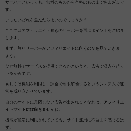
サーバーといっても、無料のものから有料のものまでさまざまで
す。
いったいどれを選んだらよいのでしょうか？
ここではアフィリエイト向きのサーバーを選ぶポイントをご紹介
します。
まず、無料サーバーがアフィリエイトに向くのかを見ていきまし
ょう。
なぜ無料でサービスを提供できるかというと、広告で収入を得て
いるからです。
もしくは機能を制限し、課金で制限解除するというシステムで運
営を成り立たせています。
自分のサイトに意図しない広告が出されるとなれば、
アフィリエ
イトサイトには向きません
ね。
機能が極端に制限されていても、サイト運用に不自由を感じるは
ず。