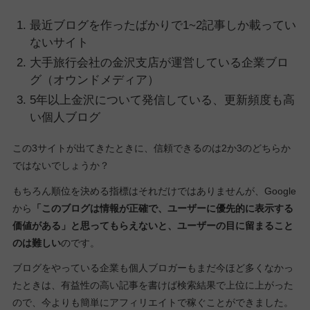
最近ブログを作ったばかりで1~2記事しか載ってい
ないサイト
大手旅行会社の金沢支店が運営している企業ブロ
グ（オウンドメディア）
5年以上金沢について発信している、更新頻度も高
い個人ブログ
この3サイトが出てきたときに、信頼できるのは2か3のどちらか
ではないでしょうか？
もちろん順位を決める指標はそれだけではありませんが、Google
から
「このブログは情報が正確で、ユーザーに優先的に表示する
価値がある」と思ってもらえないと、ユーザーの目に留まること
のは難しい
のです。
ブログをやっている企業も個人ブロガーもまだ今ほど多くなかっ
たときは、有益性の高い記事を書けば検索結果で上位に上がった
ので、今よりも簡単にアフィリエイトで稼ぐことができました。