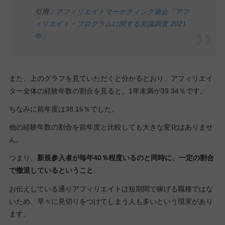
引用：
アフィリエイトマーケティング協会「アフ
ィリエイト・プログラムに関する意識調査 2021
年」
また、上のグラフを見ていただくと分かるとおり、アフィリエイ
ター全体の経験年数の割合を見ると、1年未満が39.34％です。
ちなみに前年度は38.16％でした。
他の経験年数の割合を前年度と比較しても大きな変化はありませ
ん。
つまり、
新規参入者が毎年40％程度いるのと同時に、一定の割合
で撤退しているということ
。
お伝えしている通りアフィリエイトは短期間で稼げる職種ではな
いため、早々に見切りをつけてしまう人も多いという現実があり
ます。