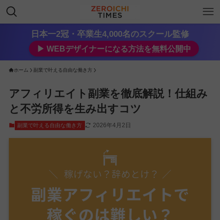
日本一2冠・卒業生4,000名のスクール監修
▶︎ WEBデザイナーになる方法を無料公開中
ホーム
副業で叶える自由な働き方
アフィリエイト副業を徹底解説！仕組み
と不労所得を生み出すコツ
2026年4月2日
副業で叶える自由な働き方