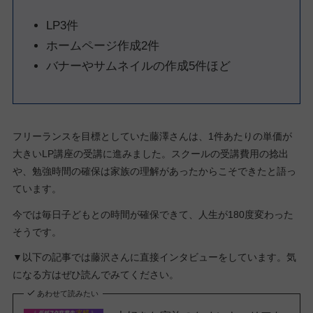
LP3件
ホームページ作成2件
バナーやサムネイルの作成5件ほど
フリーランスを目標としていた藤澤さんは、1件あたりの単価が
大きいLP講座の受講に進みました。スクールの受講費用の捻出
や、勉強時間の確保は家族の理解があったからこそできたと語っ
ています。
今では毎日子どもとの時間が確保できて、人生が180度変わった
そうです。
▼以下の記事では藤沢さんに直接インタビューをしています。気
になる方はぜひ読んでみてください。
あわせて読みたい