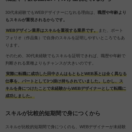
30代未経験でもWEBデザイナーになれる理由は、
職歴や年齢より
もスキルが重視されるからです。
WEBデザイン業界はスキルを重視する業界です。
また、ポート
フォリオ（作品集）で自身のスキルを証明しやすいところでもあ
ります。
そのため、30代未経験でもスキルを証明できれば、職歴や年齢で
判断される業種よりもチャンスが大きいのです。
実際に転職に成功した田中さんはもともとWEB系とは全く異なる
仕事を、パートとして3つ掛け持ちされていました。しかし、ス
キルを身につけたことで未経験からWEBデザイナーとして転職に
成功しました。
スキルが比較的短期間で身につくから
スキルが比較的短期間で身につくのも、WEBデザイナーが未経験