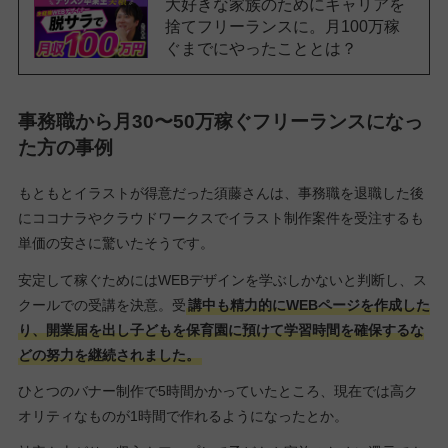
大好きな家族のためにキャリアを
捨てフリーランスに。月100万稼
ぐまでにやったこととは？
事務職から月30〜50万稼ぐフリーランスになっ
た方の事例
もともとイラストが得意だった須藤さんは、事務職を退職した後
にココナラやクラウドワークスでイラスト制作案件を受注するも
単価の安さに驚いたそうです。
安定して稼ぐためにはWEBデザインを学ぶしかないと判断し、ス
クールでの受講を決意。受
講中も精力的にWEBページを作成した
り、開業届を出し子どもを保育園に預けて学習時間を確保するな
どの努力を継続されました。
ひとつのバナー制作で5時間かかっていたところ、現在では高ク
オリティなものが1時間で作れるようになったとか。