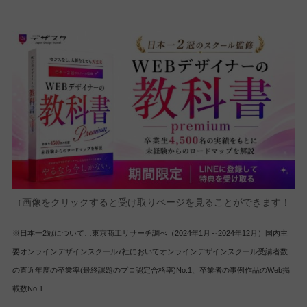
↑画像をクリックすると受け取りページを見ることができます！
※日本一2冠について…東京商工リサーチ調べ（2024年1月～2024年12月）国内主
要オンラインデザインスクール7社においてオンラインデザインスクール受講者数
の直近年度の卒業率(最終課題のプロ認定合格率)No.1、卒業者の事例作品のWeb掲
載数No.1