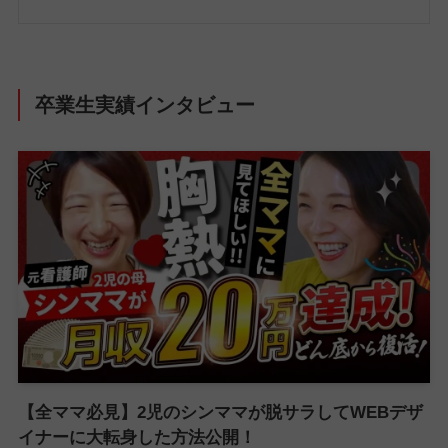
卒業生実績インタビュー
【全ママ必見】2児のシンママが脱サラしてWEBデザ
イナーに大転身した方法公開！