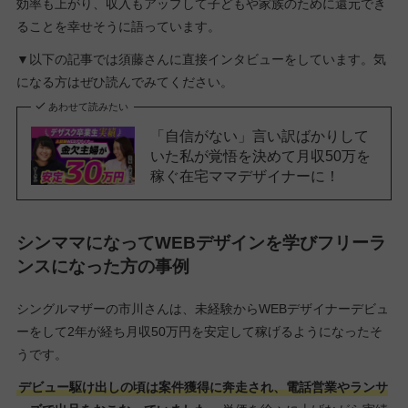
効率も上がり、収入もアップして子どもや家族のために還元でき
ることを幸せそうに語っています。
▼以下の記事では須藤さんに直接インタビューをしています。気
になる方はぜひ読んでみてください。
あわせて読みたい
「自信がない」言い訳ばかりして
いた私が覚悟を決めて月収50万を
稼ぐ在宅ママデザイナーに！
シンママになってWEBデザインを学びフリーラ
ンスになった方の事例
シングルマザーの市川さんは、未経験からWEBデザイナーデビュ
ーをして2年が経ち月収50万円を安定して稼げるようになったそ
うです。
デビュー駆け出しの頃は案件獲得に奔走され、電話営業やランサ