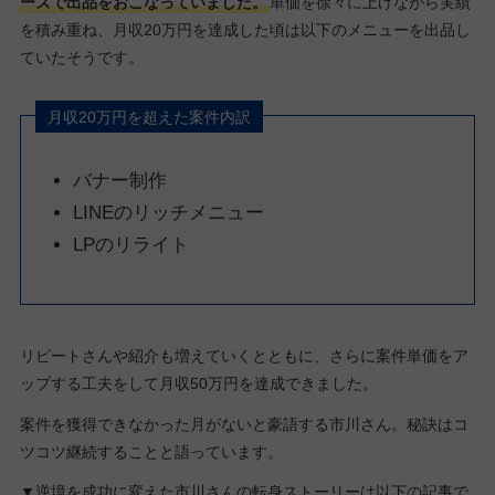
ーズで出品をおこなっていました。
単価を徐々に上げながら実績
を積み重ね、月収20万円を達成した頃は以下のメニューを出品し
ていたそうです。
月収20万円を超えた案件内訳
バナー制作
LINEのリッチメニュー
LPのリライト
リピートさんや紹介も増えていくとともに、さらに案件単価をア
ップする工夫をして月収50万円を達成できました。
案件を獲得できなかった月がないと豪語する市川さん。秘訣はコ
ツコツ継続することと語っています。
▼逆境を成功に変えた市川さんの転身ストーリーは以下の記事で