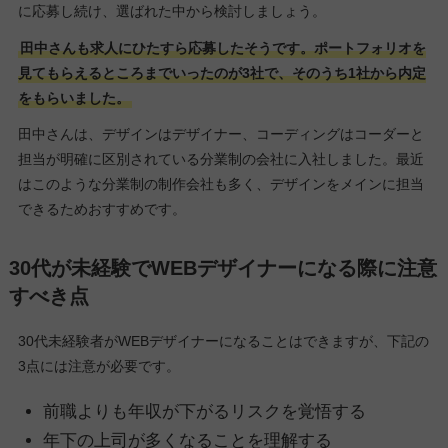
に応募し続け、選ばれた中から検討しましょう。
田中さんも求人にひたすら応募したそうです。ポートフォリオを
見てもらえるところまでいったのが3社で、そのうち1社から内定
をもらいました。
田中さんは、デザインはデザイナー、コーディングはコーダーと
担当が明確に区別されている分業制の会社に入社しました。最近
はこのような分業制の制作会社も多く、デザインをメインに担当
できるためおすすめです。
30代が未経験でWEBデザイナーになる際に注意
すべき点
30代未経験者がWEBデザイナーになることはできますが、下記の
3点には注意が必要です。
前職よりも年収が下がるリスクを覚悟する
年下の上司が多くなることを理解する