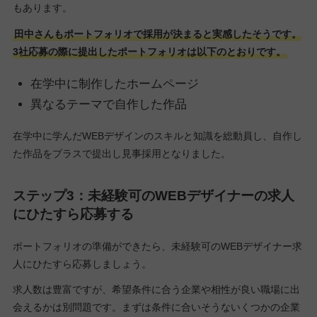
もあります。
田中さんもポートフォリオで採用が決まると実感したそうです。
3社応募の際に提出したポートフォリオは以下のとおりです。
在学中に制作したホームページ
異なるテーマで自作した作品
在学中に学んだWEBデザインのスキルと知識を総動員し、自作し
た作品をプラスで提出し見事採用となりました。
ステップ3：未経験可のWEBデザイナーの求人
にひたすら応募する
ポートフォリオの準備ができたら、未経験可のWEBデザイナー求
人にひたすら応募しましょう。
求人数は豊富ですが、希望条件に合う企業や相性が良い職場に出
会えるかは別問題です。まずは条件に合いそうないくつかの企業