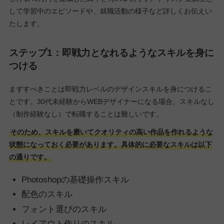
して学習中のエピソードや、就職活動の様子など詳しくお伝えい
たします。
ステップ1：即戦力となれるようなスキルを身に
つける
まずすべきことは即戦力レベルのデザインスキルを身につけるこ
とです。30代未経験からWEBデザイナーになる場合、スキルなし
（制作経験なし）で転職することは難しいです。
そのため、スキルを磨いてクオリティの高い作品を作れるような
状態になっておく必要があります。具体的に必要なスキルは以下
の通りです。
Photoshopの基礎操作スキル
配色のスキル
フォント選びのスキル
レイアウト作りのスキル