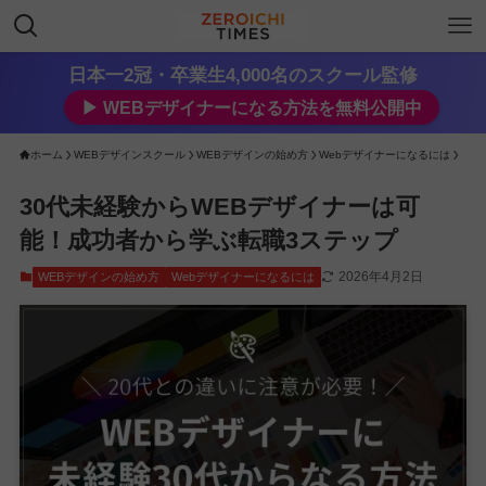
日本一2冠・卒業生4,000名のスクール監修
▶︎ WEBデザイナーになる方法を無料公開中
ホーム
WEBデザインスクール
WEBデザインの始め方
Webデザイナーになるには
30代未経験からWEBデザイナーは可
能！成功者から学ぶ転職3ステップ
2026年4月2日
WEBデザインの始め方
Webデザイナーになるには