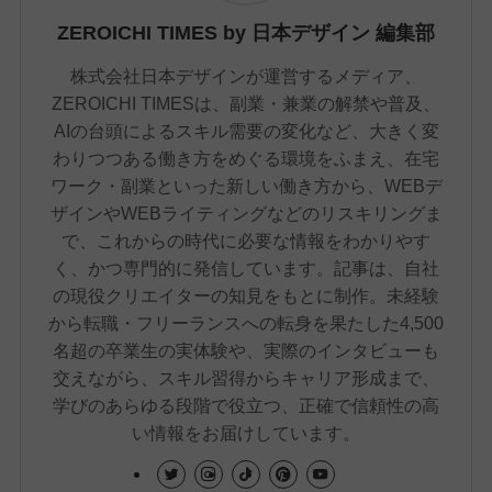
ZEROICHI TIMES by 日本デザイン 編集部
株式会社日本デザインが運営するメディア、
ZEROICHI TIMESは、副業・兼業の解禁や普及、
AIの台頭によるスキル需要の変化など、大きく変
わりつつある働き方をめぐる環境をふまえ、在宅
ワーク・副業といった新しい働き方から、WEBデ
ザインやWEBライティングなどのリスキリングま
で、これからの時代に必要な情報をわかりやす
く、かつ専門的に発信しています。記事は、自社
の現役クリエイターの知見をもとに制作。未経験
から転職・フリーランスへの転身を果たした4,500
名超の卒業生の実体験や、実際のインタビューも
交えながら、スキル習得からキャリア形成まで、
学びのあらゆる段階で役立つ、正確で信頼性の高
い情報をお届けしています。