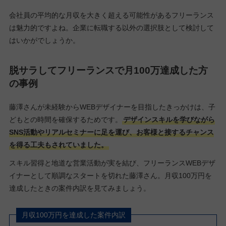
会社員の平均的な月収を大きく超える可能性があるフリーランス
は魅力的ですよね。企業に転職する以外の選択肢として検討して
はいかがでしょうか。
脱サラしてフリーランスで月100万達成した方
の事例
藤澤さんが未経験からWEBデザイナーを目指したきっかけは、子
どもとの時間を確保するためです。
デザインスキルを学びながら
SNS活動やリアルセミナーに足を運び、お客様と接するチャンス
を得る工夫もされていました。
スキル習得と地道な営業活動が実を結び、フリーランスWEBデザ
イナーとして順調なスタートを切れた藤澤さん。月収100万円を
達成したときの案件内訳を見てみましょう。
月収100万円を達成した案件内訳