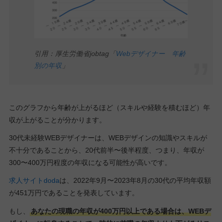
引用：厚生労働省jobtag「
Webデザイナー 年齢
別の年収
」
このグラフから年齢が上がるほど（スキルや経験を積むほど）年
収が上がることが分かります。
30代未経験WEBデザイナーは、WEBデザインの知識やスキルが
不十分であることから、20代前半〜後半程度、つまり、年収が
300〜400万円程度の年収になる可能性が高いです。
求人サイトdoda
は、2022年9月〜2023年8月の30代の平均年収額
が451万円であることを発表しています。
もし、
あなたの現職の年収が400万円以上である場合は、WEBデ