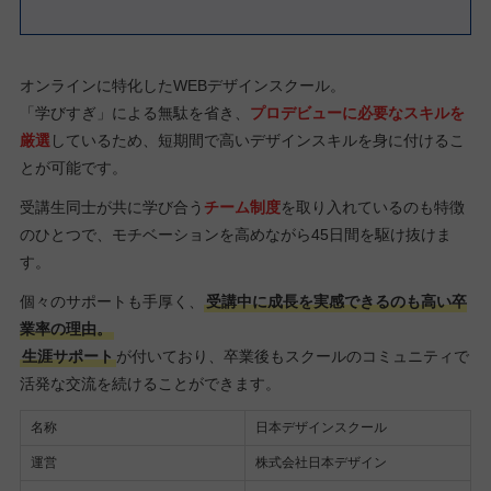
オンラインに特化したWEBデザインスクール。
「学びすぎ」による無駄を省き、
プロデビューに必要なスキルを
厳選
しているため、短期間で高いデザインスキルを身に付けるこ
とが可能です。
受講生同士が共に学び合う
チーム制度
を取り入れているのも特徴
のひとつで、モチベーションを高めながら45日間を駆け抜けま
す。
個々のサポートも手厚く、
受講中に成長を実感できるのも高い卒
業率の理由。
生涯サポート
が付いており、卒業後もスクールのコミュニティで
活発な交流を続けることができます。
名称
日本デザインスクール
運営
株式会社日本デザイン