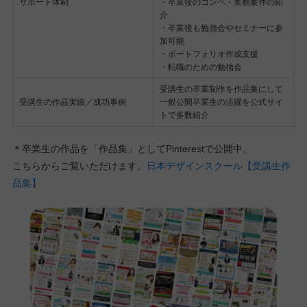
サポート体制
・卒業後のコンペ・実務案件の紹
介
・卒業後も勉強会やセミナーに参
加可能
・ポートフォリオ作成支援
・転職のための勉強会
受講生の卒業制作を作品集にして
受講生の作品実績／成功事例
一般公開卒業生の活躍を公式サイ
トで多数紹介
＊卒業生の作品を「作品集」としてPinterestで公開中。
こちらからご覧いただけます。
日本デザインスクール【受講生作
品集】