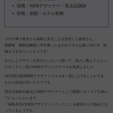
現職：WEBデザイナー・英会話講師
前職：旅館・ホテル勤務
コロナ禍で東京から福島に戻ることを決意した細貝さん。
帰郷後、職業訓練校に半年通ったもののスキルは身に付かず、転
職もできずにいたそうです。
きちんとデザインを学びたいという思いで、知人に教えてもらっ
たオンライン型のWEBデザインスクールを受講しました。
45日間の受講期間でデザインスキルを一気に上げることができ、
かなり自信が付いたそうです。
現在は福島を拠点にWEBデザイナーとして順調にキャリアを積ん
でいらっしゃいます。
「福島在住のWEBデザイナー」ということも細貝さんの強みにな
っているようです。