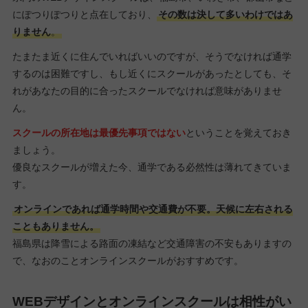
にぽつりぽつりと点在しており、
その数は決して多いわけではあ
りません
。
たまたま近くに住んでいればいいのですが、そうでなければ通学
するのは困難ですし、もし近くにスクールがあったとしても、そ
れがあなたの目的に合ったスクールでなければ意味がありませ
ん。
スクールの所在地は最優先事項ではない
ということを覚えておき
ましょう。
優良なスクールが増えた今、通学である必然性は薄れてきていま
す。
オンラインであれば通学時間や交通費が不要。天候に左右される
こともありません。
福島県は降雪による路面の凍結など交通障害の不安もありますの
で、なおのことオンラインスクールがおすすめです。
WEBデザインとオンラインスクールは相性がい