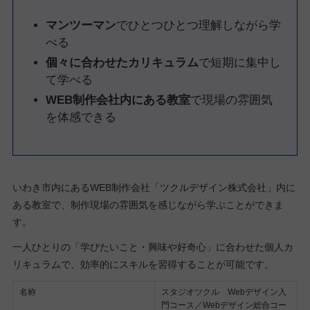
マンツーマン
でひとつひとつ理解しながら学
べる
個々に合わせたカリキュラム
で短期に集中し
て学べる
WEB制作会社内にある教室
で現場の雰囲気
を体感できる
いわき市内にあるWEB制作会社「ツクルデザイン株式会社」内に
ある教室で、制作現場の雰囲気を感じながら学ぶことができま
す。
一人ひとりの「学びたいこと・興味や好奇心」に合わせた個人カ
リキュラムで、効率的にスキルを習得することが可能です。
名称
スタジオツクル Webデザイン入
門コース／Webデザイン総合コー