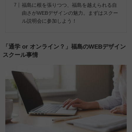
福島に根を張りつつ、福島を越えられる自
由さがWEBデザインの魅力。まずはスクー
ル説明会に参加しよう！
「通学 or オンライン？」福島のWEBデザイン
スクール事情