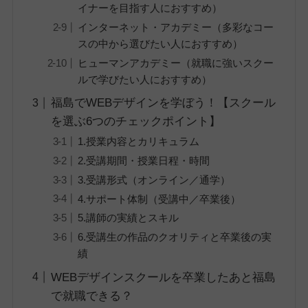
イナーを目指す人におすすめ）
インターネット・アカデミー（多彩なコー
スの中から選びたい人におすすめ）
ヒューマンアカデミー（就職に強いスクー
ルで学びたい人におすすめ）
福島でWEBデザインを学ぼう！【スクール
を選ぶ6つのチェックポイント】
1.授業内容とカリキュラム
2.受講期間・授業日程・時間
3.受講形式（オンライン／通学）
4.サポート体制（受講中／卒業後）
5.講師の実績とスキル
6.受講生の作品のクオリティと卒業後の実
績
WEBデザインスクールを卒業したあと福島
で就職できる？