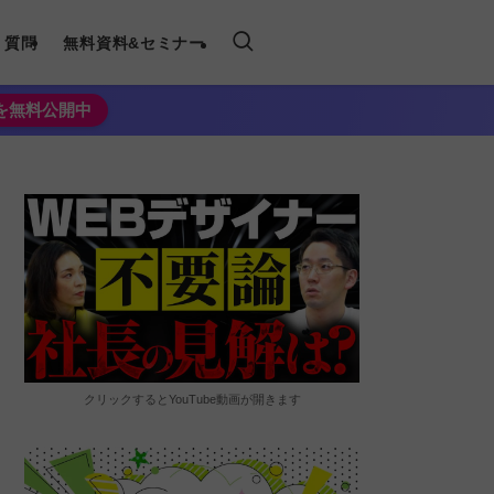
く質問
無料資料&セミナー
法を無料公開中
クリックするとYouTube動画が開きます