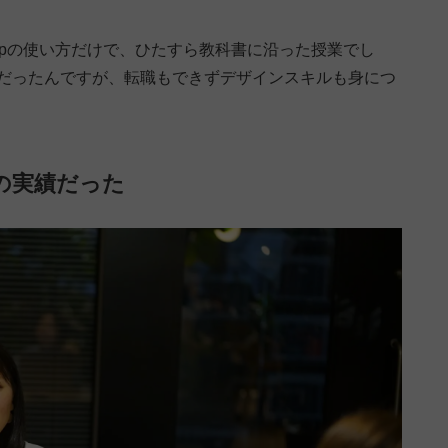
hopの使い方だけで、ひたすら教科書に沿った授業でし
業だったんですが、転職もできずデザインスキルも身につ
の実績だった