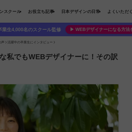
インスクール
お役立ち記事
日本デザインの日常
よくいただ
▶︎ WEBデザイナーになる方
業生4,000名のスクール監修
の声
活躍中の卒業生にインタビュー
な私でもWEBデザイナーに！その訳