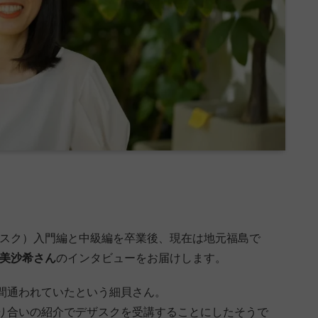
ザスク）入門編と中級編を卒業後、現在は地元福島で
美沙希さん
のインタビューをお届けします。
間通われていたという細貝さん。
り合いの紹介でデザスクを受講することにしたそうで