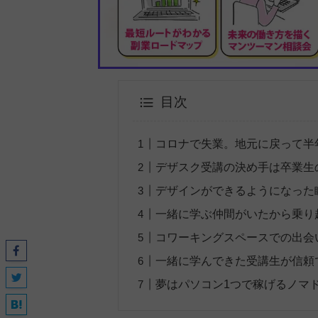
目次
コロナで失業。地元に戻って半
デザスク受講の決め手は卒業生
デザインができるようになった
一緒に学ぶ仲間がいたから乗り
コワーキングスペースでの出会
一緒に学んできた受講生が信頼
夢はパソコン1つで稼げるノマ