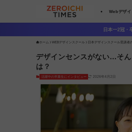
Webデザ
日本一2冠・卒
ホーム
WEBデザインスクール
日本デザインスクール受講者
デザインセンスがない…そん
は？
2026年4月2日
活躍中の卒業生にインタビュー