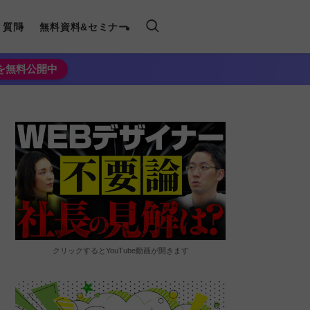
く質問
無料資料&セミナー
法を無料公開中
クリックするとYouTube動画が開きます