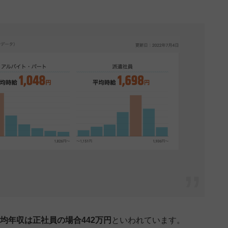
均年収は正社員の場合442万円
といわれています。