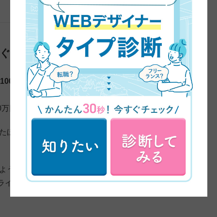
稼ぐ道は厳しい？
1000万円を稼ぐのは決して簡単ではありません。
00万円以上稼いでいる人がいるのも事実です。
めたほうがよいですが、
コツコツ努力すれば誰にでも年収
るようになるのかをお伝えする前に、現在のWEBライタ
ライターの特徴をここから説明していきます。