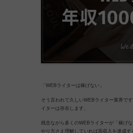
「WEBライターは稼げない」
そう言われて久しいWEBライター業界ですが
イターは存在します。
残念ながら多くのWEBライターが「稼げ
やり方さえ理解していれば高収入を達成す