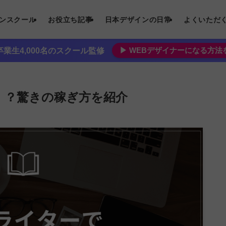
インスクール
お役立ち記事
日本デザインの日常
よくいただ
▶︎ WEBデザイナーになる方
業生4,000名のスクール監修
万！？驚きの稼ぎ方を紹介