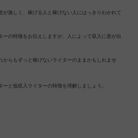
差が激しく、稼げる人と稼げない人にはっきりわかれて
ターの特徴をお伝えしますが、人によって収入に差が出
れからもずっと稼げないライターのままかもしれませ
ターと低収入ライターの特徴を理解しましょう。