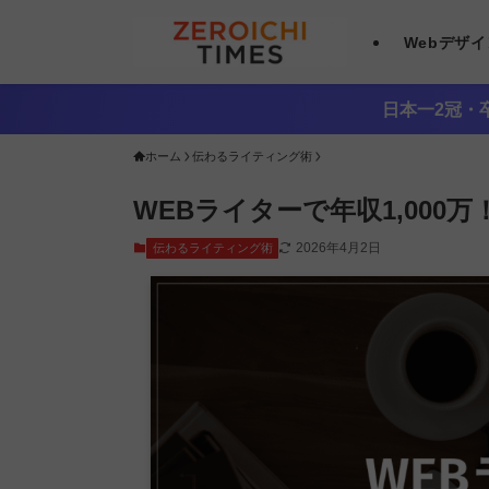
Webデザ
日本一2冠・卒
ホーム
伝わるライティング術
WEBライターで年収1,000
2026年4月2日
伝わるライティング術