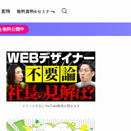
く質問
無料資料&セミナー
法を無料公開中
クリックするとYouTube動画が開きます