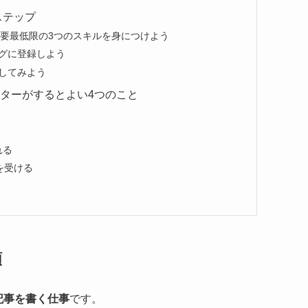
ステップ
必要最低限の3つのスキルを身につけよう
グに登録しよう
してみよう
イターがするとよい4つのこと
れる
を受ける
類
記事を書く仕事
です。