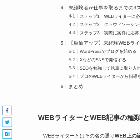
未経験者が仕事を取るまでの3
ステップ1 WEBライターに
ステップ2 クラウドソーシン
ステップ3 実際に案件に応募
【単価アップ】未経験WEBラ
WordPressでブログを始める
XなどのSNSで発信する
SEOを勉強して執筆に取り入
プロのWEBライターから指導
まとめ
WEBライターとWEB記事の種
WEBライターとはその名の通り
WEB上の