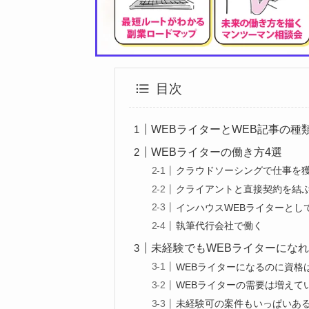
目次
WEBライターとWEB記事の種
WEBライターの働き方4選
クラウドソーシングで仕事を
クライアントと直接契約を結
インハウスWEBライターとし
執筆代行会社で働く
未経験でもWEBライターになれ
WEBライターになるのに資格
WEBライターの需要は増えて
未経験可の案件もいっぱいあ