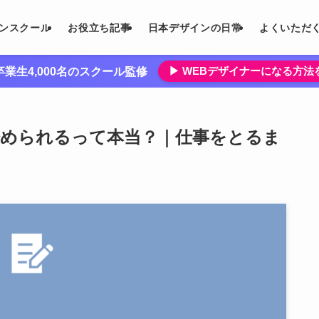
インスクール
お役立ち記事
日本デザインの日常
よくいただ
▶︎ WEBデザイナーになる方
業生4,000名のスクール監修
始められるって本当？｜仕事をとるま