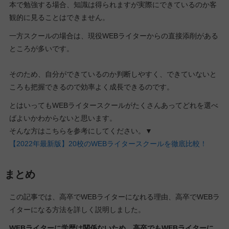
本で勉強する場合、知識は得られますが実際にできているのか客
観的に見ることはできません。
一方スクールの場合は、現役WEBライターからの直接添削がある
ところが多いです。
そのため、自分ができているのか判断しやすく、できていないと
ころも把握できるので効率よく成長できるのです。
とはいってもWEBライタースクールがたくさんあってどれを選べ
ばよいかわからないと思います。
そんな方はこちらを参考にしてください。▼
【2022年最新版】20校のWEBライタースクールを徹底比較！
まとめ
この記事では、高卒でWEBライターになれる理由、高卒でWEBラ
イターになる方法を詳しく説明しました。
WEBライターに学歴は関係ないため、高卒でもWEBライターに