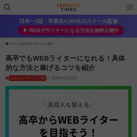
日本一2冠・卒業生4,000名のスクール監修
▶︎ WEBデザイナーになる方法を無料公開中
ホーム
伝わるライティング術
高卒でもWEBライターになれる！具体
的な方法と稼げるコツを紹介
2026年7月21日
伝わるライティング術