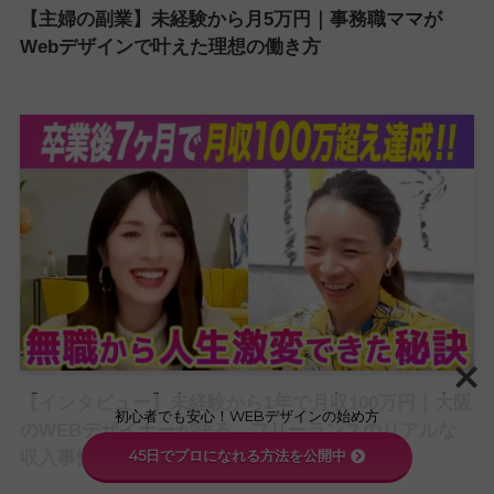
【主婦の副業】未経験から月5万円｜事務職ママが
Webデザインで叶えた理想の働き方
【インタビュー】未経験から1年で月収100万円｜大阪
初心者でも安心！WEBデザインの始め方
のWEBデザイナーが語る、フリーランスのリアルな
45日でプロになれる方法を公開中
収入事情