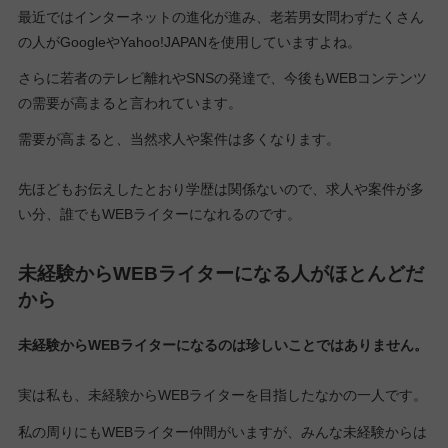
最近ではインターネットの進化が進み、老若男女問わずたくさん
の人がGoogleやYahoo!JAPANを使用していますよね。
さらに若者のテレビ離れやSNSの発達で、今後もWEBコンテンツ
の需要が高まると言われています。
需要が高まると、当然求人や案件は多くなります。
先ほどもお伝えしたとおり学歴は関係ないので、求人や案件が多
い分、誰でもWEBライターになれるのです。
未経験からWEBライターになる人がほとんどだ
から
未経験からWEBライターになるのは珍しいことではありません。
実は私も、未経験からWEBライターを目指したなかの一人です。
私の周りにもWEBライター仲間がいますが、みんな未経験からは