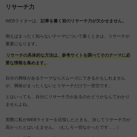
リサーチ力
WEBライターは、
記事を書く前のリサーチ力が欠かせません。
例えばまったく知らないテーマについて書くときは、リサーチが
重要になります。
リサーチの具体的な方法は、参考サイトを調べてそのテーマに必
要な情報を集めます。
自分の興味があるテーマならスムーズにできるかもしれません
が、興味がまったくないとリサーチだけで一苦労です。
とはいっても、自分にリサーチ力があるのかどうかなんてわかり
ませんよね。
実際に私がWEBライターを目指したときも、決してリサーチ力が
高かったとはいえません。（むしろ一切なかったです……）