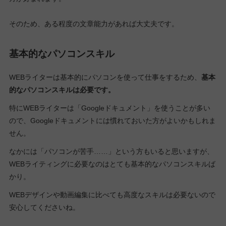
そのため、ある程度の文章能力があれば大丈夫です。
基本的なパソコンスキル
WEBライターは基本的にパソコンを使って仕事をするため、
基本
的なパソコンスキルは必要です。
特にWEBライターは「Googleドキュメント」を使うことが多い
ので、Googleドキュメントには慣れておいた方がよいかもしれま
せん。
なかには「パソコンが苦手……」という方もいると思いますが、
WEBライティングに必要なのはとても基本的なパソコンスキルば
かり。
WEBデザインや動画編集に比べても高度なスキルは必要ないので
安心してくださいね。