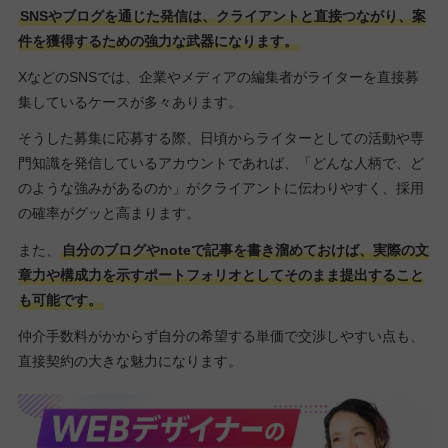
SNSやブログを通じた発信は、クライアントと直接つながり、案
件を獲得するための強力な武器になります。
XなどのSNSでは、企業やメディアの編集者がライターを直接募
集しているケースが多々あります。
そうした募集に応募する際、日頃からライターとしての活動や専
門知識を発信しているアカウントであれば、「どんな人柄で、ど
のような強みがあるのか」がクライアントに伝わりやすく、採用
の確率がグッと高まります。
また、
自分のブログやnoteで記事を書き溜めておけば、実際の文
章力や構成力を示すポートフォリオとしてそのまま提出すること
も可能です。
仲介手数料がかからず自分の希望する単価で交渉しやすい点も、
直接契約の大きな魅力になります。