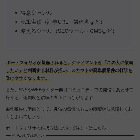
得意ジャンル
執筆実績（記事URL・媒体名など）
使えるツール（SEOツール・CMSなど）
ポートフォリオが整備されると、クライアントが「この人に依頼
したい」と判断する材料が揃い、スカウトや高単価案件の打診を
受けやすくなります。
また、SNSやWEBライター向けコミュニティでの発信もあわせて
行うと、認知度と信頼の向上につながります。
案件獲得の準備として、発信の習慣化もこの段階から意識してお
くとよいでしょう。
ポートフォリオの作成方法について詳しくはこちら
あわせて読みたい