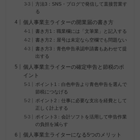
方法3：SNS・ブログで発信して直接営業す
る
個人事業主ライターの開業届の書き方
書き方1：職業欄には「文筆業」と記入する
書き方2：屋号は未定なら空欄でも問題ない
書き方3：青色申告承認申請書もあわせて提
出する
個人事業主ライターの確定申告と節税のポ
イント
ポイント1：白色申告より青色申告を選んで
節税につなげる
ポイント2：仕事に必要な支出を経費として
正しく計上する
ポイント3：会計ソフトを活用して申告作業
の負担を減らす
個人事業主ライターになる5つのメリット