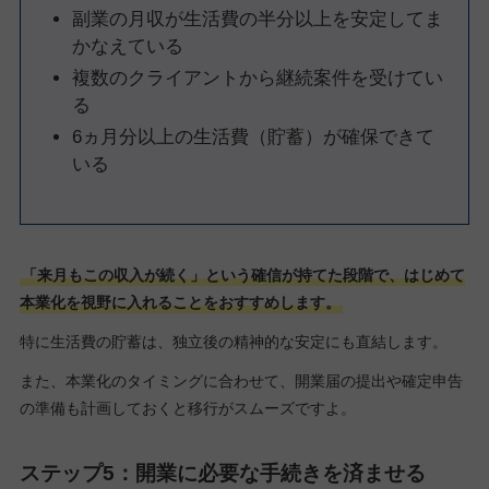
副業の月収が生活費の半分以上を安定してま
かなえている
複数のクライアントから継続案件を受けてい
る
6ヵ月分以上の生活費（貯蓄）が確保できて
いる
「来月もこの収入が続く」という確信が持てた段階で、はじめて
本業化を視野に入れることをおすすめします。
特に生活費の貯蓄は、独立後の精神的な安定にも直結します。
また、本業化のタイミングに合わせて、開業届の提出や確定申告
の準備も計画しておくと移行がスムーズですよ。
ステップ5：開業に必要な手続きを済ませる