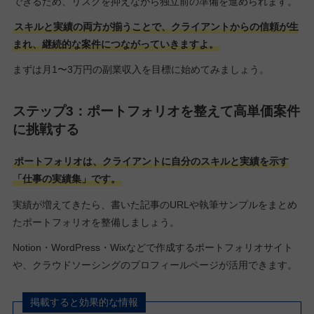
できるため、リスクを抑えながら独立前の準備を進められます。
スキルと実績の両方が揃うことで、クライアントからの信頼が生
まれ、継続的な案件につながっていきますよ。
まずは月1〜3万円の副業収入を目標に始めてみましょう。
ステップ3：ポートフォリオを整えて高単価案件
に挑戦する
ポートフォリオは、クライアントに自分のスキルと実績を示す
「仕事の実績集」です。
実績が増えてきたら、書いた記事のURLや執筆サンプルをまとめ
たポートフォリオを整備しましょう。
Notion・WordPress・Wixなどで作成するポートフォリオサイト
や、クラウドソーシングのプロフィールページが活用できます。
掲載すると効果的な情報