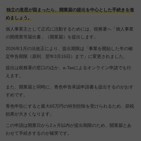
独立の意思が固まったら、開業届の提出を中心とした手続きを進
めましょう。
個人事業主として正式に活動するためには、税務署へ「個人事業
の開廃業等届出書」（開業届）を提出します。
2026年1月の法改正により、提出期限は「事業を開始した年の確
定申告期限（原則、翌年3月15日）まで」に変更されました。
提出は税務署の窓口のほか、e-Taxによるオンライン申請でも行
えます。
また、開業届と同時に、青色申告承認申請書も提出するのがおす
すめです。
青色申告にすると最大65万円の特別控除を受けられるため、節税
効果が大きくなります。
この申請は開業日から2ヵ月以内が提出期限のため、開業届とあ
わせて手続きするのが確実です。