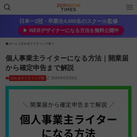
日本一2冠・卒業生4,000名のスクール監修
▶︎ WEBデザイナーになる方法を無料公開中
ホーム
伝わるライティング術
個人事業主ライターになる方法｜開業届
から確定申告まで解説
2026年6月29日
伝わるライティング術