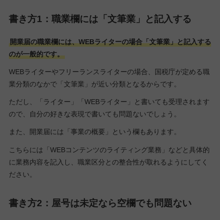
書き方1：職業欄には「文筆業」と記入する
開業届の職業欄には、WEBライターの場合「文筆業」と記入する
のが一般的です。
WEBライターやフリーランスライターの場合、国税庁が定める職
業分類のなかで「文筆業」が近い分類となるからです。
ただし、「ライター」「WEBライター」と書いても受理されます
ので、自分の好きな表現で書いても問題ないでしょう。
また、開業届には「事業の概要」という欄もあります。
こちらには「WEBコンテンツのライティング業務」などと具体的
に業務内容を記入し、職業区分との整合性が取れるようにしてく
ださい。
書き方2：屋号は未定なら空欄でも問題ない