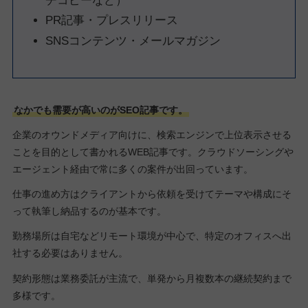
チコピーなど）
PR記事・プレスリリース
SNSコンテンツ・メールマガジン
なかでも需要が高いのがSEO記事です。
企業のオウンドメディア向けに、検索エンジンで上位表示させる
ことを目的として書かれるWEB記事です。クラウドソーシングや
エージェント経由で常に多くの案件が出回っています。
仕事の進め方はクライアントから依頼を受けてテーマや構成にそ
って執筆し納品するのが基本です。
勤務場所は自宅などリモート環境が中心で、特定のオフィスへ出
社する必要はありません。
契約形態は業務委託が主流で、単発から月複数本の継続契約まで
多様です。