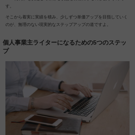
す。
そこから着実に実績を積み、少しずつ単価アップを目指していく
のが、無理のない現実的なステップアップの道ですよ。
個人事業主ライターになるための5つのステッ
プ