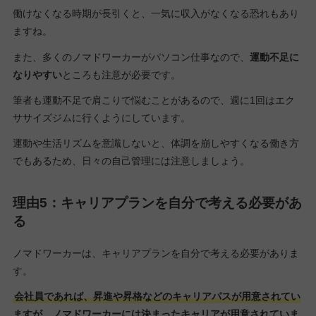
働けなくなる時期が長引くと、一気に収入がなくなる恐れもあり
ますね。
また、多くのノマドワーカーがパソコン仕事なので、
運動不足に
なりやすい
ところも注意が必要です。
筆者も運動不足で肩こりで悩むことがあるので、週に1回はエク
ササイズジムに行くようにしています。
運動や生活リズムを意識しないと、体調を崩しやすくなる働き方
でもあるため、日々の自己管理には注意しましょう。
理由5：キャリアプランを自分で考える必要があ
る
ノマドワーカーは、キャリアプランを自分で考える必要がありま
す。
会社員であれば、昇進や昇格などのキャリアパスが用意されてい
ますが、ノマドワーカーには決まったキャリアが用意されていま