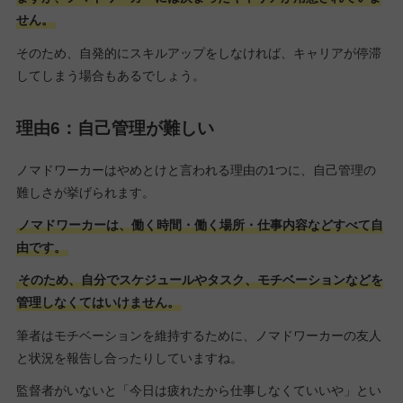
せん。
そのため、自発的にスキルアップをしなければ、キャリアが停滞
してしまう場合もあるでしょう。
理由6：自己管理が難しい
ノマドワーカーはやめとけと言われる理由の1つに、自己管理の
難しさが挙げられます。
ノマドワーカーは、働く時間・働く場所・仕事内容などすべて自
由です。
そのため、自分でスケジュールやタスク、モチベーションなどを
管理しなくてはいけません。
筆者はモチベーションを維持するために、ノマドワーカーの友人
と状況を報告し合ったりしていますね。
監督者がいないと「今日は疲れたから仕事しなくていいや」とい