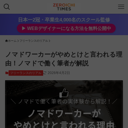
日本一2冠・卒業生4,000名のスクール監修
▶︎ WEBデザイナーになる方法を無料公開中
ホーム
フリーランスのリアル
ノマドワーカーがやめとけと言われる理
由！ノマドで働く筆者が解説
2026年4月2日
フリーランスのリアル