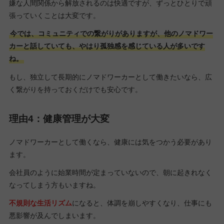
嫌な人間関係から解放されるのは快適ですが、ずっとひとりで頑
張っていくことは大変です。
今では、コミュニティでの繋がりがありますが、他のノマドワー
カーと話していても、やはり孤独感を感じている人が多いです
ね。
もし、独立して長期的にノマドワーカーとして働きたいなら、広
く繋がりを持っておくだけでも安心です。
理由4：健康管理が大変
ノマドワーカーとして働くなら、健康には気をつかう必要があり
ます。
会社員のように始業時間が定まっていないので、朝に起きれなく
なってしまう方もいますね。
不規則な生活リズム
になると、体調を崩しやすくなり、仕事にも
悪影響が及んでしまいます。