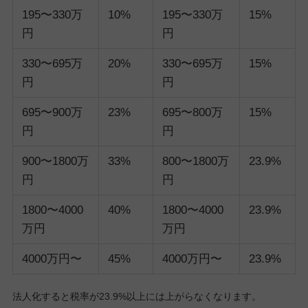
195〜330万
10%
195〜330万
15%
円
円
330〜695万
20%
330〜695万
15%
円
円
695〜900万
23%
695〜800万
15%
円
円
900〜1800万
33%
800〜1800万
23.9%
円
円
1800〜4000
40%
1800〜4000
23.9%
万円
万円
4000万円〜
45%
4000万円〜
23.9%
法人化すると税率が23.9%以上には上がらなくなります。