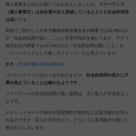
個人事業主と法人の違いでもお伝えしましたが、
フリーランス
（個人事業主）は会社員や法人登録している人よりも社会的信用
は低い
です。
前項でご紹介した日本労働組合総合連合会の調査では19.4%の人
が「社会的信用が低い」ことに不安や悩みを抱いており、アデコ
株式会社の調査でも42.1%の人が「社会的信用が低いこと」を
「フリーランスとして働くデメリット」だと答えています。
参考：
日本労働組合総合連合会
パーセンテージにばらつきがありますが、
社会的信用の低さに不
満を抱えていることは確かなようです。
フリーランスの社会的信用が低い原因は、主に収入が不安定なこ
とです。
クレジットカードの発行や賃貸物件の契約などは返済能力が見ら
れるのですが、収入が不安定だと、どうしても返済能力が低いと
思われてしまいます。