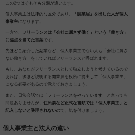
この2つはそもそも分類が違います。
個人事業主は法律的な区分であり、
「開業届」を出した人が個人
事業主
になります。
一方で、
フリーランスは「会社に属さず働く」という「働き方」
に焦点を当てた言葉
です。
先ほどご紹介した副業など、個人事業主でない人も「会社に属さ
ない働き方」をしていればフリーランスと呼ばれます。
もし、あなたがフリーランスとして独立しようと考えているので
あれば、後ほど説明する開業届を役所に提出して「個人事業主」
になる必要があるので覚えておきましょう。
また、日常会話では「フリーランスをやっています」と言っても
問題ありませんが、
住民票など正式な書類では「個人事業主」と
記入しないと受理されない
ので、気を付けましょう。
個人事業主と法人の違い