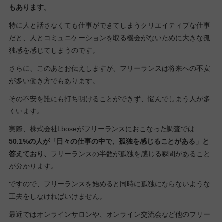
もあります。
特に人と話さなくても仕事ができてしまうクリエイティブな仕事
だと、人とコミュニケーションを取る機会がないために大きな孤
独感を感じてしまうのです。
さらに、このあとお伝えしますが、フリーランスは将来への不安
が多い働き方でもあります。
その不安を誰にも打ち明けることができず、悩んでしまう人が多
くいます。
実際、株式会社Lboseがフリーランスにおこなった調査では
50.1%の人が「日々の仕事の中で、孤独を感じることがある」と
答えており、
フリーランスの半数が孤独を感じる瞬間があること
が分かります。
ですので、フリーランスを始めると同時に孤独にならないような
工夫をしなければいけません。
最近ではオンラインサロンや、オンライン交流会など他のフリー