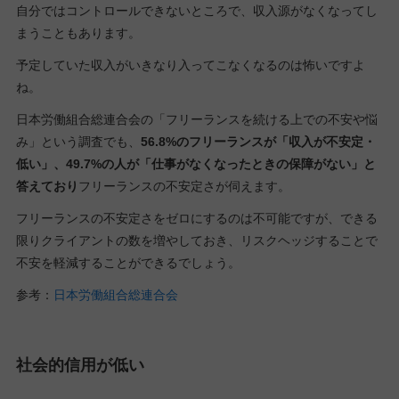
自分ではコントロールできないところで、収入源がなくなってし
まうこともあります。
予定していた収入がいきなり入ってこなくなるのは怖いですよ
ね。
日本労働組合総連合会の「フリーランスを続ける上での不安や悩
み」という調査でも、
56.8%のフリーランスが「収入が不安定・
低い」、49.7%の人が「仕事がなくなったときの保障がない」と
答えており
フリーランスの不安定さが伺えます。
フリーランスの不安定さをゼロにするのは不可能ですが、できる
限りクライアントの数を増やしておき、リスクヘッジすることで
不安を軽減することができるでしょう。
参考：
日本労働組合総連合会
社会的信用が低い