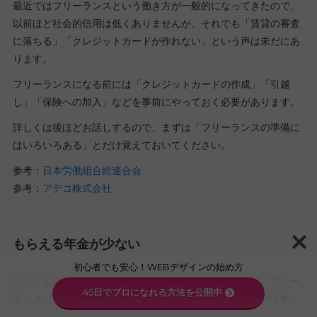
最近ではフリーランスという働き方が一般的になってきたので、
以前ほど社会的信用は低くありませんが、それでも「賃貸の審査
に落ちる」「クレジットカードが作れない」という声は未だにあ
ります。
フリーランスになる前には「クレジットカードの作成」「引越
し」「保険への加入」などを事前にやっておく必要があります。
詳しくは後ほどお話しするので、まずは「フリーランスの準備に
はいろいろある」とだけ覚えておいてください。
参考：
日本労働組合総連合会
参考：
アデコ株式会社
もらえる年金が少ない
初心者でも安心！WEBデザインの始め方
こちらも詳しくは国民年金のところで、お話ししますが、フリー
45日でプロになれる方法を公開中
ランス（個人事業主）は会社員よりもらえる年金が少ないです。