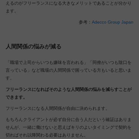
えるのがフリーランスになる大きなメリットであることが分かり
ます。
参考：
Adecco Group Japan
人間関係の悩みが減る
「職場で上司からいつも嫌味を言われる」「同僚がいつも陰口を
言っている」など職場の人間関係で困っている方もいると思いま
す。
フリーランスになればそのような人間関係の悩みを減らすことが
できます。
フリーランスになる人間関係が自由に決められます。
もちろんクライアントが必ず自分に合う人だという確証はありま
せんが、一緒に働けないと思えばキリのよいタイミングで契約を
切ればそれ以降関わる必要はありません。