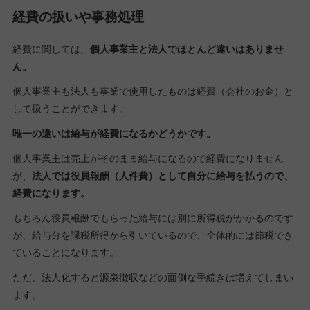
経費の扱いや事務処理
経費に関しては、
個人事業主と法人でほとんど違いはありませ
ん。
個人事業主も法人も事業で使用したものは経費（会社のお金）と
して扱うことができます。
唯一の違いは給与が経費になるかどうかです。
個人事業主は売上がそのまま給与になるので経費になりません
が、
法人では役員報酬（人件費）として自分に給与を払うので、
経費になります。
もちろん役員報酬でもらった給与には別に所得税がかかるのです
が、給与分を課税所得から引いているので、全体的には節税でき
ていることになります。
ただ、法人化すると源泉徴収などの面倒な手続きは増えてしまい
ます。