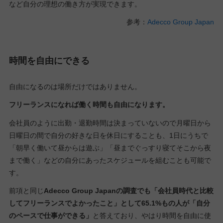
など自分の理想の働き方が実現できます。
参考：
Adecco Group Japan
時間を自由にできる
自由になるのは場所だけではありません。
フリーランスになれば働く時間も自由になります。
会社員のように出勤・退勤時間は決まっていないので月曜日から
日曜日の間で自分の好きな日を休日にすることも、1日にうちで
「朝早く働いて昼からは遊ぶ」「昼までぐっすり寝てそこから夜
まで働く」などの自分にあったスケジュールを組むことも可能で
す。
前項と同じ
Adecco Group Japanの調査でも「会社員時代と比較
してフリーランスでよかったこと」として65.1%もの人が「自分
のペースで仕事ができる」
と答えており、やはり時間を自由に使