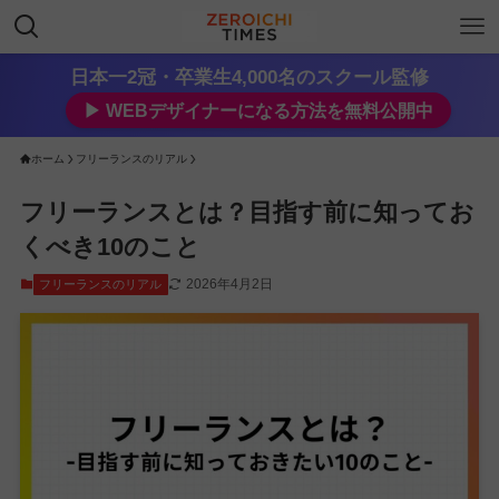
日本一2冠・卒業生4,000名のスクール監修
▶︎ WEBデザイナーになる方法を無料公開中
ホーム
フリーランスのリアル
フリーランスとは？目指す前に知ってお
くべき10のこと
2026年4月2日
フリーランスのリアル