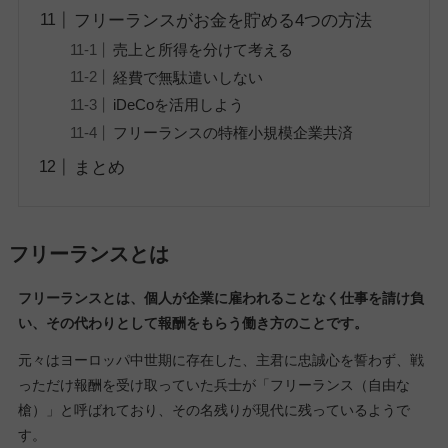
フリーランスがお金を貯める4つの方法
売上と所得を分けて考える
経費で無駄遣いしない
iDeCoを活用しよう
フリーランスの特権小規模企業共済
まとめ
フリーランスとは
フリーランスとは、個人が企業に雇われることなく仕事を請け負
い、その代わりとして報酬をもらう働き方のことです。
元々はヨーロッパ中世期に存在した、主君に忠誠心を誓わず、戦
っただけ報酬を受け取っていた兵士が「フリーランス（自由な
槍）」と呼ばれており、その名残りが現代に残っているようで
す。