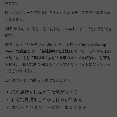
ります。
特にパソコン一台で仕事ができるクリエイティブ系の仕事であれ
ばなおさら。
Wi-Fiが飛んでいるところであれば、世界中のどこでも仕事ができ
ます。
実際、現役フリーランス129人に対して行った
Adecco Group
Japanの調査では、「会社員時代と比較してフリーランスでよか
ったこと」として53.3%の人が「通勤のストレスがない」と答え
ており、
自由な場所で働けることが大きなメリットになっている
ことが分かります。
この他にも働く場所が自由になることで
海外旅行をしながら仕事ができる
在宅で育児をしながら仕事ができる
コワーキングスペースで仕事ができる