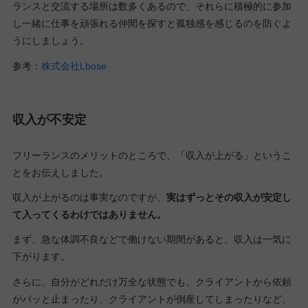
ランスと交流する場所は数多くあるので、それらに積極的に参加
し一緒に仕事を頑張れる仲間を探すと孤独感を感じるのを防ぐよ
うにしましょう。
参考：
株式会社Lbose
収入が不安定
フリーランスのメリットのところで、「収入が上がる」というこ
とをお伝えしました。
収入が上がるのは事実なのですが、
実はずっとその収入が安定し
て入ってくるわけではありません。
まず、急な体調不良などで働けない期間があると、収入は一気に
下がります。
さらに、自分がどれだけ万全な状態でも、クライアントから依頼
がパッと止まったり、クライアントが倒産してしまったりなど、