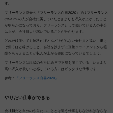
す。
フリーランス協会の『フリーランス白書2020』ではフリーランス
の53.2%の人が会社に属していたときよりも収入が上がったこと
が明らかになっており、フリーランスとして働いている人の半分
以上が、会社員より稼いでいることが分かります。
どれだけ働いても給料がほとんど上がらない会社員と違い、働け
ば働くほど稼げること、会社を挟まずに直接クライアントから報
酬をもらえることが収入が上がる要因になっているでしょう。
フリーランスは現状の会社に給与で不満を感じている、いまより
高い収入が欲しいと感じている方にはピッタリな仕事です。
参考：
『フリーランス白書2020』
やりたい仕事ができる
会社員だと自分のやりたいこととは違う仕事をしなければならな