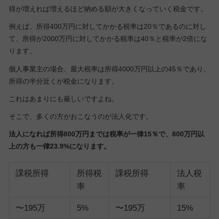
得が増えれば増えるほど納める額が大きくなっていく税金です。
例えば、所得400万円に対してかかる税率は20％であるのに対し
て、所得が2000万円に対してかかる税率は40％と税率が2倍にな
ります。
個人事業主の場合、最大税率は所得4000万円以上の45％であり、
所得の半分近くが税金になります。
これはあまりにも厳しいですよね。
そこで、多くの方がおこなうのが法人化です。
法人になれば所得800万円までは税率が一律15％で、800万円以
上の方も一律23.9%になります。
課税所得
所得税
課税所得
法人税
率
率
〜195万
5%
〜195万
15%