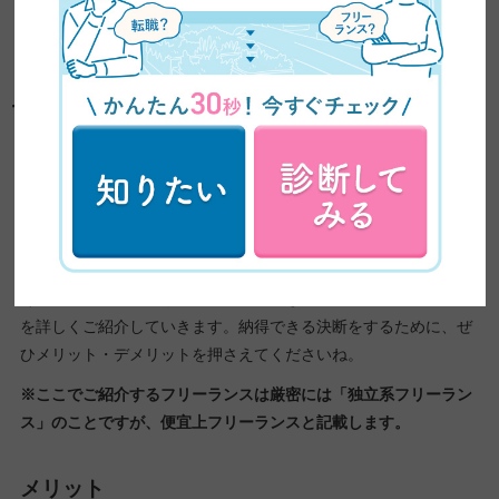
なかには社会的な信用があるクライアントにしか、仕事を依頼し
ないという企業があるのも事実です。
フリーランスのメリット・デメリット
フリーランスという働き方は、メリットもデメリットも大きい働
き方です。
特にデメリットを知っておかなりと、フリーランスになってから
後悔することになります。
そのため、ここからはフリーランスになるメリット・デメリット
を詳しくご紹介していきます。納得できる決断をするために、ぜ
ひメリット・デメリットを押さえてくださいね。
※ここでご紹介するフリーランスは厳密には「独立系フリーラン
ス」のことですが、便宜上フリーランスと記載します。
メリット