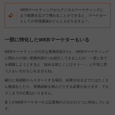
WEBマーケティングからデジタルマーケティングに
まで範囲を広げて携わることができると、マーケター
としての市場価値がぐんと上がりますよ！。
一部に特化したWEBマーケターもいる
WEBマーケティングの主な業務内容3つと、WEBマーケティング
に関わりの深い業務内容3つを紹介してきましたが、一度に全て
を網羅しようとすると「始める前にくじけそう･･･」と不安に思
う人もいるかもしれませんね。
確かに未経験からスタートする場合、結果が出るまでにはたくさ
ん勉強をしたり、実務経験を積んだりする必要があります。でも
そこまでの心配はいりません。
多くのWEBマーケターが上記業務のどれかひとつに特化していま
す。