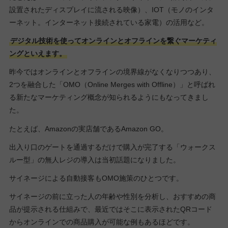
設置されたディスプレイに流される映像）、IOT（モノのインタ
ーネット。インターネット接続されている家電）の活用など。
デジタル技術を使ってオンラインとオフラインを繋ぐマーケティ
ングといえます。
昨今ではオンラインとオフラインの境界線がなくなりつつあり、
2つを融合した「OMO（Online Merges with Offline）」と呼ばれ
る新たなマーケティング概念が知られるようにもなってきまし
た。
たとえば、Amazonの実店舗であるAmazon GO。
出入り口のゲートを通過するだけで購入が完了する「ウォークス
ルー型」の無人レジの導入は当初話題になりました。
サイネージによる自動接客もOMO施策のひとつです。
サイネージの前に立った人の年齢や性別を分析し、おすすめの商
品が提示される仕組みで、最近ではそこに表示されたQRコード
からオンラインでの商品購入が可能な例もあるほどです。