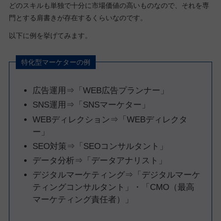
どのスキルも単独で十分に市場価値の高いものなので、それを専
門とする肩書きが存在するくらいなのです。
以下に例を挙げてみます。
特化型マーケターの例
広告運用⇒「WEB広告プランナー」
SNS運用⇒「SNSマーケター」
WEBディレクション⇒「WEBディレクタ
ー」
SEO対策⇒「SEOコンサルタント」
データ分析⇒「データアナリスト」
デジタルマーケティング⇒「デジタルマーケ
ティングコンサルタント」・「CMO（最高
マーケティング責任者）」