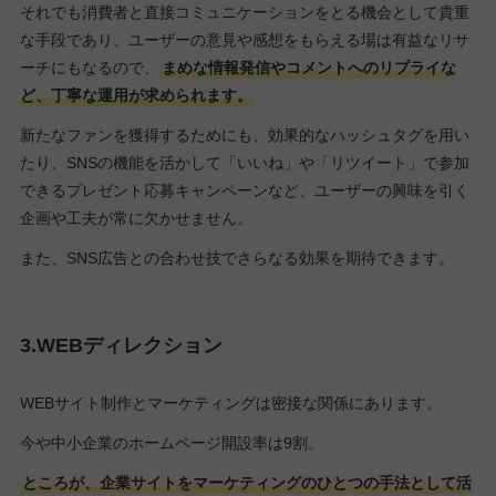
それでも消費者と直接コミュニケーションをとる機会として貴重
な手段であり、ユーザーの意見や感想をもらえる場は有益なリサ
ーチにもなるので、
まめな情報発信やコメントへのリプライな
ど、丁寧な運用が求められます。
新たなファンを獲得するためにも、効果的なハッシュタグを用い
たり、SNSの機能を活かして「いいね」や「リツイート」で参加
できるプレゼント応募キャンペーンなど、ユーザーの興味を引く
企画や工夫が常に欠かせません。
また、SNS広告との合わせ技でさらなる効果を期待できます。
3.WEBディレクション
WEBサイト制作とマーケティングは密接な関係にあります。
今や中小企業のホームページ開設率は9割。
ところが、企業サイトをマーケティングのひとつの手法として活