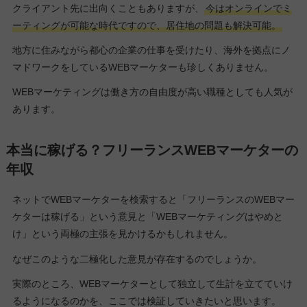
クライアント先に出向くこともありますが、
今はオンラインでミ
ーティングが可能な時代ですので、居住地の問題も解決可能。
地方に住みながら都心の企業の仕事を受けたり、海外を拠点にノ
マドワークをしているWEBマーケターも珍しくありません。
WEBマーケティングは働き方の自由度が高い職種としても人気が
あります。
本当に稼げる？フリーランスWEBマーケターの
年収
ネットでWEBマーケターを検索すると「フリーランスのWEBマー
ケターは稼げる」という意見と「WEBマーケティングはやめと
け」という両極の主張を見かけるかもしれません。
なぜこのような二極化した意見が存在するのでしょうか。
実際のところ、WEBマーケターとして独立して生計を立てていけ
るようになるのかを、ここでは検証していきたいと思います。