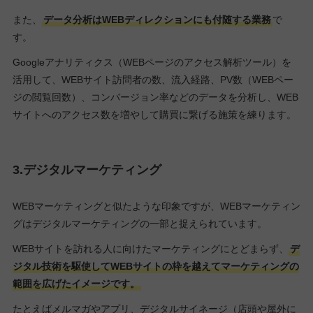
また、
データ分析はWEBディレクションにも付随する業務
で
す。
Googleアナリティクス（WEBページのアクセス解析ツール）を
活用して、WEBサイト訪問者の数、流入経路、PV数（WEBペー
ジの閲覧回数）、コンバージョン率などのデータを分析し、WEB
サイトへのアクセス数を増やして購買に繋げる施策を練ります。
3.デジタルマーケティング
WEBマーケティングと似たような印象ですが、WEBマーケティン
グはデジタルマーケティングの一部と捉えられています。
WEBサイトを訪れる人に向けたマーケティングにとどまらず、
デ
ジタル技術を駆使してWEBサイトの枠を越えてマーケティングの
範囲を広げたイメージです。
たとえばメルマガやアプリ、デジタルサイネージ（店頭や屋外に