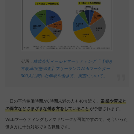
引用：
株式会社イールドマーケティング「【働き
方改革/実態調査】フリーランスWebマーケター
300人に聞いた年収や働き方、実態について」
一日の平均稼働時間が6時間未満の人も40％近く、
副業や育児と
の両立などさまざまな働き方をしていること
が予想されます。
WEBマーケティングもノマドワークが可能ですので、そういった
働き方に十分対応できる職種です。