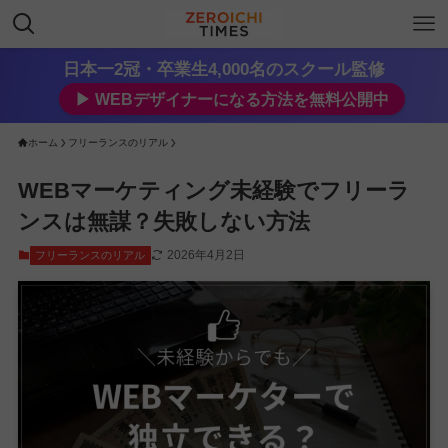
日本一2冠・卒業生4,000名のスクール監修
▶︎ WEBデザイナーになる方法を無料公開中
ホーム
フリーランスのリアル
WEBマーケティング未経験でフリーラ
ンスは無謀？失敗しない方法
2026年4月2日
フリーランスのリアル