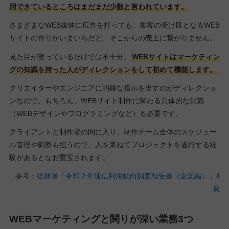
用できているところはまだまだ少数と言われています。
さまざまなWEB媒体に広告を打っても、集客の受け皿となるWEB
サイトの作りがいまいちだと、そこからの売上に繋がりません。
見た目が整っているだけでは不十分。
WEBサイトはマーケティン
グの知識を持った人がディレクションをして初めて機能します。
クリエイターやエンジニアに的確な指示を出すのがディレクショ
ンなので、もちろん、WEBサイト制作に関わる具体的な知識
（WEBデザインやプログラミングなど）も必要です。
クライアントと制作者の間に入り、制作チーム全体のスケジュー
ル管理や調整も担うので、人を束ねてプロジェクトを遂行する経
験があるとなお重宝されます。
参考：
総務省「令和２年通信利用動向調査報告書（企業編）」4
頁
WEBマーケティングと関りが深い業務3つ