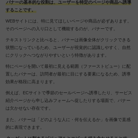
バナーの基本的な役割は、ユーザーを特定のページや商品へ誘導
することです。
WEBサイトには、特に見てほしいページや商品が必ずあります。
そのページへの入り口として機能するのが、バナーです。
テキストリンクと比べると、バナーは画像全体がクリックできる
状態になっているため、ユーザーが視覚的に認識しやすく、自然
にクリックへつながりやすいという特徴があります。
特にページを開いて最初に見える範囲（ファーストビュー）に配
置したバナーは、訪問者が最初に目にする要素になるため、誘導
効果が格段に高まります。
例えば、ECサイトで季節のセールページへ誘導したり、サービス
紹介ページから申し込みフォームへ促したりする場面で、バナー
は欠かせない存在です。
また、バナーは「どのような人に・何を伝えるか」を画像で直感
的に表現できます。