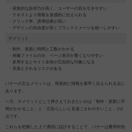
・視覚的な訴求力が高く、ユーザーの目を引きやすい
・テキストより情報を直感的に伝えられる
・クリック率、誘導効果が高い
・デザインの自由度が高くブランドイメージを統一しやすい
デメリット
・制作、更新に時間と工数がかかる
・画像ファイルの分、ページ表示が重くなりやすい
・多用するとサイト全体が広告的な印象になる
・見落とされるリスクがある
バナーの主なメリットは、視覚的に情報を素早く伝えられる点に
あります。
一方、デメリットとして押さえておきたいのは「制作・更新に手
間がかかること」と「広告らしいと見過ごされやすいこと」の2
点です。
これらを把握した上で適切に設計することで、バナーは費用対効