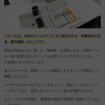
バナーとは、WEBサイトやアプリ上に表示される「画像形式の広
告・案内素材」のことです。
英語の”Banner”は「旗」や「横断幕」を意味します。WEBページ
の一角に配置されたビジュアルが旗のように見えることから、こ
の名前がつけられています。
多くのバナーは、関連ページへの橋渡しをするリンク導線として
機能しています。
ユーザーはバナーをクリックすることで、商品ページやキャンペ
ーンサイトなど、目的に合ったページへ迷わず遷移できます。
また、バナーの特徴は、遷移先の情報を視覚的に凝縮している点