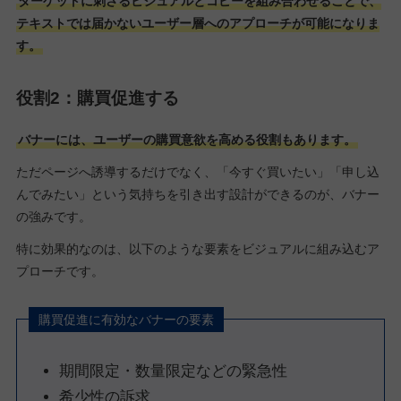
ターゲットに刺さるビジュアルとコピーを組み合わせることで、
テキストでは届かないユーザー層へのアプローチが可能になりま
す。
役割2：購買促進する
バナーには、ユーザーの購買意欲を高める役割もあります。
ただページへ誘導するだけでなく、「今すぐ買いたい」「申し込
んでみたい」という気持ちを引き出す設計ができるのが、バナー
の強みです。
特に効果的なのは、以下のような要素をビジュアルに組み込むア
プローチです。
購買促進に有効なバナーの要素
期間限定・数量限定などの緊急性
希少性の訴求