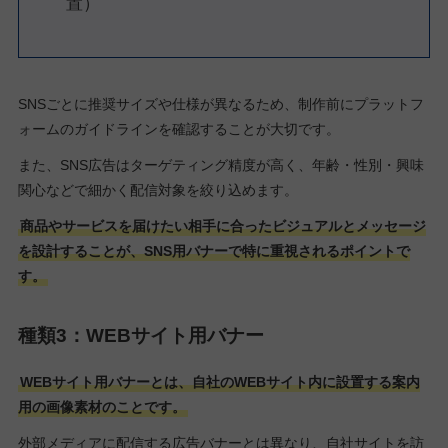
置）
SNSごとに推奨サイズや仕様が異なるため、制作前にプラットフ
ォームのガイドラインを確認することが大切です。
また、SNS広告はターゲティング精度が高く、年齢・性別・興味
関心などで細かく配信対象を絞り込めます。
商品やサービスを届けたい相手に合ったビジュアルとメッセージ
を設計することが、SNS用バナーで特に重視されるポイントで
す。
種類3：WEBサイト用バナー
WEBサイト用バナーとは、自社のWEBサイト内に設置する案内
用の画像素材のことです。
外部メディアに配信する広告バナーとは異なり、自社サイトを訪