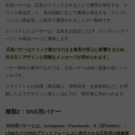
広告バナーは、広告がクリックされることで費用が発生する「ク
リック課金型」と、表示回数に応じて費用が発生する「インプレ
ッション課金型」の形式で運用されることが一般的です。
クリックしたユーザーは、広告主が設定したLP（ランディングペ
ージ）や商品ページに遷移します。
広告バナーはクリック数がそのまま集客や売上に影響するため、
目を引くデザインと明確なメッセージが求められます。
バナー制作の案件のなかでも、広告バナーは特に需要が高いジャ
ンルです。
クライアントの目標（商品購入・資料請求・会員登録など）を理
解した上でデザインに落とし込む力が、制作者に求められます。
種類2：SNS用バナー
SNS用バナーとは、Instagram・Facebook・X（旧Twitter）・
LINEなどのSNSプラットフォーム上に表示される広告用の画像素