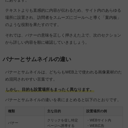
にあります。
テキストよりも直感的に内容が伝わるため、サイト内のあらゆる
場所に設置され、訪問者をスムーズにゴールへと導く「案内板」
のような役割を果たすのです。
それでは、バナーの意味を正しく押さえた上で、次のセクション
から詳しい内容を順に確認していきましょう。
バナーとサムネイルの違い
バナーとサムネイルは、どちらもWEB上で使われる画像素材のた
め混同されやすい言葉です。
しかし、目的も設置場所もまったく異なります。
バナーとサムネイルの違いを表にまとめると以下のとおりです。
種類
主な目的
設置場所の例
クリックを促し特定
・WEBサイト内
バナー
ページへ誘導する
・WEB広告