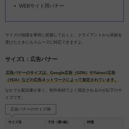
WEBサイト用バナー
サイズの知識を事前に把握しておくと、クライアントから依頼を
受けたときにもスムーズに対応できますよ。
サイズ1：広告バナー
広告バナーのサイズは、Google広告（GDN）やYahoo!広告
（YDA）などの広告ネットワークによって規定されています。
なかでも配信量が多く、制作依頼でよく指定されるのが以下のサ
イズです。
広告バナーのサイズ例
サイズ名
寸法（横×縦）
特徴