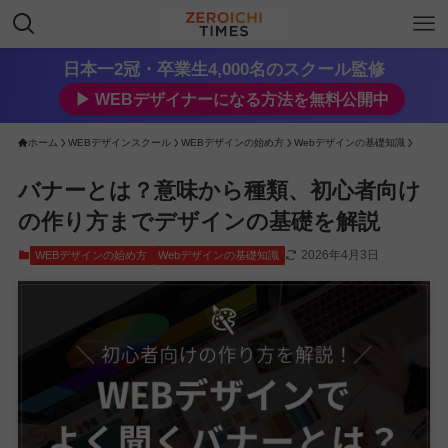
日本一2冠・卒業生4,000名のスクール監修
▶︎ WEBデザイナーになる方法を無料公開中
ホーム
WEBデザインスクール
WEBデザインの始め方
Webデザインの基礎知識
バナーとは？意味から種類、初心者向け
の作り方までデザインの基礎を解説
2026年4月3日
WEBデザインの始め方
Webデザインの基礎知識