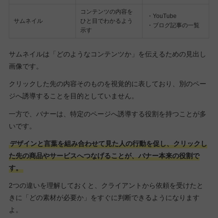
コンテンツの内容を
・YouTube
サムネイル
ひと目でわかるよう
・ブログ記事の一覧
示す
サムネイルは「どのようなコンテンツか」を伝えるための見出し
画像です。
クリックした先の内容そのものを視覚的に表しており、別のペー
ジへ誘導することを目的としていません。
一方で、バナーは、特定のページへ誘導する役割を持つことが多
いです。
デザインと言葉を組み合わせて見た人の行動を促し、クリックし
た先の商品やサービスへつなげることが、バナー本来の役割で
す。
2つの違いを理解しておくと、クライアントから依頼を受けたと
きに「どの素材が必要か」をすぐに判断できるようになります
よ。