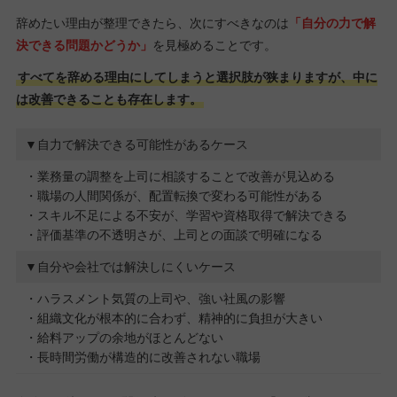
辞めたい理由が整理できたら、次にすべきなのは
「自分の力で解
決できる問題かどうか」
を見極めることです。
すべてを辞める理由にしてしまうと選択肢が狭まりますが、中に
は改善できることも存在します。
▼自力で解決できる可能性があるケース
・業務量の調整を上司に相談することで改善が見込める
・職場の人間関係が、配置転換で変わる可能性がある
・スキル不足による不安が、学習や資格取得で解決できる
・評価基準の不透明さが、上司との面談で明確になる
▼自分や会社では解決しにくいケース
・ハラスメント気質の上司や、強い社風の影響
・組織文化が根本的に合わず、精神的に負担が大きい
・給料アップの余地がほとんどない
・長時間労働が構造的に改善されない職場