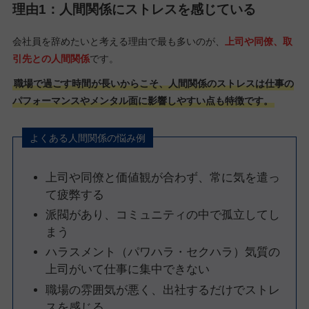
理由1：人間関係にストレスを感じている
会社員を辞めたいと考える理由で最も多いのが、
上司や同僚、取
引先との人間関係
です。
職場で過ごす時間が長いからこそ、人間関係のストレスは仕事の
パフォーマンスやメンタル面に影響しやすい点も特徴です。
よくある人間関係の悩み例
上司や同僚と価値観が合わず、常に気を遣っ
て疲弊する
派閥があり、コミュニティの中で孤立してし
まう
ハラスメント（パワハラ・セクハラ）気質の
上司がいて仕事に集中できない
職場の雰囲気が悪く、出社するだけでストレ
スを感じる