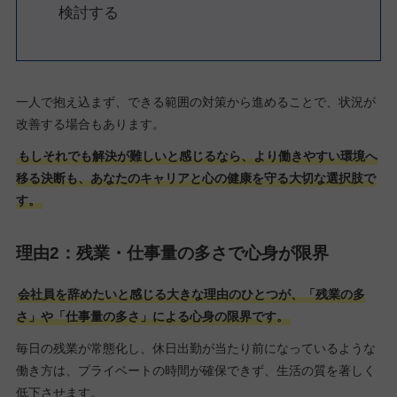
検討する
一人で抱え込まず、できる範囲の対策から進めることで、状況が
改善する場合もあります。
もしそれでも解決が難しいと感じるなら、より働きやすい環境へ
移る決断も、あなたのキャリアと心の健康を守る大切な選択肢で
す。
理由2：残業・仕事量の多さで心身が限界
会社員を辞めたいと感じる大きな理由のひとつが、「残業の多
さ」や「仕事量の多さ」による心身の限界です。
毎日の残業が常態化し、休日出勤が当たり前になっているような
働き方は、プライベートの時間が確保できず、生活の質を著しく
低下させます。