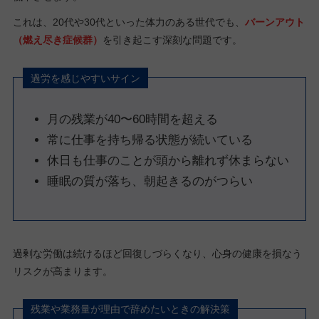
これは、20代や30代といった体力のある世代でも、
バーンアウト
（燃え尽き症候群）
を引き起こす深刻な問題です。
過労を感じやすいサイン
月の残業が40〜60時間を超える
常に仕事を持ち帰る状態が続いている
休日も仕事のことが頭から離れず休まらない
睡眠の質が落ち、朝起きるのがつらい
過剰な労働は続けるほど回復しづらくなり、心身の健康を損なう
リスクが高まります。
残業や業務量が理由で辞めたいときの解決策