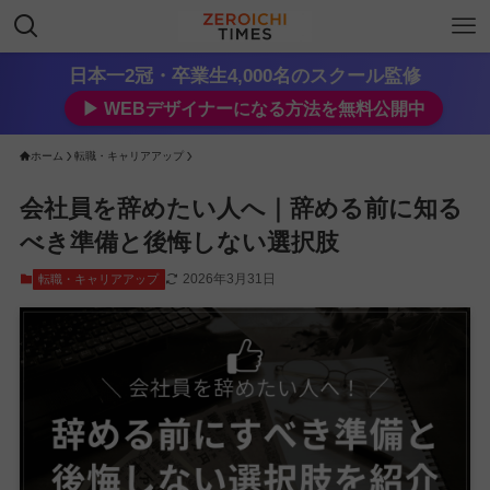
日本一2冠・卒業生4,000名のスクール監修
▶︎ WEBデザイナーになる方法を無料公開中
ホーム
転職・キャリアアップ
会社員を辞めたい人へ｜辞める前に知る
べき準備と後悔しない選択肢
2026年3月31日
転職・キャリアアップ