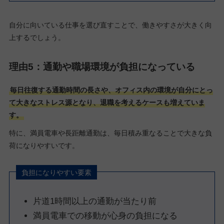
自分に向いている仕事を選び直すことで、働きやすさが大きく向
上するでしょう。
理由5：通勤や職場環境が負担になっている
毎日往復する通勤時間の長さや、オフィス内の環境が自分にとっ
て大きなストレス源となり、退職を考えるケースも増えていま
す。
特に、満員電車や長距離通勤は、毎日積み重なることで大きな負
荷になりやすいです。
負担になりやすい要素
片道1時間以上の通勤が当たり前
満員電車での移動が心身の負担になる