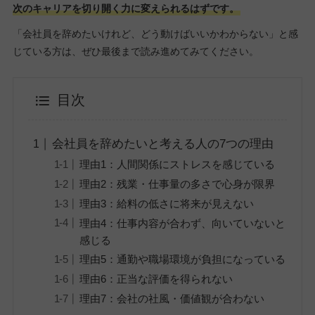
次のキャリアを切り開く力に変えられるはずです。
「会社員を辞めたいけれど、どう動けばいいかわからない」と感
じている方は、ぜひ最後まで読み進めてみてください。
目次
会社員を辞めたいと考える人の7つの理由
理由1：人間関係にストレスを感じている
理由2：残業・仕事量の多さで心身が限界
理由3：給料の低さに将来が見えない
理由4：仕事内容が合わず、向いていないと
感じる
理由5：通勤や職場環境が負担になっている
理由6：正当な評価を得られない
理由7：会社の社風・価値観が合わない