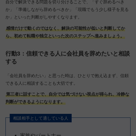
自分で解決できる問題を切り分けることで、「すぐ辞めるべき
か」「準備しながら辞めるべきか」「現職でもう少し様子を見る
か」といった判断がしやすくなります。
感情だけで動くのではなく、解決の可能性が低いと判断してか
ら、初めて転職や独立といった次のステップへ進みましょう。
行動3：信頼できる人に会社員を辞めたいと相談
する
「会社員を辞めたい」と思った時は、ひとりで抱え込まず、信頼
できる人に相談することも大切です。
第三者に話すことで、自分では気づけない視点が得られ、冷静な
判断ができるようになります。
相談相手として適している人
家族やパートナー