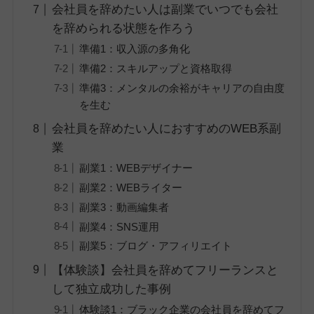
会社員を辞めたい人は副業でいつでも会社
を辞められる状態を作ろう
準備1：収入源の多角化
準備2：スキルアップと資格取得
準備3：メンタルの余裕がキャリアの自由度
を生む
会社員を辞めたい人におすすめのWEB系副
業
副業1：WEBデザイナー
副業2：WEBライター
副業3：動画編集者
副業4：SNS運用
副業5：ブログ・アフィリエイト
【体験談】会社員を辞めてフリーランスと
して独立成功した事例
体験談1：ブラック企業の会社員を辞めてフ