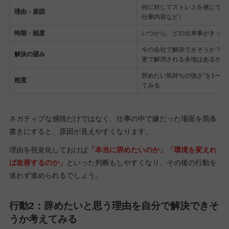
何に対してストレスを感じてい
理由・原因
仕事内容など）
時期・頻度
いつから、どの出来事がきっか
今の会社で解決できそうか？異
解決の望み
更で解消される余地はあるか？
辞めたい気持ちの強さ”を1〜1
程度
てみる
ネガティブな感情だけではなく、仕事の中で嫌だった場面を箇条
書きにすると、原因が見えやすくなります。
理由を視覚化しておけば
「本当に辞めたいのか」「環境を変えれ
ば改善するのか」
といった判断もしやすくなり、その後の行動を
迷わず進められるでしょう。
行動2：辞めたいと思う理由を自分で解決できそ
うか考えてみる