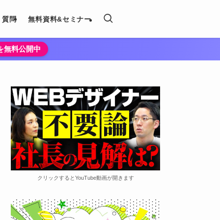
く質問
無料資料&セミナー
法を無料公開中
クリックするとYouTube動画が開きます