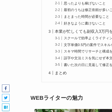
思ったよりも稼げないこと
最初のうちは修正依頼が多い
まとまった時間が必要なこと
好きなように書けないこと
本業が忙しくても副収入3万円
スクールで効率よくライティ
文字単価0.5円の案件でスキル
スキマ時間でリサーチと構成
誤字や文法ミスを気にせず本
書いた次の日に見返して修正
まとめ
WEBライターの魅力