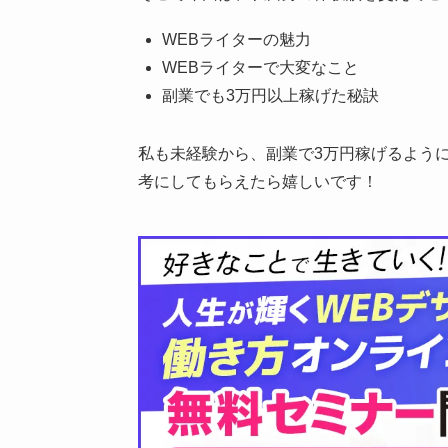
WEBライターの魅力
WEBライターで大変なこと
副業でも3万円以上稼げた秘訣
私も未経験から、副業で3万円稼げるよう
考にしてもらえたら嬉しいです！