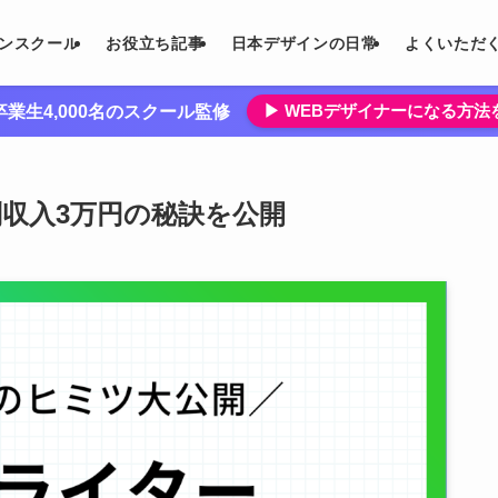
インスクール
お役立ち記事
日本デザインの日常
よくいただ
▶︎ WEBデザイナーになる方
業生4,000名のスクール監修
副収入3万円の秘訣を公開