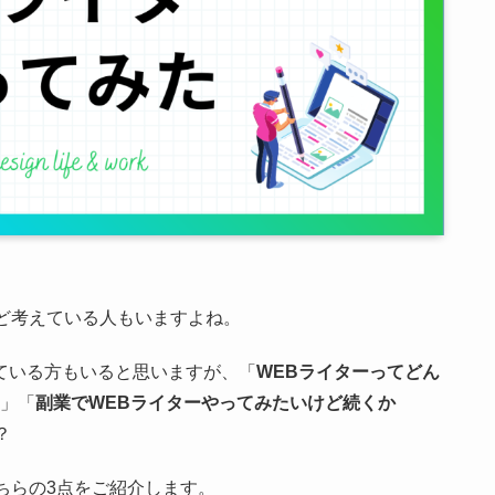
ど考えている人もいますよね。
ている方もいると思いますが、「
WEBライターってどん
」「
副業でWEBライターやってみたいけど続くか
？
ちらの3点をご紹介します。