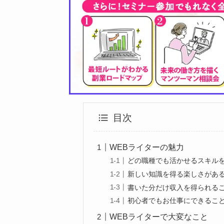
目次
WEBライターの魅力
どの職種でも活かせるスキル
新しい知識を得る楽しさがあ
書いた分だけ収入を得られる
初心者でもお仕事にできるこ
WEBライターで大変なこと