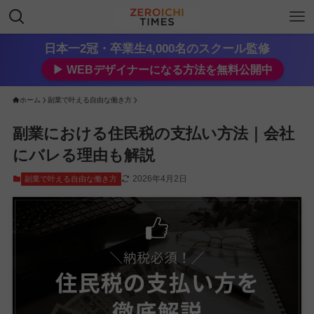
日本一2冠・卒業生4,000名のスクール監修
▶︎ WEBデザイナーになる方法を無料公開中
ホーム
副業で叶える自由な働き方
副業における住民税の支払い方法｜会社
にバレる理由も解説
2026年4月2日
副業で叶える自由な働き方