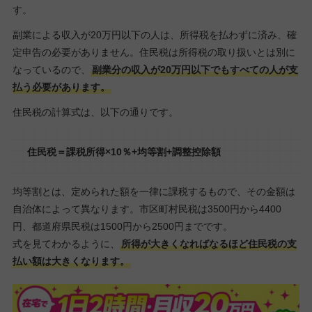
す。
副業による収入が20万円以下の人は、所得税を払わずに済み、確
定申告の必要がありません。住民税は所得税の取り扱いとは別に
なっているので、
副業分の収入が20万円以下でもすべての人が支
払う必要があります。
住民税の計算式は、以下の通りです。
住民税＝課税所得×10％+均等割+調整控除額
均等割とは、定められた額を一律に課税するもので、その金額は
自治体によって異なります。市区町村民税は3500円から4400
円、都道府県民税は1500円から2500円までです。
式を見てわかるように、
所得が大きくなればなるほど住民税の支
払い額は大きくなります。