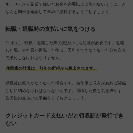
す。せっかく副業で稼いだお金を必要以上に失わないように、き
ちんと期日を確認して早めに納税するようにしましょう。
転職・退職時の支払いに気をつける
2つ目に、転職・退職した際の支払いにも注意が必要です。退職
した場、会社員が退職した後は、天引きできなくなった分を自分
で納付しなければなりません。
住民税の計算は、前年の所得から算出されます。
退職後に収入がなくなった場合でも、前年度に収入があれば関係
なしに納めなければならないんです。退職した後も気を抜かず、
住民税の支払いの準備をしておきましょう。
クレジットカード支払いだと領収証が発行でき
ない