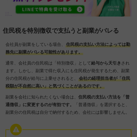
住民税を特別徴収で支払うと副業がバレる
会社員が副業をしている場合、
住民税の支払い方法によっては勤
務先に副業がバレる可能性があります。
通常、会社員の住民税は「特別徴収」として
給与から天引き
され
ます。しかし、副業で得た収入にも住民税が発生するため、副業
分の住民税が給与に上乗せされると、
会社の経理担当者が「住民
税額が不自然に高い」と気づくことがあるのです。
副業を会社に知られたくない場合は、
住民税の支払い方法を「普
通徴収」に変更するのが有効です。
「普通徴収」を選択すると、
副業分の住民税は自分で納付するため、会社には影響しません。