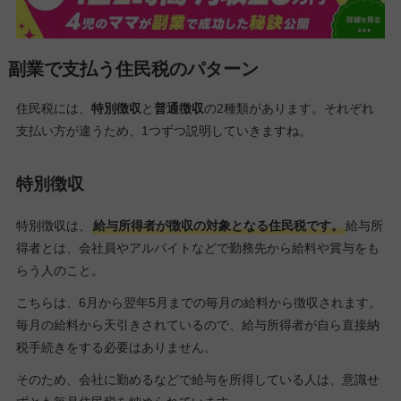
副業で支払う住民税のパターン
住民税には、
特別徴収
と
普通徴収
の2種類があります。それぞれ
支払い方が違うため、1つずつ説明していきますね。
特別徴収
特別徴収は、
給与所得者が徴収の対象となる住民税です。
給与所
得者とは、会社員やアルバイトなどで勤務先から給料や賞与をも
らう人のこと。
こちらは、6月から翌年5月までの毎月の給料から徴収されます。
毎月の給料から天引きされているので、給与所得者が自ら直接納
税手続きをする必要はありません。
そのため、会社に勤めるなどで給与を所得している人は、意識せ