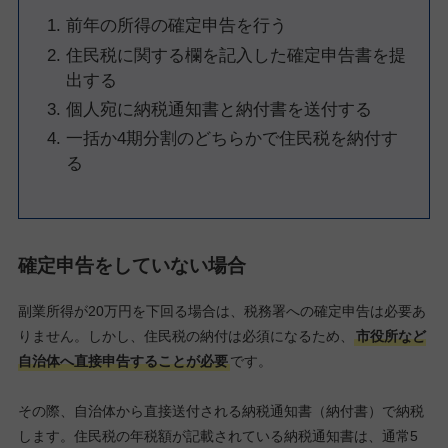
前年の所得の確定申告を行う
住民税に関する欄を記入した確定申告書を提
出する
個人宛に納税通知書と納付書を送付する
一括か4期分割のどちらかで住民税を納付す
る
確定申告をしていない場合
副業所得が20万円を下回る場合は、税務署への確定申告は必要あ
りません。しかし、住民税の納付は必須になるため、
市役所など
自治体へ直接申告することが必要
です。
その際、自治体から直接送付される納税通知書（納付書）で納税
します。住民税の年税額が記載されている納税通知書は、通常5