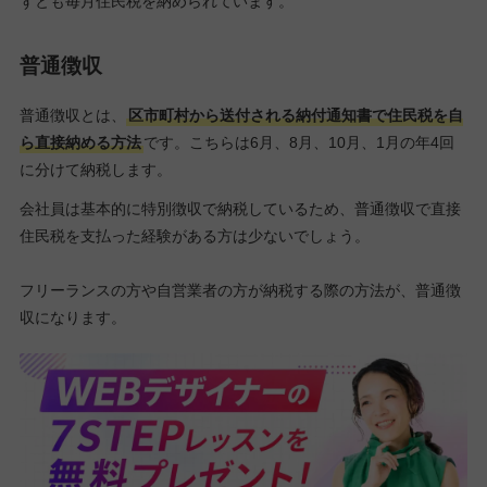
ずとも毎月住民税を納められています。
普通徴収
普通徴収とは、
区市町村から送付される納付通知書で住民税を自
ら直接納める方法
です。こちらは6月、8月、10月、1月の年4回
に分けて納税します。
会社員は基本的に特別徴収で納税しているため、普通徴収で直接
住民税を支払った経験がある方は少ないでしょう。
フリーランスの方や自営業者の方が納税する際の方法が、普通徴
収になります。