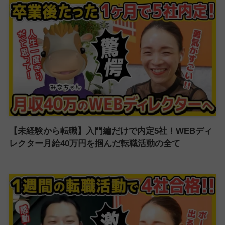
【未経験から転職】入門編だけで内定5社！WEBディ
レクター月給40万円を掴んだ転職活動の全て