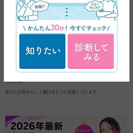
副業所得が20万円を超えたら確定申告
確定申告をしない場合は、直接自治体に申告する
副業をすると、本業だけのときと比べてやることや考えることが
増え、慣れないうちは大変なことも多いでしょう。
一見、納税は面倒くさいと思うこともあるかもしれませんが、正
しく納税することが、結果的に副業での収入を守る道になりま
す。
早めに準備や確認をおこない、思い切り副業の業務を頑張ってく
ださいね。
あなたが自分らしく働けるように応援しています。