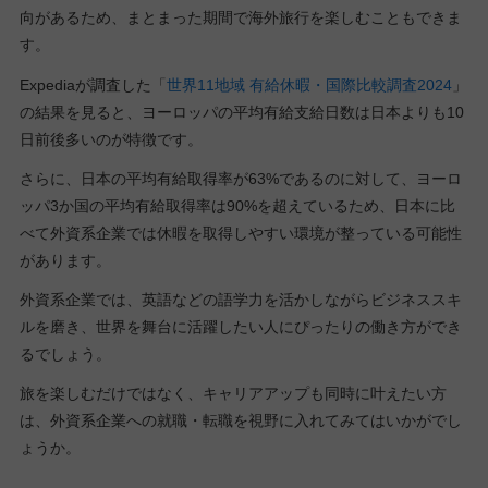
向があるため、まとまった期間で海外旅行を楽しむこともできま
す。
Expediaが調査した「
世界11地域 有給休暇・国際比較調査2024
」
の結果を見ると、ヨーロッパの平均有給支給日数は日本よりも10
日前後多いのが特徴です。
さらに、日本の平均有給取得率が63%であるのに対して、ヨーロ
ッパ3か国の平均有給取得率は90%を超えているため、日本に比
べて外資系企業では休暇を取得しやすい環境が整っている可能性
があります。
外資系企業では、英語などの語学力を活かしながらビジネススキ
ルを磨き、世界を舞台に活躍したい人にぴったりの働き方ができ
るでしょう。
旅を楽しむだけではなく、キャリアアップも同時に叶えたい方
は、外資系企業への就職・転職を視野に入れてみてはいかがでし
ょうか。