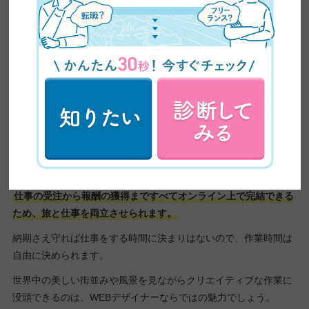
WEBデザイナーが作るもの
WEB
サイト
キャンペーンサイト
バナー
ランディングページ
仕事の受注から報酬の獲得まですべてオンライン上で完結できる
ため、旅と仕事を両立させられます。
納期さえ守れば仕事をする時間に決まりはないので、作業時間は
自由に決められます。
世界中の美しい街並みや風景を見ながらクリエイティブな作業に
没頭できるのは、WEBデザイナーならではの魅力でしょう。