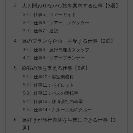
人と関わりながら旅を案内する仕事【3選】
仕事5：ツアーガイド
仕事6：ツアーコンダクター
仕事7：通訳
旅のプランを企画・手配する仕事【2選】
仕事8：旅行代理店スタッフ
仕事9：ツアープランナー
顧客の旅を支える仕事【5選】
仕事10：客室乗務員
仕事11：パイロット
仕事12：バスの運転手
仕事13：鉄道会社の車掌
仕事14：クルーズ船のクルー
旅好きが旅行自体を生業にできる仕事【3
選】