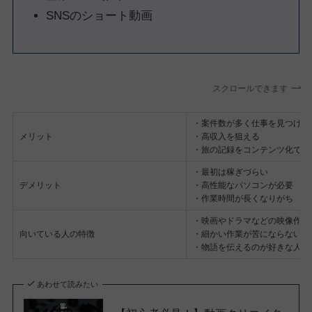
SNSのショート動画
スクロールできます
・案件数が多く仕事を見つけや
メリット
・高収入を狙える
・旅の記録をコンテンツ化でき
・最初は稼ぎづらい
デメリット
・高性能なパソコンが必要
・作業時間が長くなりがち
・映画やドラマなどの映像作品
向いている人の特徴
・細かい作業が苦にならない人
・物語を伝えるのが好きな人
あわせて読みたい