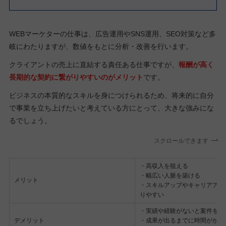
WEBマーケターの仕事は、広告運用やSNS運用、SEO対策など多
岐にわたりますが、数値をもとに分析・改善を行います。
クライアントの売上に直結する責任ある仕事ですが、
報酬が高く
長期的な契約に繋がりやすいのがメリット
です。
ビジネスの本質的なスキルを身につけられるため、将来的に自分
で事業を立ち上げたいと考えている方にとって、大きな強みにな
るでしょう。
スクロールできます
・高収入を狙える
・幅広い人脈を築ける
メリット
・スキルアップやキャリアアッ
りやすい
・実績や経験がないと案件を獲
デメリット
・成果が出るまでに時間がかか