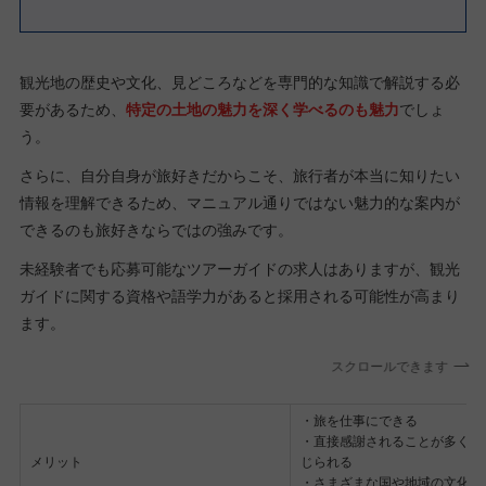
観光地の歴史や文化、見どころなどを専門的な知識で解説する必
要があるため、
特定の土地の魅力を深く学べるのも魅力
でしょ
う。
さらに、自分自身が旅好きだからこそ、旅行者が本当に知りたい
情報を理解できるため、マニュアル通りではない魅力的な案内が
できるのも旅好きならではの強みです。
未経験者でも応募可能なツアーガイドの求人はありますが、観光
ガイドに関する資格や語学力があると採用される可能性が高まり
ます。
スクロールできます
・旅を仕事にできる
・直接感謝されることが多くや
メリット
じられる
・さまざまな国や地域の文化や