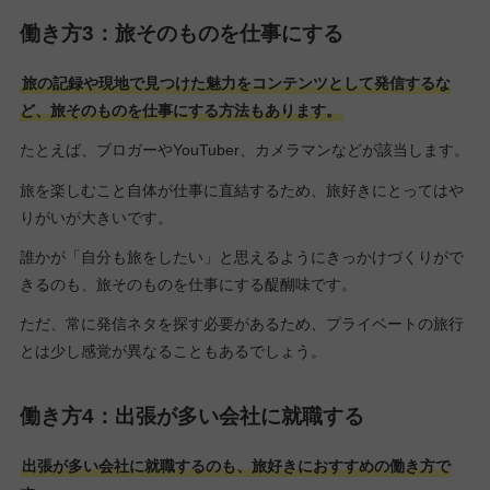
働き方3：旅そのものを仕事にする
旅の記録や現地で見つけた魅力をコンテンツとして発信するな
ど、旅そのものを仕事にする方法もあります。
たとえば、ブロガーやYouTuber、カメラマンなどが該当します。
旅を楽しむこと自体が仕事に直結するため、旅好きにとってはや
りがいが大きいです。
誰かが「自分も旅をしたい」と思えるようにきっかけづくりがで
きるのも、旅そのものを仕事にする醍醐味です。
ただ、常に発信ネタを探す必要があるため、プライベートの旅行
とは少し感覚が異なることもあるでしょう。
働き方4：出張が多い会社に就職する
出張が多い会社に就職するのも、旅好きにおすすめの働き方で