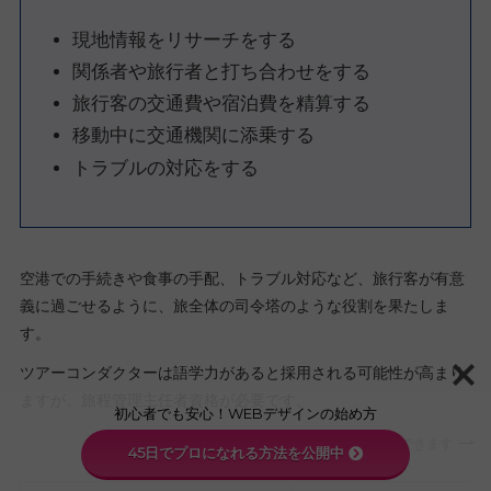
現地情報をリサーチをする
関係者や旅行者と打ち合わせをする
旅行客の交通費や宿泊費を精算する
移動中に交通機関に添乗する
トラブルの対応をする
空港での手続きや食事の手配、トラブル対応など、旅行客が有意
義に過ごせるように、旅全体の司令塔のような役割を果たしま
す。
ツアーコンダクターは語学力があると採用される可能性が高まり
ますが、旅程管理主任者資格が必要です。
初心者でも安心！WEBデザインの始め方
スクロールできます
45日でプロになれる方法を公開中