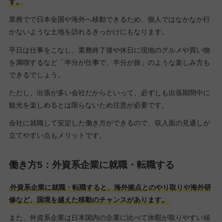
す。
業務でで日本全国や海外へ移動できるため、個人ではなかなか行
かないような土地を訪れるきっかけにもなります。
平日は仕事をこなし、業務終了後や休日に現地のグルメや買い物
を満喫するなど「半分が仕事で、半分が旅」のような楽しみ方も
できるでしょう。
ただし、出張が多い会社だからといって、必ずしも出張期間中に
観光を楽しめるとは限らないため注意が必要です。
会社に就職して安定した働き方ができるので、収入面の見通しが
立てやすい点もメリットです。
働き方5：外資系企業に就職・転職する
外資系企業に就職・転職すると、海外拠点とのやり取りや海外研
修など、国境を越えた移動のチャンスがあります。
また、外資系企業は日本国内の企業に比べて休暇が取りやすい傾