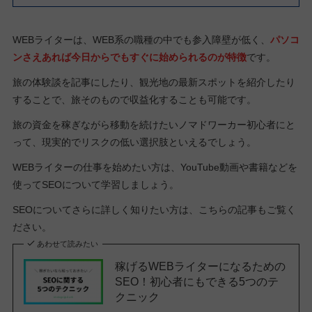
WEBライターは、WEB系の職種の中でも参入障壁が低く、
パソコ
ンさえあれば今日からでもすぐに始められるのが特徴
です。
旅の体験談を記事にしたり、観光地の最新スポットを紹介したり
することで、旅そのもので収益化することも可能です。
旅の資金を稼ぎながら移動を続けたいノマドワーカー初心者にと
って、現実的でリスクの低い選択肢といえるでしょう。
WEBライターの仕事を始めたい方は、YouTube動画や書籍などを
使ってSEOについて学習しましょう。
SEOについてさらに詳しく知りたい方は、こちらの記事もご覧く
ださい。
あわせて読みたい
稼げるWEBライターになるための
SEO！初心者にもできる5つのテ
クニック