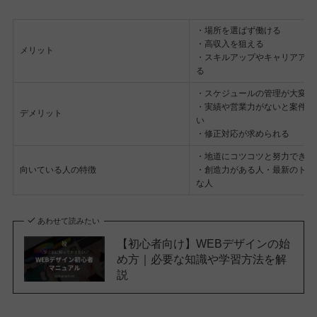
・場所を選ばず働ける
・高収入を狙える
メリット
・スキルアップやキャリアアッ
る
・スケジュールの管理が大変
・実績や営業力がないと案件が
デメリット
い
・修正対応が求められる
・地道にコツコツと努力できる
向いている人の特徴
・創造力がある人・最新のトレ
な人
あわせて読みたい
【初心者向け】WEBデザインの始
め方｜必要な知識や学習方法を解
説