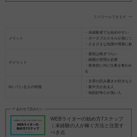
スクロールできます
・未経験者でも始めやすい
メリット
・ポータブルスキルが身につく
・さまざまな知識や情報に触れ
・最初は稼ぎづらい
・納期の管理が必要
デメリット
・将来的にAIに仕事を奪われる
る
・文章の読み書きが好きな人
向いている人の特徴
・集中力がある人
・知的好奇心が強い人
あわせて読みたい
WEBライターの始め方7ステップ
｜未経験の人が稼ぐ方法と注意す
べき点