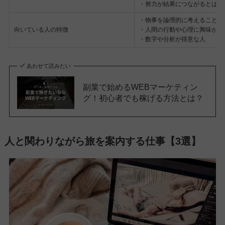
・努力が結果につながるとは限
・物事を論理的に考えることが
向いている人の特徴
・人間の行動や心理に興味があ
・数字や分析が得意な人
あわせて読みたい
副業で始めるWEBマーケティン
グ！初心者でも稼げる方法とは？
人と関わりながら旅を案内する仕事【3選】