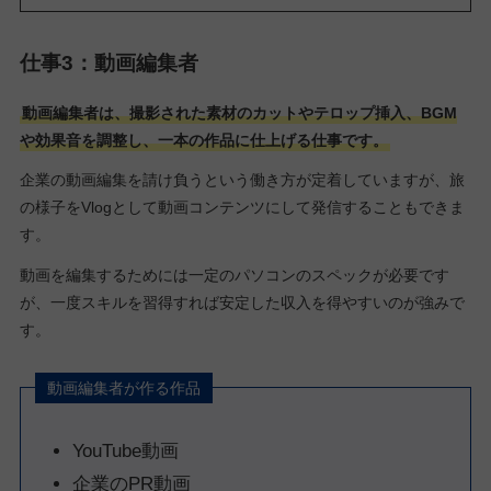
仕事3：動画編集者
動画編集者は、撮影された素材のカットやテロップ挿入、BGM
や効果音を調整し、一本の作品に仕上げる仕事です。
企業の動画編集を請け負うという働き方が定着していますが、旅
の様子をVlogとして動画コンテンツにして発信することもできま
す。
動画を編集するためには一定のパソコンのスペックが必要です
が、一度スキルを習得すれば安定した収入を得やすいのが強みで
す。
動画編集者が作る作品
YouTube動画
企業のPR動画