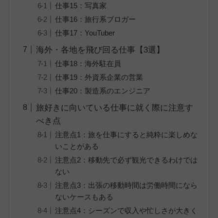
仕事15：写真家
仕事16：旅行系ブロガー
仕事17：YouTuber
海外・各地を飛び回る仕事【3選】
仕事18：海外駐在員
仕事19：外資系企業の営業
仕事20：製造系のエンジニア
旅好きに向いている仕事に就く際に注意す
べき点
注意点1：旅を仕事にすると純粋に楽しめな
いことがある
注意点2：移動先で必ず観光できるわけでは
ない
注意点3：出張の移動時間は労働時間になら
ないケースもある
注意点4：シーズンで収入や忙しさが大きく