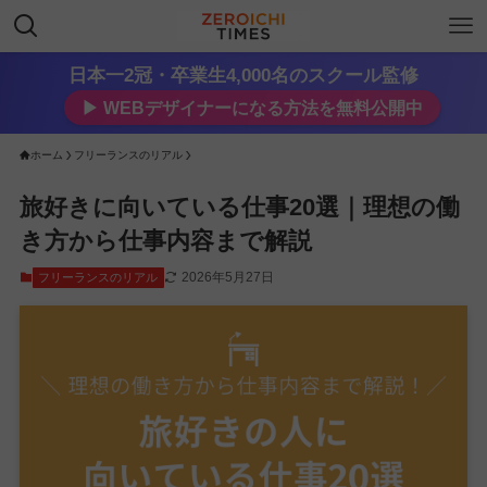
日本一2冠・卒業生4,000名のスクール監修
▶︎ WEBデザイナーになる方法を無料公開中
ホーム
フリーランスのリアル
旅好きに向いている仕事20選｜理想の働
き方から仕事内容まで解説
2026年5月27日
フリーランスのリアル