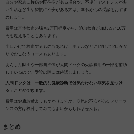
自分や家族に持病や既往症がある場合や、不規則でストレスが多
い生活など生活習慣に不安がある方は、30代からの受診をおすす
めします。
費用は基本検査の場合2万円程度から、追加検査が加わると10万
円を超えることもあります。
半日かけて検査するものもあれば、ホテルなどに1泊して2日がか
りでおこなうコースもあります。
あんしん財団や一部自治体が人間ドックの受診費用の一部を補助
しているので、受診の際には確認しましょう。
人間ドックは「一般的な健康診断では気付けない病気を見つけ
る」ことができます。
費用は健康診断よりもかかりますが、病気の不安があるフリーラ
ンスの方は検討してみてもよいかもしれませんね。
まとめ