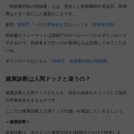
「医療費控除の明細書」とは、受診した医療機関や受診日、医療
費などを一覧にした書類のことです。
参照 :
国税庁「一定の寄附金を支払ったとき（寄附金控除）」
明細書のフォーマットは国税庁のホームページからダウンロード
できるので、税務署まで行くのが面倒な人は活用してみてくださ
いね。
ダウンロードはこちら 「
国税庁 医療費控除の明細書
」
健康診断は人間ドックと違うの？
健康診断と人間ドックどちらも、現在の身体をチェックして病気
の早期発見をするものです。
ここでは健康診断と人間ドックの違いを確認していきましょう。
＜健康診断＞
健康診断は、次のような審査項目を1時間ほどかけて検査しま