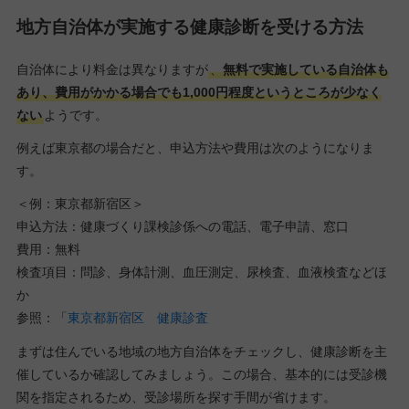
地方自治体が実施する健康診断を受ける方法
自治体により料金は異なりますが
、
無料で実施している自治体も
あり、費用がかかる場合でも1,000円程度というところが少なく
ない
ようです。
例えば東京都の場合だと、申込方法や費用は次のようになりま
す。
＜例：東京都新宿区＞
申込方法：健康づくり課検診係への電話、電子申請、窓口
費用：無料
検査項目：問診、身体計測、血圧測定、尿検査、血液検査などほ
か
参照：「
東京都新宿区 健康診査
まずは住んでいる地域の地方自治体をチェックし、健康診断を主
催しているか確認してみましょう。この場合、基本的には受診機
関を指定されるため、受診場所を探す手間が省けます。