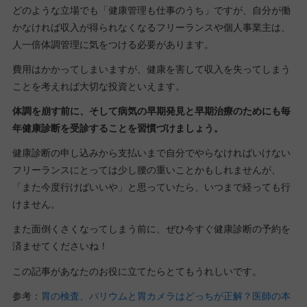
どのような立場でも「健康管理も仕事のうち」ですが、自分が働
かなければ収入が得られなくなるフリーランスや個人事業主は、
人一倍体調管理に気をつける必要があります。
費用はかかってしまいますが、健康を害して収入を失ってしまう
ことを考えれば大切な投資といえます。
体調を崩す前に、そして病気の早期発見と早期治療のためにも毎
年健康診断を受診することを習慣づけましょう。
健康診断の申し込みから支払いまで自分でやらなければいけない
フリーランスにとっては少し腰の重いことかもしれませんが、
「また今度行けばいいや」と思っていたら、いつまで経っても行
けません。
また面倒くさくなってしまう前に、ぜひ今すぐ健康診断の予約を
済ませてくださいね！
この記事があなたのお役に立てたらとてもうれしいです。
参考：
胃の検査、バリウムと胃カメラはどっちが正解？医師の本