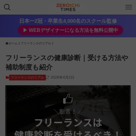
日本一2冠・卒業生4,000名のスクール監修
▶︎ WEBデザイナーになる方法を無料公開中
ホーム
フリーランスのリアル
フリーランスの健康診断｜受ける方法や
補助制度も紹介
2026年4月2日
フリーランスのリアル