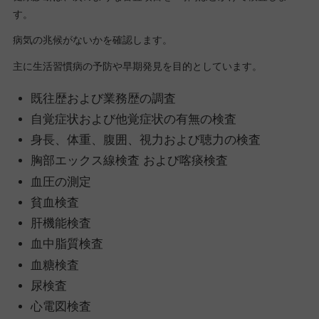
す。
病気の兆候がないかを確認します。
主に生活習慣病の予防や早期発見を目的としています。
既往歴および業務歴の調査
自覚症状および他覚症状の有無の検査
身長、体重、腹囲、視力および聴力の検査
胸部エックス線検査 および喀痰検査
血圧の測定
貧血検査
肝機能検査
血中脂質検査
血糖検査
尿検査
心電図検査