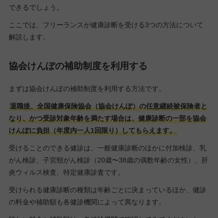
できるでしょう。
ここでは、フリーランスが健康診断を受ける3つの方法について
解説します。
協会けんぽの補助制度を利用する
まずは協会けんぽの補助制度を利用する方法です。
退職後、全国健康保険協会（協会けんぽ）の任意継続被保険者と
なり、かつ受診対象年齢を満たす場合は、健康診断の一部を協会
けんぽに負担（年度内一人1回限り）してもらえます。
受けることのできる健診は、一般健康診断のほかに付加検診、乳
がん検診、子宮頸がん検診（20歳〜38歳の偶数年齢の女性）、肝
炎ウィルス検査、特定健康診査です。
受けられる健康診断の種類は年齢ごとに決まっているほか、健診
の料金や補助額も各健診機関によって異なります。