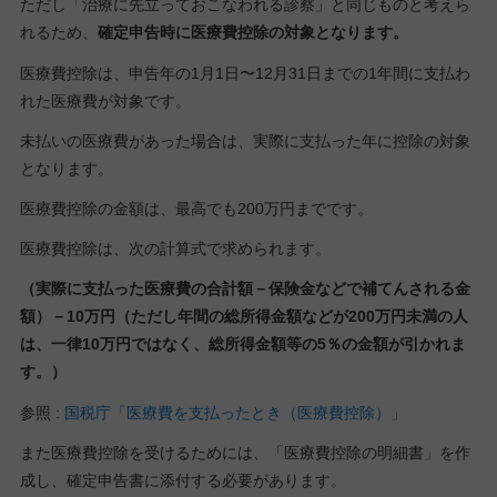
ただし「治療に先立っておこなわれる診察」と同じものと考えら
れるため、
確定申告時に医療費控除の対象となります。
医療費控除は、申告年の1月1日〜12月31日までの1年間に支払わ
れた医療費が対象です。
未払いの医療費があった場合は、実際に支払った年に控除の対象
となります。
医療費控除の金額は、最高でも200万円までです。
医療費控除は、次の計算式で求められます。
（実際に支払った医療費の合計額－保険金などで補てんされる金
額）－10万円（ただし年間の総所得金額などが200万円未満の人
は、一律10万円ではなく、総所得金額等の5％の金額が引かれま
す。）
参照 :
国税庁「医療費を支払ったとき（医療費控除）」
また医療費控除を受けるためには、「医療費控除の明細書」を作
成し、確定申告書に添付する必要があります。