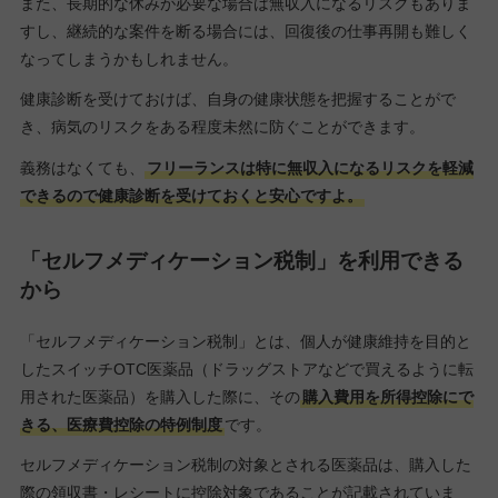
また、長期的な休みが必要な場合は無収入になるリスクもありま
すし、継続的な案件を断る場合には、回復後の仕事再開も難しく
なってしまうかもしれません。
健康診断を受けておけば、自身の健康状態を把握することがで
き、病気のリスクをある程度未然に防ぐことができます。
義務はなくても、
フリーランスは特に無収入になるリスクを軽減
できるので健康診断を受けておくと安心ですよ。
「セルフメディケーション税制」を利用できる
から
「セルフメディケーション税制」とは、個人が健康維持を目的と
したスイッチOTC医薬品（ドラッグストアなどで買えるように転
用された医薬品）を購入した際に、その
購入費用を所得控除にで
きる、医療費控除の特例制度
です。
セルフメディケーション税制の対象とされる医薬品は、購入した
際の領収書・レシートに控除対象であることが記載されていま