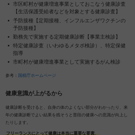
市区町村が健康増進事業としておこなう健康診査
【生活保護受給者などを対象とする健康診査】
予防接種【定期接種、インフルエンザワクチンの
予防接種】
勤務先で実施する定期健康診断【事業主検診】
特定健康診査（いわゆるメタボ検診）、特定保健
指導
市町村が健康増進事業として実施するがん検診
参考：
国税庁ホームページ
健康意識が上がるから
健康診断を受けると、自身の体のよくない部分がわかったり、来
年の健康診断でよい結果を残そうと普段の健康への意識が向上し
たりします。
フリーランスにとって健康は本当に重要な要素
。