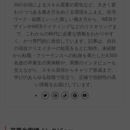
AIの台頭によるスキル需要の変化など、大きく変
わりつつある働き方をめぐる環境をふまえ、在宅
ワーク・副業といった新しい働き方から、WEBデ
ザインやWEBライティングなどのリスキリングま
で、これからの時代に必要な情報をわかりやす
く、かつ専門的に発信しています。記事は、自社
の現役クリエイターの知見をもとに制作。未経験
から転職・フリーランスへの転身を果たした4,500
名超の卒業生の実体験や、実際のインタビューも
交えながら、スキル習得からキャリア形成まで、
学びのあらゆる段階で役立つ、正確で信頼性の高
い情報をお届けしています。