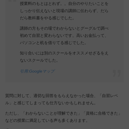
授業料のもとはとれず。。自分のやりたいことを
しっかり伝えないと現場の講師に伝わらず、だら
だら教科書をやる感じでした。
講師の方もその場でわからないとグーグルで調べ
初めて自習と変わらないです。高いお金払って、
パソコンと机を借りてる感じでした。
知り合いには別のスクールをオススメせざるをえ
ないスクールでした。
引用:Googleマップ
質問に対して、適切な回答をもらえなかった場合、「自習レベ
ル」と感じてしまっても仕方ないかもしれません。
ただし、「わからないことが理解できた」「資格に合格できた」
などの授業に満足している声も多くあります。