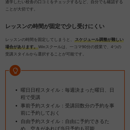
通学したい校舎の口コミをチェックするなど、自分でも確認する
ことが大切です。
レッスンの時間が固定で少し受けにくい
レッスンの時間を固定してしまうと、
スケジュール調整が難しい
場合があります。
Winスクールは、一コマ90分の授業で、4つの
受講スタイルから選択することが可能です。
曜日日程スタイル：毎週決まった曜日、日
程で受講
事前予約スタイル：受講回数分の予約を事
前に予約しておく
自由予約スタイル：自由に予約できるた
め、空きがあれば当日予約も可能