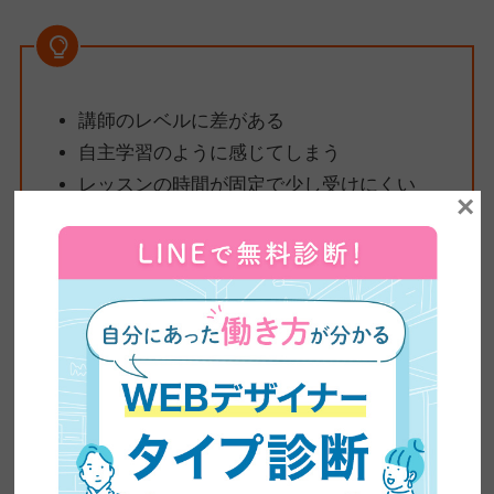
講師のレベルに差がある
自主学習のように感じてしまう
レッスンの時間が固定で少し受けにくい
×
講師のレベルに差がある
口コミからわかったデメリットは、
「講師によってレベルが違
う」でした。
親切でレベルが高い講師もいれば、「積極的に教える気がない」
講師や「実務経験がない」講師もいるようです。
実際の口コミは、以下の通りです。