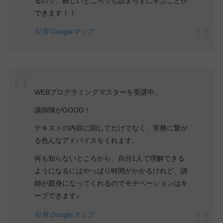
るので、難しいところでも詰まらずに学ぶことが
できます！！
引用:Googleマップ
WEBプログラミングマスターを受講中。
講師陣がGOOD！
テキストの内容に関してだけでなく、実務に繋が
る色んなアドバイスをくれます。
何も知らないところから、自分1人で理解できる
ようになるにはやっぱり時間がかかるけれど、講
師が親身になってくれるのでモチベーションはキ
ープできます♪
引用:Googleマップ