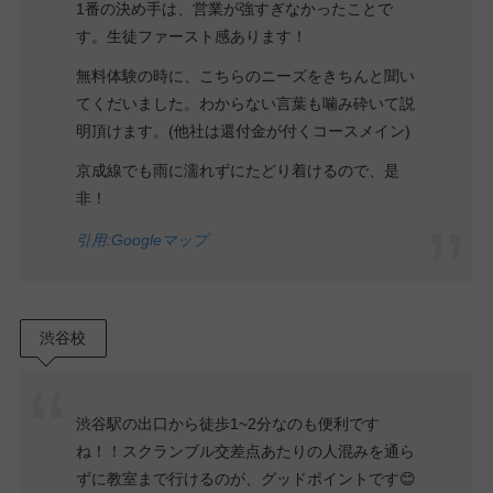
1番の決め手は、営業が強すぎなかったことで
す。生徒ファースト感あります！
無料体験の時に、こちらのニーズをきちんと聞い
てくだいました。わからない言葉も噛み砕いて説
明頂けます。(他社は還付金が付くコースメイン)
京成線でも雨に濡れずにたどり着けるので、是
非！
引用:Googleマップ
渋谷校
渋谷駅の出口から徒歩1~2分なのも便利です
ね！！スクランブル交差点あたりの人混みを通ら
ずに教室まで行けるのが、グッドポイントです😊