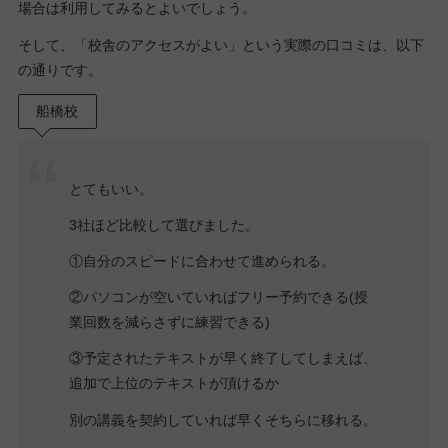
場合は利用してみるとよいでしょう。
そして、「校舎のアクセスがよい」という実際の口コミは、以下
の通りです。
船橋校
とてもいい。
3社ほど比較して選びました。
①自分のスピードに合わせて進められる。
②パソコンが空いていればフリー予約できる(授
業回数を減らさずに練習できる)
③予定されたテキストが早く終了してしまえば、
追加で上位のテキストが頂けるか
別の講義を契約していれば早くそちらに移れる。