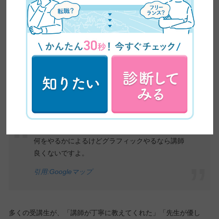
教師が親切ではない、あまり積極的に教える気が
なかった。
システムが微妙。
引用:Googleマップ
何をやるかによるけどグラフィックやるなら講師
良くないですよ。
引用:Googleマップ
多くの受講生が、「講師が丁寧に教えてくれた」「先生が優し