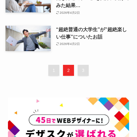
みた結果…
2026年4月2日
“超絶普通の大学生”が”超絶楽し
い仕事”についたお話
2026年4月2日
1
2
3