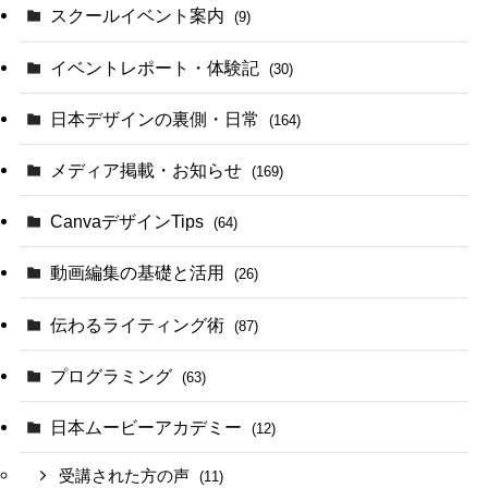
スクールイベント案内
(9)
イベントレポート・体験記
(30)
日本デザインの裏側・日常
(164)
メディア掲載・お知らせ
(169)
CanvaデザインTips
(64)
動画編集の基礎と活用
(26)
伝わるライティング術
(87)
プログラミング
(63)
日本ムービーアカデミー
(12)
受講された方の声
(11)