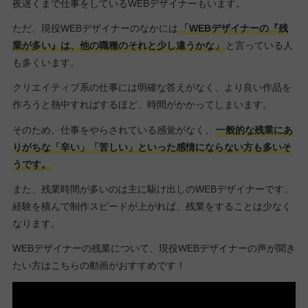
夜遅くまで仕事をしているWEBデザイナーもいます。
ただ、現役WEBデザイナーのなかには
「WEBデザイナーの『残
業が多い』は、他の職種のそれと少し違うかな」
と言っている人
も多くいます。
クリエイティブ系の仕事には明確な答えがなく、より良い作品を
作ろうと熱中すればするほど、時間がかかってしまいます。
そのため、仕事をやらされている感覚がなく、
一般的な残業にあ
りがちな「辛い」「苦しい」といった感情にならない方も多いそ
うです。
また、残業時間が多いのは主に駆け出しのWEBデザイナーです。
経験を積んで制作スピードが上がれば、残業をすることは少なく
なります。
WEBデザイナーの残業について、現役WEBデザイナーの声が聞き
たい方はこちらの動画がおすすめです！