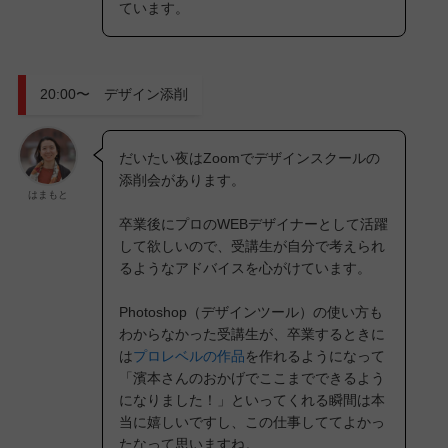
ています。
20:00〜 デザイン添削
だいたい夜はZoomでデザインスクールの
添削会があります。
はまもと
卒業後にプロのWEBデザイナーとして活躍
して欲しいので、受講生が自分で考えられ
るようなアドバイスを心がけています。
Photoshop（デザインツール）の使い方も
わからなかった受講生が、卒業するときに
は
プロレベルの作品
を作れるようになって
「濱本さんのおかげでここまでできるよう
になりました！」といってくれる瞬間は本
当に嬉しいですし、この仕事しててよかっ
たなって思いますね。