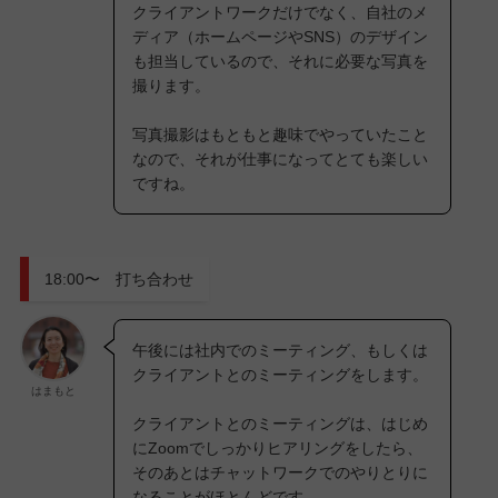
クライアントワークだけでなく、自社のメ
ディア（ホームページやSNS）のデザイン
も担当しているので、それに必要な写真を
撮ります。
写真撮影はもともと趣味でやっていたこと
なので、それが仕事になってとても楽しい
ですね。
18:00〜 打ち合わせ
午後には社内でのミーティング、もしくは
クライアントとのミーティングをします。
はまもと
クライアントとのミーティングは、はじめ
にZoomでしっかりヒアリングをしたら、
そのあとはチャットワークでのやりとりに
なることがほとんどです。