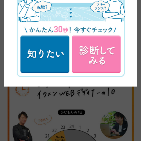
6時に起きて朝イチで運動。
そのあとは1日中仕事をするそうです。
「ありがたいことでもありますが、フリーランス1年目はどうし
ても忙しくなりますね」とおっしゃっていました。
ふじもん（藤澤さん）のスケジュール