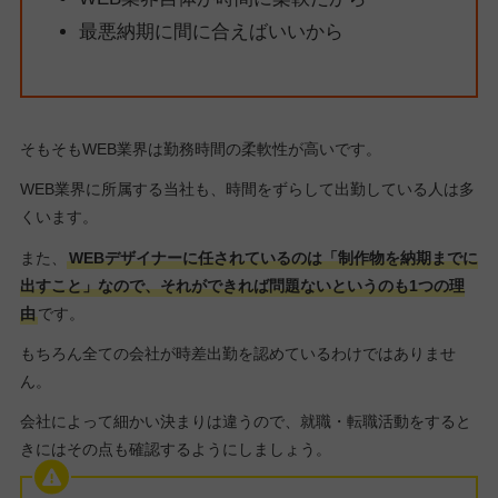
最悪納期に間に合えばいいから
そもそもWEB業界は勤務時間の柔軟性が高いです。
WEB業界に所属する当社も、時間をずらして出勤している人は多
くいます。
また、
WEBデザイナーに任されているのは「制作物を納期までに
出すこと」なので、それができれば問題ないというのも1つの理
由
です。
もちろん全ての会社が時差出勤を認めているわけではありませ
ん。
会社によって細かい決まりは違うので、就職・転職活動をすると
きにはその点も確認するようにしましょう。