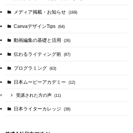
メディア掲載・お知らせ
(169)
CanvaデザインTips
(64)
動画編集の基礎と活用
(26)
伝わるライティング術
(87)
プログラミング
(63)
日本ムービーアカデミー
(12)
受講された方の声
(11)
日本ライターカレッジ
(38)