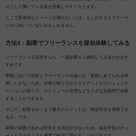
スとして働いている姿が想像しやすくなります。
ここで具体的なイメージが湧かない人は、もしかするとフリーラ
ンスに向いていないかもしれません。
方法3：副業でフリーランスを疑似体験してみる
フリーランスを目指すなら、一度副業から挑戦してみるのがおす
すめです。
業務において副業とフリーランスの違いは「業務にあてられる時
間」しかないため、仕事の取り方やクライアントとのコミュニケ
ーションの取り方、スケジュール管理などを小さな規模間で体験
することができます。
そして、副業をおこなう最大のメリットは「確定申告を体験でき
る点」です。
副業の範囲であれば申告する項目が少ないため、確定申告のチュ
ートリアルのような感覚で申請に慣れることができます。