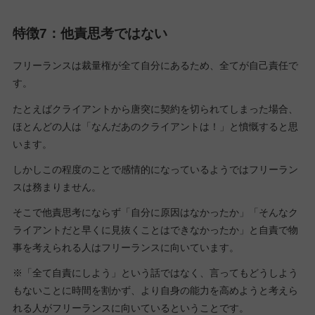
特徴7：他責思考ではない
フリーランスは裁量権が全て自分にあるため、全てが自己責任で
す。
たとえばクライアントから唐突に契約を切られてしまった場合、
ほとんどの人は「なんだあのクライアントは！」と憤慨すると思
います。
しかしこの程度のことで感情的になっているようではフリーラン
スは務まりません。
そこで他責思考にならず「自分に原因はなかったか」「そんなク
ライアントだと早くに見抜くことはできなかったか」と自責で物
事を考えられる人はフリーランスに向いています。
※「全て自責にしよう」という話ではなく、言ってもどうしよう
もないことに時間を割かず、より自身の能力を高めようと考えら
れる人がフリーランスに向いているということです。