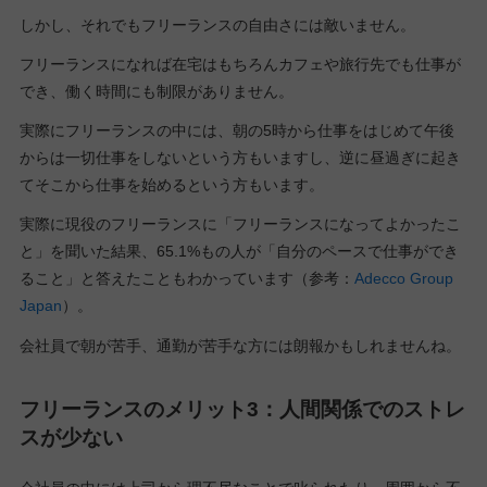
しかし、それでもフリーランスの自由さには敵いません。
フリーランスになれば在宅はもちろんカフェや旅行先でも仕事が
でき、働く時間にも制限がありません。
実際にフリーランスの中には、朝の5時から仕事をはじめて午後
からは一切仕事をしないという方もいますし、逆に昼過ぎに起き
てそこから仕事を始めるという方もいます。
実際に現役のフリーランスに「フリーランスになってよかったこ
と」を聞いた結果、65.1%もの人が「自分のペースで仕事ができ
ること」と答えたこともわかっています（参考：
Adecco Group
Japan
）。
会社員で朝が苦手、通勤が苦手な方には朗報かもしれませんね。
フリーランスのメリット3：人間関係でのストレ
スが少ない