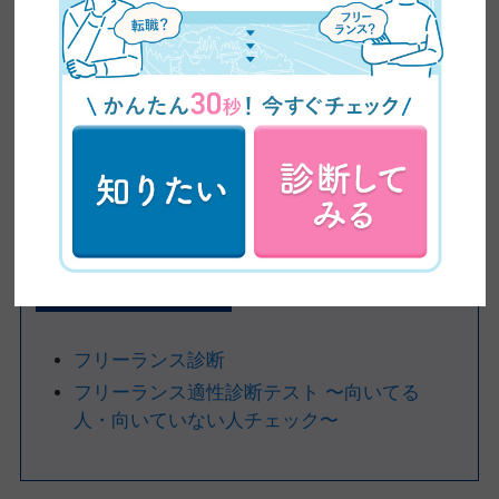
方法1：適正診断を受ける
最近はフリーランスになりたい人が増えた影響で、多くの会社が
無料で試せる「フリーランス適性診断」を作っています。
おすすめの診断サービスを2つ紹介するので、まずは傾向として
自分がフリーランスに向いているかを知りたい方は利用してみて
ください。
おすすめの診断サービス
フリーランス診断
フリーランス適性診断テスト 〜向いてる
人・向いていない人チェック〜