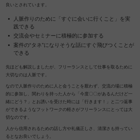
良いとされています。
人脈作りのために「すぐに会いに行くこと」を実
践できる
交流会やセミナーに積極的に参加する
案件の“タネ”になりそうな話にすぐ飛びつくことが
できる
先ほども解説しましたが、フリーランスとして仕事を取るために
大切なのは人脈です。
なので人脈作りのために人と会うことを厭わず、交流の場に積極
的に参加し、関わりを持った人から「今度〇〇があるんだけど一
緒にどう？」とお誘いを受けた時には「行きます！」と二つ返事
ができるようなフットワークの軽さがフリーランスにとっては大
切なのです。
人から信用されるための話し方や礼儀正しさ、清潔さも持ってい
るとなお良いでしょう。