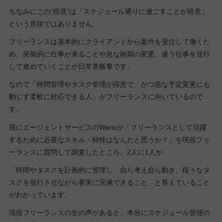
ちなみにこの“得意”は「スケジュール通りに過ごすことが得意」
という意味ではありません。
フリーランスは基本的にクライアントから案件を受注して働くた
め、突発的に仕事が来ることや急な納期の変更、違う仕事を並行
して進めていくことが日常茶飯事です。
なので「時間管理やタスク管理が得意で、かつ急な予定変更にも
動じず柔軟に対応できる人」がフリーランスに向いているので
す。
現にエージェントサービスのWarisが「フリーランスとして活躍
するために必要なスキル・特性はなんだと思うか？」を現役フリ
ーランスに質問して調査したところ、2人に1人が
「時間やタスクを計画的に管理し、自ら考え自ら動き、様々なタ
スクを並行させながら着実に完遂できること」と答えていること
がわかっています。
現役フリーランスの生の声があると、本当にスケジュール管理の