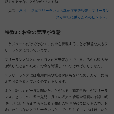
能力が必要なことがわかりますね。
参考：
Waris「活躍フリーランスの幸せ度実態調査～フリーラン
スが幸せに働くためのヒント～」
特徴3：お金の管理が得意
スケジュールだけではなく、お金を管理することが得意な人もフ
リーランスに向いています。
フリーランスはとにかく収入が不安定なので、日ごろから収入が
激減したときのためにお金を管理していなければなりません。
※フリーランスには雇用保険や社会保険もないため、万が一に備
えてお金を蓄えておく必要もあります。
また、誰しもが一度は聞いたことがある「確定申告」がフリーラ
ンスにとっての一番の鬼門。月々の収支の管理や経費の確認、帳
簿付けにいたるまであらゆる金銭面の管理が必要になるので、お
金にだらしないとフリーランスとして生活していくのは難しいと