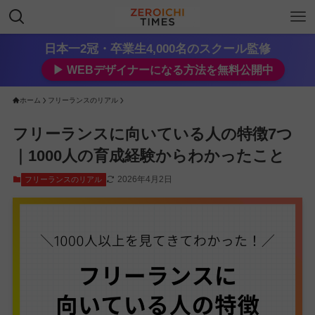
日本一2冠・卒業生4,000名のスクール監修
▶︎ WEBデザイナーになる方法を無料公開中
ホーム
フリーランスのリアル
フリーランスに向いている人の特徴7つ
｜1000人の育成経験からわかったこと
2026年4月2日
フリーランスのリアル