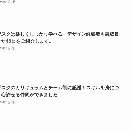
026年4月2日
ザスクは楽しくしっかり学べる！デザイン経験者も急成長
きた45日をご紹介します。
026年4月2日
ザスクのカリキュラムとチーム制に感謝！スキルを身につ
、心許せる仲間ができました
026年4月2日