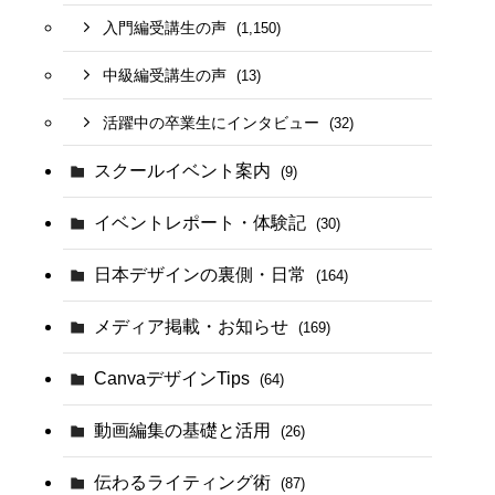
入門編受講生の声
(1,150)
中級編受講生の声
(13)
活躍中の卒業生にインタビュー
(32)
スクールイベント案内
(9)
イベントレポート・体験記
(30)
日本デザインの裏側・日常
(164)
メディア掲載・お知らせ
(169)
CanvaデザインTips
(64)
動画編集の基礎と活用
(26)
伝わるライティング術
(87)