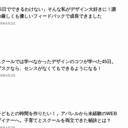
45日でできるわけない」そんな私がデザイン大好きに！講
の厳しくも優しいフィードバックで成長できました
026年4月2日
スクールでは学べなかったデザインのコツが学べた45日。
ザスクなら、センスがなくてもできるようになる！
026年4月2日
子どもとの時間を作りたい！」アパレルから未経験のWEB
ザイナーへ。子育てとスクールを両立できた秘訣とは？
026年4月2日