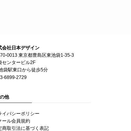
式会社日本デザイン
70-0013 東京都豊島区東池袋1-35-3
袋センタービル2F
R池袋駅東口から徒歩5分
3-6899-2729
の他
ライバシーポリシー
クール会員規約
定商取引法に基づく表記