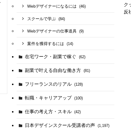
ン
ク
Webデザイナーになるには
(46)
反
スクールで学ぶ
(84)
Webデザイナーの仕事道具
(9)
案件を獲得するには
(14)
在宅ワーク・副業で稼ぐ
(62)
副業で叶える自由な働き方
(81)
フリーランスのリアル
(128)
転職・キャリアアップ
(100)
仕事の考え方・スキル
(42)
日本デザインスクール受講者の声
(1,197)