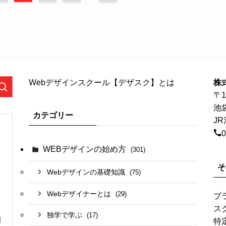
Webデザインスクール【デザスク】とは
株
〒1
池
カテゴリー
J
0
WEBデザインの始め方
(301)
そ
Webデザインの基礎知識
(75)
Webデザイナーとは
(29)
プ
ス
独学で学ぶ
(17)
日
特