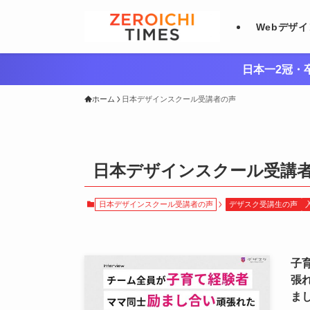
Webデザ
日本一2冠・卒
ホーム
日本デザインスクール受講者の声
日本デザインスクール受講
日本デザインスクール受講者の声
デザスク受講生の声
子
張
ま