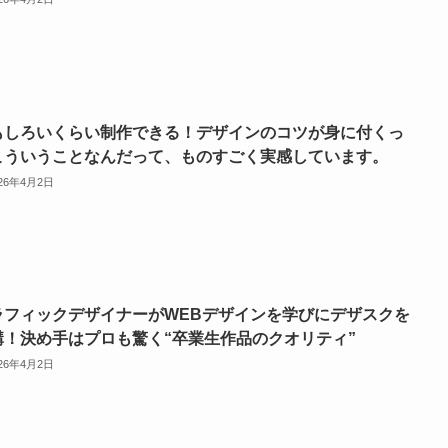
もしろいくらい制作できる！デザインのコツが身に付くっ
こういうことなんだって、ものすごく実感しています。
026年4月2日
ラフィックデザイナーがWEBデザインを学びにデザスクを
講！決め手はプロも驚く“卒業生作品のクオリティ”
026年4月2日