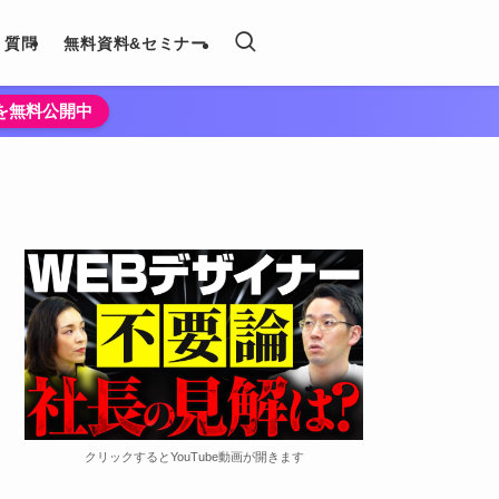
く質問
無料資料&セミナー
法を無料公開中
クリックするとYouTube動画が開きます