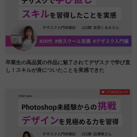
卒業生の高品質の作品に魅了されてデザスクで学び直
し！スキルが身についたことを実感できた
入門編受講生の声