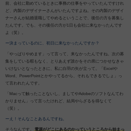
前、会社に勤めているときに事務の仕事をやっていたんですけれ
ど、内製のデザイナーさんがいたんですよね。その内製のデザイ
ナーさんが結婚退職してやめるということで、後任の方を募集し
たんです。でも、その後任の方が1日も会社に来なかったんです
よ（笑）。
ー決まっているのに、初日に来なかったんですか？
「やっぱりやめます」って言って、来なかったんですね。次の募
集をしている暇もなく、とりあえず誰かをその席につかせなきゃ
いけないとなったときに、私に白羽の矢が立って。「Excelや
Word、PowerPointとかやってるから、それもできるでしょ」っ
て言われたんです。
「Macって触ったことないし、ましてやAdobeのソフトなんてわ
かりません」って言ったけれど、結局やらざるを得なくて
（笑）。
ーえ！そんなことあるんですね。
そうなんです。
電源がどこにあるのかっていうところから始まっ