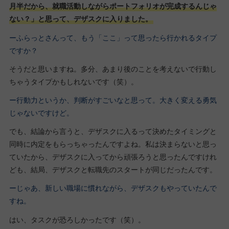
月半だから、就職活動しながらポートフォリオが完成するんじゃ
ない？」と思って、デザスクに入りました。
ーふらっとさんって、もう「ここ」って思ったら行かれるタイプ
ですか？
そうだと思いますね。多分、あまり後のことを考えないで行動し
ちゃうタイプかもしれないです（笑）。
ー行動力というか、判断がすごいなと思って。大きく変える勇気
じゃないですけど。
でも、結論から言うと、デザスクに入るって決めたタイミングと
同時に内定をもらっちゃったんですよね。私は決まらないと思っ
ていたから、デザスクに入ってから頑張ろうと思ったんですけれ
ども、結局、デザスクと転職先のスタートが同じだったんです。
ーじゃあ、新しい職場に慣れながら、デザスクもやっていたんで
すね。
はい、タスクが恐ろしかったです（笑）。