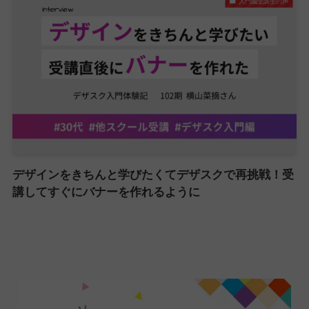
入門編受講生の声
デザインをきちんと学びたくてデザスクで再挑戦！受
講してすぐにバナーを作れるように