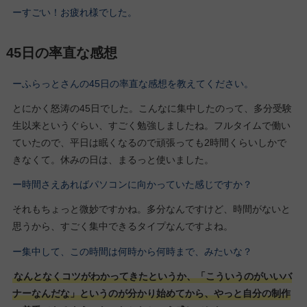
ーすごい！お疲れ様でした。
45日の率直な感想
ーふらっとさんの45日の率直な感想を教えてください。
とにかく怒涛の45日でした。こんなに集中したのって、多分受験
生以来というぐらい、すごく勉強しましたね。フルタイムで働い
ていたので、平日は眠くなるので頑張っても2時間くらいしかで
きなくて。休みの日は、まるっと使いました。
ー時間さえあればパソコンに向かっていた感じですか？
それもちょっと微妙ですかね。多分なんですけど、時間がないと
思うから、すごく集中できるタイプなんですよね。
ー集中して、この時間は何時から何時まで、みたいな？
なんとなくコツがわかってきたというか、「こういうのがいいバ
ナーなんだな」というのが分かり始めてから、やっと自分の制作