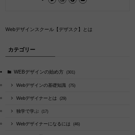
Webデザインスクール【デザスク】とは
カテゴリー
WEBデザインの始め方
(301)
Webデザインの基礎知識
(75)
Webデザイナーとは
(29)
独学で学ぶ
(17)
Webデザイナーになるには
(46)