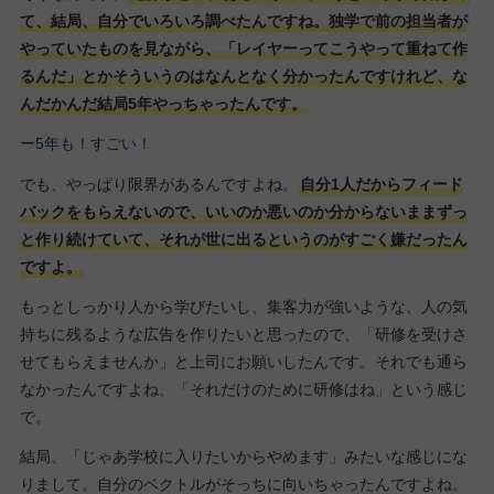
て、結局、自分でいろいろ調べたんですね。独学で前の担当者が
やっていたものを見ながら、「レイヤーってこうやって重ねて作
るんだ」とかそういうのはなんとなく分かったんですけれど、な
んだかんだ結局5年やっちゃったんです。
ー5年も！すごい！
でも、やっぱり限界があるんですよね。
自分1人だからフィード
バックをもらえないので、いいのか悪いのか分からないままずっ
と作り続けていて、それが世に出るというのがすごく嫌だったん
ですよ。
もっとしっかり人から学びたいし、集客力が強いような、人の気
持ちに残るような広告を作りたいと思ったので、「研修を受けさ
せてもらえませんか」と上司にお願いしたんです。それでも通ら
なかったんですよね、「それだけのために研修はね」という感じ
で。
結局、「じゃあ学校に入りたいからやめます」みたいな感じにな
りまして。自分のベクトルがそっちに向いちゃったんですよね。