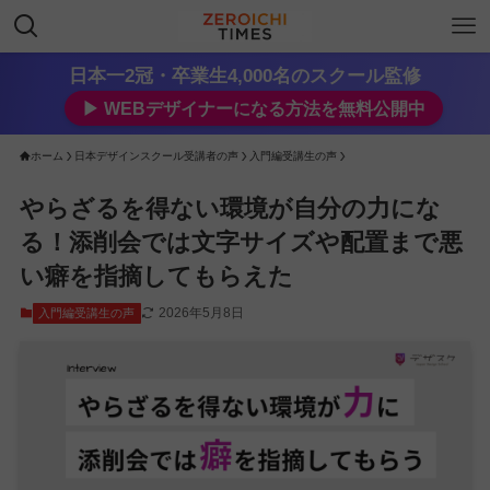
日本一2冠・卒業生4,000名のスクール監修
▶︎ WEBデザイナーになる方法を無料公開中
ホーム
日本デザインスクール受講者の声
入門編受講生の声
やらざるを得ない環境が自分の力にな
る！添削会では文字サイズや配置まで悪
い癖を指摘してもらえた
2026年5月8日
入門編受講生の声