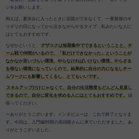
ジをお願いします。
例えば、夏休みに入ったときに宿題ができなくて、一番最後のギ
リギリの日になってから泣きながらやるタイプ…私みたいな人に
はとてもおすすめです。
なぜかというと、
デザスクは短期集中でできるということと、チ
ーム戦で仲間がいるので、「私だけできなかった」ということが
なかなか言いづらい環境、やらなければいけない環境、やらざる
を得ない環境になっていくので、結果的に自分の力になるしチー
ムワークにも影響してくるし、とてもいいです。
スキルアップだけじゃなくて、自分の生活態度もどんどん見直し
できるので、自分に変化を求める人にはとてもおすすめです。
頑
張ってください。
ーありがとうございます。インタビューは、これで終了となりま
す。今回は、入門編99期の高頭瞳さんに来ていただきました。あ
りがとうございました。