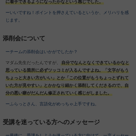
に着手できるようになったかなという感じでした。
ーいいですね！ポイントを押さえているというか、メリハリを感
じます。
添削会について
ーチームの添削会はいかがでしたか？
マダム先生だったんですが、
自分でなんとなくできているかなと
思っている箇所に必ずツッコミが入るんですよね。「文字がもう
ちょっと大きい方がいい」とか「この位置がもうちょっとずれて
いた方が見やすい」とかかなり細かく添削してくださるので、自
分の悪い癖がだんだん修正されていく感じがしました。
ーふらっとさん、言語化がめっちゃ上手ですね。
受講を迷っている方へのメッセージ
ー最後に、受講をしようか迷っている方に向けて、一言メッセー