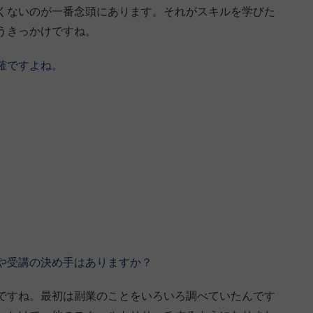
くないのが一番念頭にあります。それがスキルを学びた
うきっかけですね。
確ですよね。
や受講の決め手はありますか？
beですね。最初は副業のことをいろいろ調べていたんです