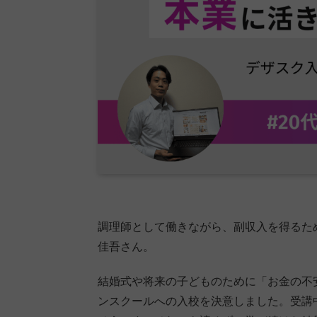
調理師として働きながら、副収入を得るた
佳吾さん。
結婚式や将来の子どものために「お金の不
ンスクールへの入校を決意しました。受講