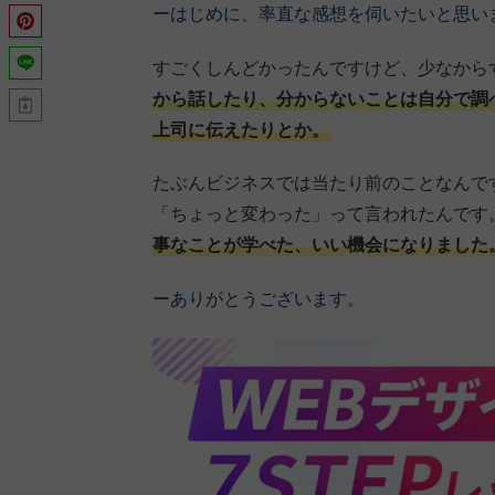
ーはじめに、率直な感想を伺いたいと思い
すごくしんどかったんですけど、少なから
から話したり、分からないことは自分で調
上司に伝えたりとか。
たぶんビジネスでは当たり前のことなんで
「ちょっと変わった」って言われたんです
事なことが学べた、いい機会になりました
ーありがとうございます。