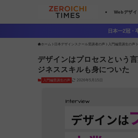
Webデザ
日本一2冠・卒
ホーム
日本デザインスクール受講者の声
入門編受講生の声
デザインはプロセスという言
ジネススキルも身についた
2026年5月15日
入門編受講生の声