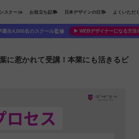
インスクール
お役立ち記事
日本デザインの日常
よくいただ
▶︎ WEBデザイナーになる方
業生4,000名のスクール監修
葉に惹かれて受講！本業にも活きるビ