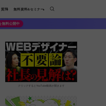
く質問
無料資料&セミナー
法を無料公開中
クリックするとYouTube動画が開きます