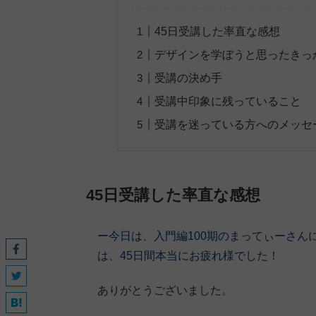
45日受講した率直な感想
デザインを学ぼうと思ったきっ
受講の決め手
受講中印象に残っていること
受講を迷っている方へのメッセ
45日受講した率直な感想
ー今日は、入門編100期
のまってぃーさん
は、45日間本当にお疲れ様でした！
ありがとうございました。