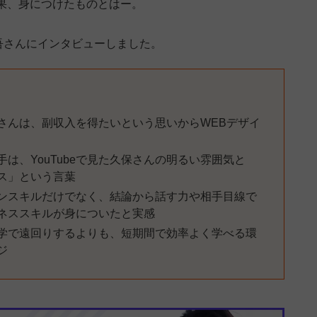
果、身につけたものとはー。
吾さんにインタビューしました。
さんは、副収入を得たいという思いからWEBデザイ
は、YouTubeで見た久保さんの明るい雰囲気と
ス」という言葉
ンスキルだけでなく、結論から話す力や相手目線で
ネススキルが身についたと実感
学で遠回りするよりも、短期間で効率よく学べる環
ジ