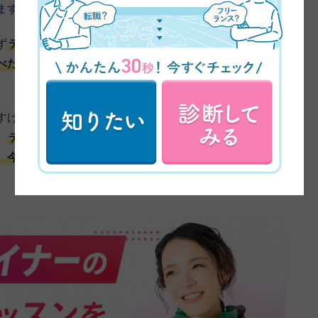
ます。この45日間、まってぃーさんはいかがでしたか？
ず
デザスクで学んだことが本業にも活きています。結論
べたうえで「こういう理由で分からないんですけど」と
すけど、そういうことを意識していたら、上司からも
。
デザインだけじゃなくて、ビジネスにおいてすごく大
。今後も活かしていければ、と思います。