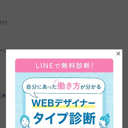
かけ
ージ
×
に来ていただきました。よろしくお願いします。
まず